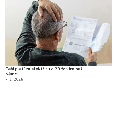
Češi platí za elektřinu o 20 % více než
Němci
7. 1. 2025