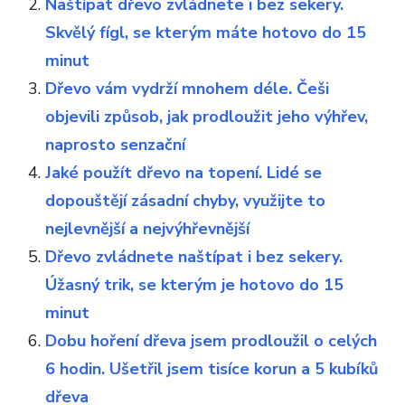
Naštípat dřevo zvládnete i bez sekery.
Skvělý fígl, se kterým máte hotovo do 15
minut
Dřevo vám vydrží mnohem déle. Češi
objevili způsob, jak prodloužit jeho výhřev,
naprosto senzační
Jaké použít dřevo na topení. Lidé se
dopouštějí zásadní chyby, využijte to
nejlevnější a nejvýhřevnější
Dřevo zvládnete naštípat i bez sekery.
Úžasný trik, se kterým je hotovo do 15
minut
Dobu hoření dřeva jsem prodloužil o celých
6 hodin. Ušetřil jsem tisíce korun a 5 kubíků
dřeva