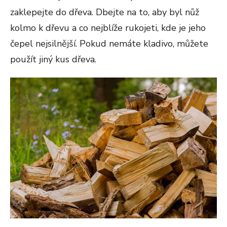
zaklepejte do dřeva. Dbejte na to, aby byl nůž
kolmo k dřevu a co nejblíže rukojeti, kde je jeho
čepel nejsilnější. Pokud nemáte kladivo, můžete
použít jiný kus dřeva.