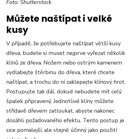
Foto: Shutterstock
Můžete naštípat i velké
kusy
V případě, že potřebujete naštípat větší kusy
dřeva, budete si muset nejprve vyřezat několik
klínů ze dřeva. Nožem nebo ostrým kamenem
vydlabejte štěrbinu do dřeva, které chcete
naštípat, a trochu do ní zaklepejte klínový hrot.
Postupujte tak dál, dokud nebudete mít celý
špalek připravený. Jednotlivé klíny můžete
střídavě dřevem zatloukat, abyste nakonec
dosáhli požadovaného efektu. Tento postup je
sice pomalejší, ale stejně účinný jako použití