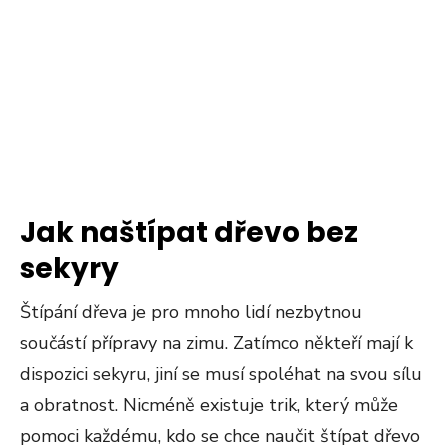
Jak naštípat dřevo bez
sekyry
Štípání dřeva je pro mnoho lidí nezbytnou
součástí přípravy na zimu. Zatímco někteří mají k
dispozici sekyru, jiní se musí spoléhat na svou sílu
a obratnost. Nicméně existuje trik, který může
pomoci každému, kdo se chce naučit štípat dřevo