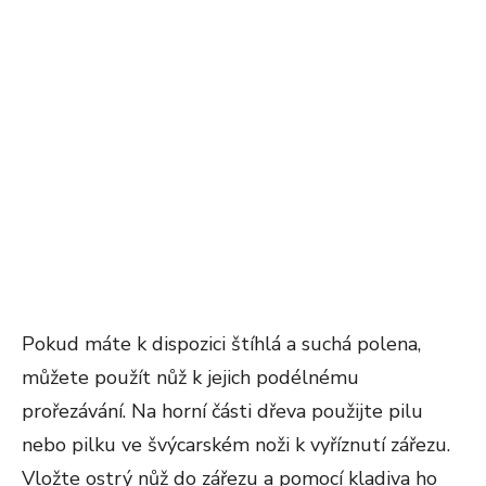
Pokud máte k dispozici štíhlá a suchá polena,
můžete použít nůž k jejich podélnému
prořezávání. Na horní části dřeva použijte pilu
nebo pilku ve švýcarském noži k vyříznutí zářezu.
Vložte ostrý nůž do zářezu a pomocí kladiva ho