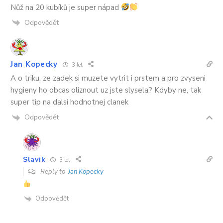
Nůž na 20 kubíků je super nápad
Odpovědět
Jan Kopecky
3 let
A o triku, ze zadek si muzete vytrit i prstem a pro zvyseni
hygieny ho obcas oliznout uz jste slysela? Kdyby ne, tak
super tip na dalsi hodnotnej clanek
Odpovědět
Slavik
3 let
Reply to
Jan Kopecky
Odpovědět