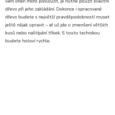
vám oheň mohl posloužit, je nutné použít kvalitní
dřevo při jeho zakládání. Dokonce i opracované
dřevo budete s největší pravděpodobností muset
ještě nějak upravit – ať už jde o zmenšení větších
kusů nebo naštípání třísek. S touto technikou
budete hotoví rychle.