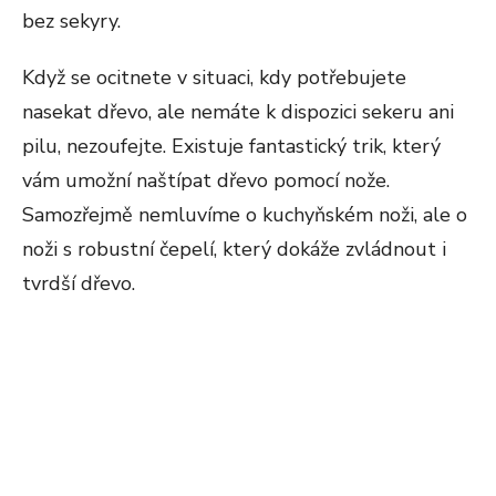
bez sekyry.
Když se ocitnete v situaci, kdy potřebujete
nasekat dřevo, ale nemáte k dispozici sekeru ani
pilu, nezoufejte. Existuje fantastický trik, který
vám umožní naštípat dřevo pomocí nože.
Samozřejmě nemluvíme o kuchyňském noži, ale o
noži s robustní čepelí, který dokáže zvládnout i
tvrdší dřevo.