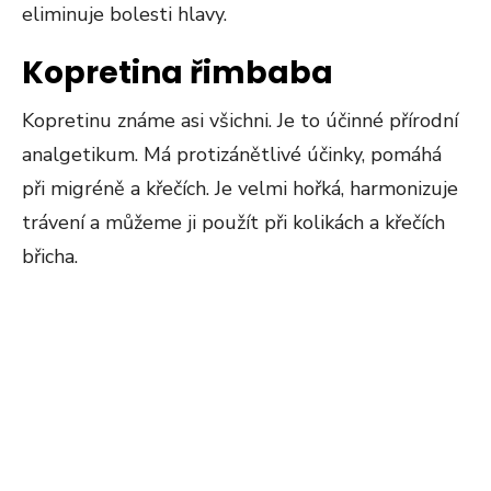
eliminuje bolesti hlavy.
Kopretina řimbaba
Kopretinu známe asi všichni. Je to účinné přírodní
analgetikum. Má protizánětlivé účinky, pomáhá
při migréně a křečích. Je velmi hořká, harmonizuje
trávení a můžeme ji použít při kolikách a křečích
břicha.