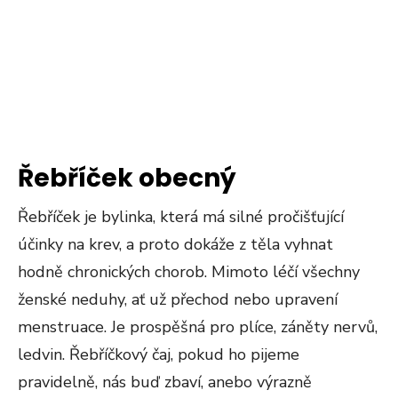
Řebříček obecný
Řebříček je bylinka, která má silné pročišťující
účinky na krev, a proto dokáže z těla vyhnat
hodně chronických chorob. Mimoto léčí všechny
ženské neduhy, ať už přechod nebo upravení
menstruace. Je prospěšná pro plíce, záněty nervů,
ledvin. Řebříčkový čaj, pokud ho pijeme
pravidelně, nás buď zbaví, anebo výrazně