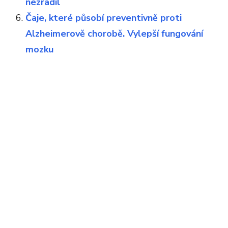
nezradil
Čaje, které působí preventivně proti
Alzheimerově chorobě. Vylepší fungování
mozku