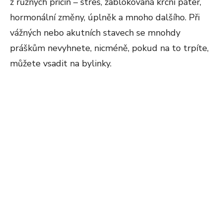
z různých příčin – stres, zablokovaná krční páteř,
hormonální změny, úplněk a mnoho dalšího. Při
vážných nebo akutních stavech se mnohdy
práškům nevyhnete, nicméně, pokud na to trpíte,
můžete vsadit na bylinky.