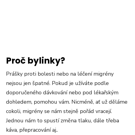
Proč bylinky?
Prášky proti bolesti nebo na léčení migrény
nejsou jen špatné. Pokud je užíváte podle
doporučeného dávkování nebo pod lékařským
dohledem, pomohou vám. Nicméně, ať už děláme
cokoli, migrény se nám stejně pořád vracejí.
Jednou nám to spustí změna tlaku, dále třeba
káva, přepracování aj..