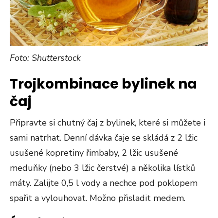
Foto: Shutterstock
Trojkombinace bylinek na
čaj
Připravte si chutný čaj z bylinek, které si můžete i
sami natrhat. Denní dávka čaje se skládá z 2 lžic
usušené kopretiny řimbaby, 2 lžic usušené
meduňky (nebo 3 lžic čerstvé) a několika lístků
máty. Zalijte 0,5 l vody a nechce pod poklopem
spařit a vylouhovat. Možno přisladit medem.