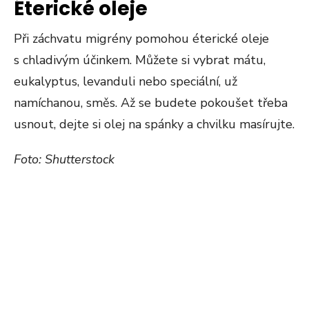
Éterické oleje
Při záchvatu migrény pomohou éterické oleje
s chladivým účinkem. Můžete si vybrat mátu,
eukalyptus, levanduli nebo speciální, už
namíchanou, směs. Až se budete pokoušet třeba
usnout, dejte si olej na spánky a chvilku masírujte.
Foto: Shutterstock