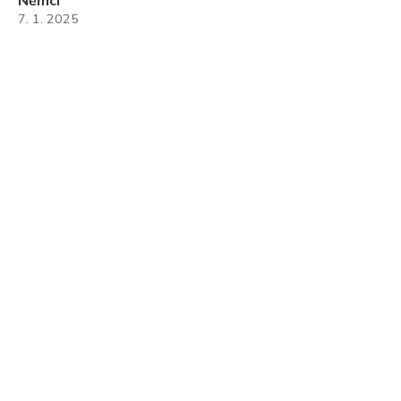
Němci
7. 1. 2025