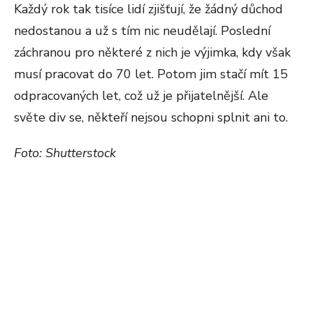
Každý rok tak tisíce lidí zjišťují, že žádný důchod
nedostanou a už s tím nic neudělají. Poslední
záchranou pro některé z nich je výjimka, kdy však
musí pracovat do 70 let. Potom jim stačí mít 15
odpracovaných let, což už je přijatelnější. Ale
světe div se, někteří nejsou schopni splnit ani to.
Foto: Shutterstock