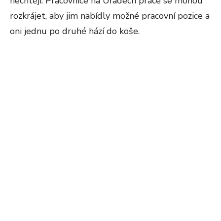
nechtějí. Pracovnice na Úřadech práce se mohou
rozkrájet, aby jim nabídly možné pracovní pozice a
oni jednu po druhé hází do koše.