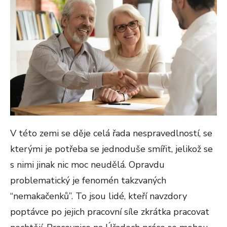
V této zemi se děje celá řada nespravedlností, se
kterými je potřeba se jednoduše smířit, jelikož se
s nimi jinak nic moc neudělá. Opravdu
problematický je fenomén takzvaných
“nemakačenků”. To jsou lidé, kteří navzdory
poptávce po jejich pracovní síle zkrátka pracovat