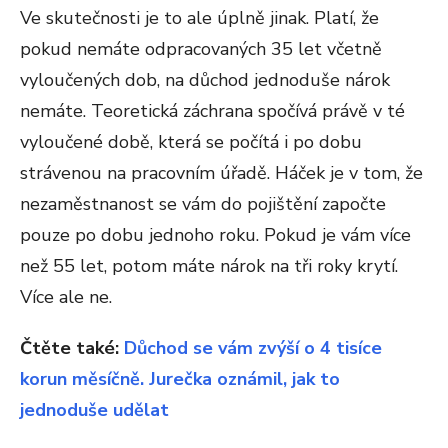
Ve skutečnosti je to ale úplně jinak. Platí, že
pokud nemáte odpracovaných 35 let včetně
vyloučených dob, na důchod jednoduše nárok
nemáte. Teoretická záchrana spočívá právě v té
vyloučené době, která se počítá i po dobu
strávenou na pracovním úřadě. Háček je v tom, že
nezaměstnanost se vám do pojištění započte
pouze po dobu jednoho roku. Pokud je vám více
než 55 let, potom máte nárok na tři roky krytí.
Více ale ne.
Čtěte také:
Důchod se vám zvýší o 4 tisíce
korun měsíčně. Jurečka oznámil, jak to
jednoduše udělat