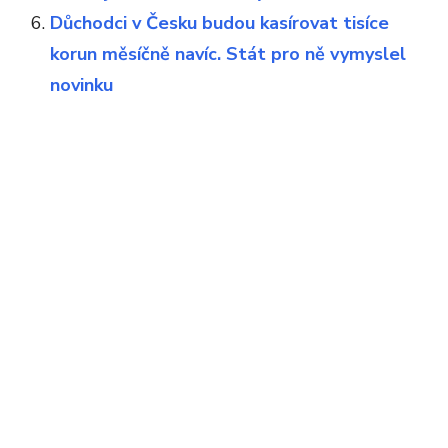
Důchodci v Česku budou kasírovat tisíce
korun měsíčně navíc. Stát pro ně vymyslel
novinku