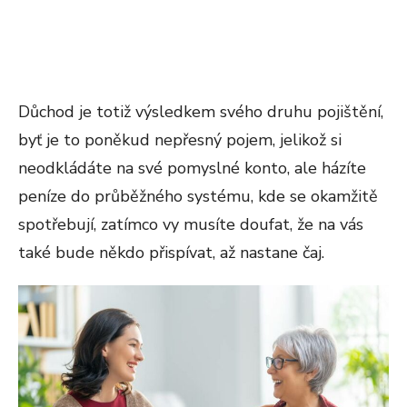
Důchod je totiž výsledkem svého druhu pojištění,
byť je to poněkud nepřesný pojem, jelikož si
neodkládáte na své pomyslné konto, ale házíte
peníze do průběžného systému, kde se okamžitě
spotřebují, zatímco vy musíte doufat, že na vás
také bude někdo přispívat, až nastane čaj.