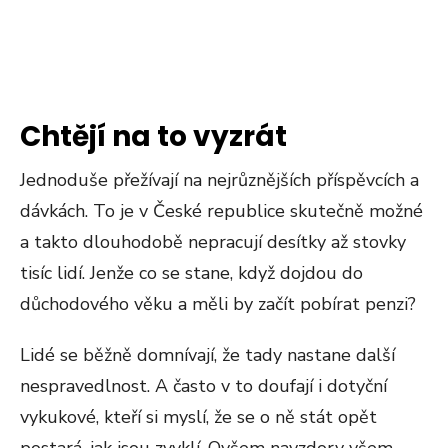
Chtějí na to vyzrát
Jednoduše přežívají na nejrůznějších příspěvcích a
dávkách. To je v České republice skutečně možné
a takto dlouhodobě nepracují desítky až stovky
tisíc lidí. Jenže co se stane, když dojdou do
důchodového věku a měli by začít pobírat penzi?
Lidé se běžně domnívají, že tady nastane další
nespravedlnost. A často v to doufají i dotyční
vykukové, kteří si myslí, že se o ně stát opět