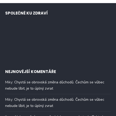
SPOLEČNĚ KU ZDRAVÍ
NEJNOVĚJŠÍ KOMENTÁŘE
Miky
:
Chystá se obrovská změna důchodů. Čechům se vůbec
nebude líbit, je to úplný zvrat
Miky
:
Chystá se obrovská změna důchodů. Čechům se vůbec
nebude líbit, je to úplný zvrat