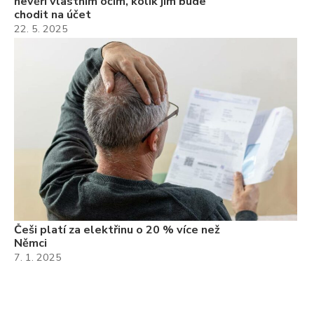
nevěří vlastním očím, kolik jim bude
chodit na účet
22. 5. 2025
Češi platí za elektřinu o 20 % více než
Němci
7. 1. 2025