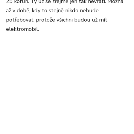
25 korun. Ty už se zřejmě jen tak nevrátí. Možná
až v době, kdy to stejně nikdo nebude
potřebovat, protože všichni budou už mít
elektromobil.