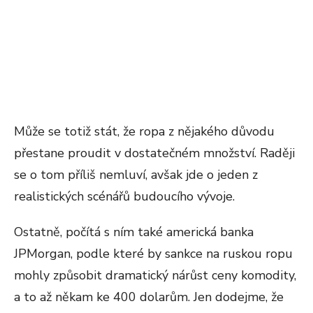
Může se totiž stát, že ropa z nějakého důvodu
přestane proudit v dostatečném množství. Raději
se o tom příliš nemluví, avšak jde o jeden z
realistických scénářů budoucího vývoje.
Ostatně, počítá s ním také americká banka
JPMorgan, podle které by sankce na ruskou ropu
mohly způsobit dramatický nárůst ceny komodity,
a to až někam ke 400 dolarům. Jen dodejme, že