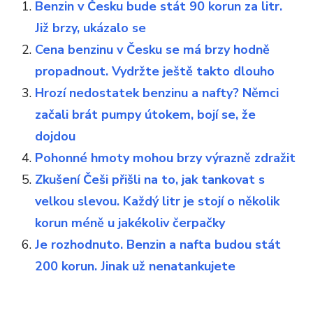
Benzin v Česku bude stát 90 korun za litr.
Již brzy, ukázalo se
Cena benzinu v Česku se má brzy hodně
propadnout. Vydržte ještě takto dlouho
Hrozí nedostatek benzinu a nafty? Němci
začali brát pumpy útokem, bojí se, že
dojdou
Pohonné hmoty mohou brzy výrazně zdražit
Zkušení Češi přišli na to, jak tankovat s
velkou slevou. Každý litr je stojí o několik
korun méně u jakékoliv čerpačky
Je rozhodnuto. Benzin a nafta budou stát
200 korun. Jinak už nenatankujete