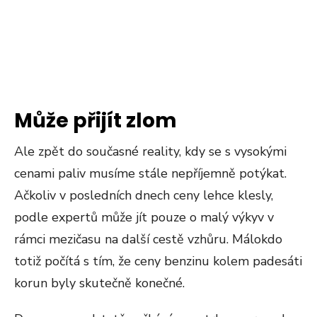
Může přijít zlom
Ale zpět do současné reality, kdy se s vysokými
cenami paliv musíme stále nepříjemně potýkat.
Ačkoliv v posledních dnech ceny lehce klesly,
podle expertů může jít pouze o malý výkyv v
rámci mezičasu na další cestě vzhůru. Málokdo
totiž počítá s tím, že ceny benzinu kolem padesáti
korun byly skutečně konečné.