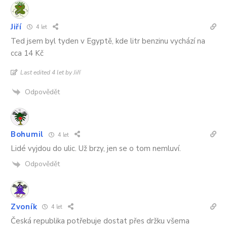
Jiří
4 let
Ted jsem byl tyden v Egyptě, kde litr benzinu vychází na
cca 14 Kč
Last edited 4 let by Jiří
Odpovědět
Bohumil
4 let
Lidé vyjdou do ulic. Už brzy, jen se o tom nemluví.
Odpovědět
Zvoník
4 let
Česká republika potřebuje dostat přes držku všema