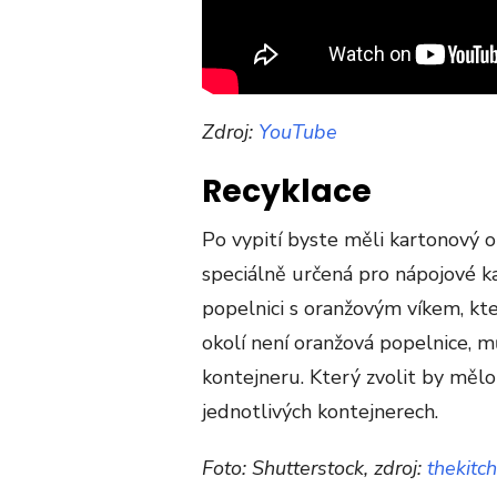
Zdroj:
YouTube
Recyklace
Po vypití byste měli kartonový o
speciálně určená pro nápojové ka
popelnici s oranžovým víkem, kte
okolí není oranžová popelnice,
kontejneru. Který zvolit by měl
jednotlivých kontejnerech.
Foto: Shutterstock, zdroj:
thekitc