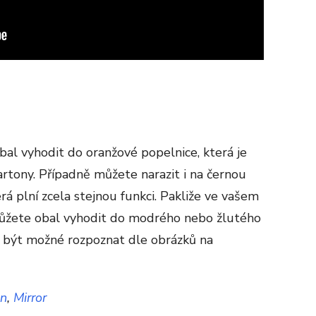
bal vyhodit do oranžové popelnice, která je
rtony. Případně můžete narazit i na černou
rá plní zcela stejnou funkci. Pakliže ve vašem
 můžete obal vyhodit do modrého nebo žlutého
o být možné rozpoznat dle obrázků na
hn
,
Mirror