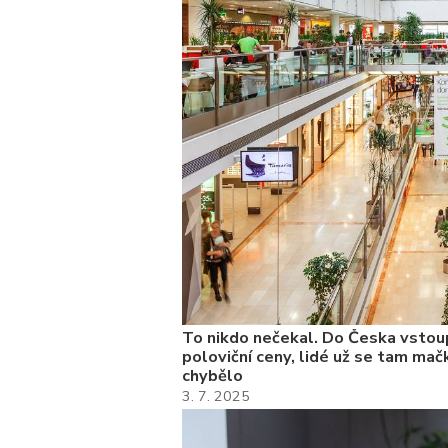
To nikdo nečekal. Do Česka vstoup
poloviční ceny, lidé už se tam mačk
chybělo
3. 7. 2025