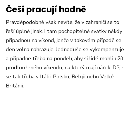
Češi pracují hodně
Pravděpodobně však nevíte, že v zahraničí se to
řeší úplně jinak. I tam pochopitelně svátky někdy
připadnou na víkend, jenže v takovém případě se
den volna nahrazuje. Jednoduše se vykompenzuje
a připadne třeba na pondělí, aby si lidé mohli užít
prodlouženého víkendu, na který mají nárok. Děje
se tak třeba v Itálii, Polsku, Belgii nebo Velké
Británii.