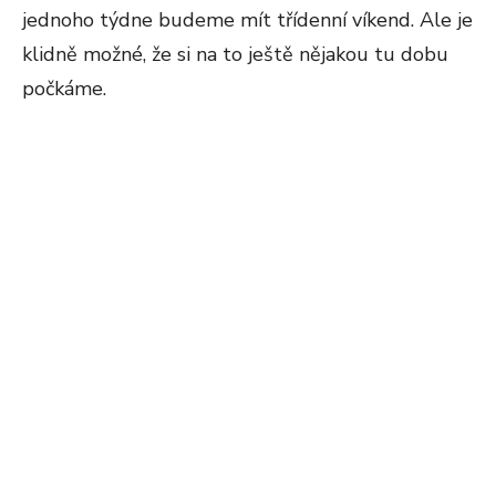
jednoho týdne budeme mít třídenní víkend. Ale je
klidně možné, že si na to ještě nějakou tu dobu
počkáme.