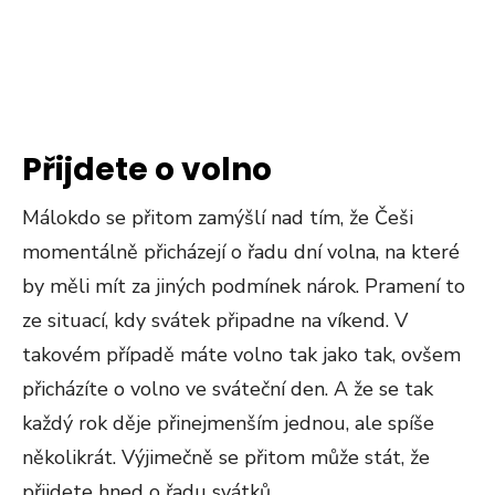
Přijdete o volno
Málokdo se přitom zamýšlí nad tím, že Češi
momentálně přicházejí o řadu dní volna, na které
by měli mít za jiných podmínek nárok. Pramení to
ze situací, kdy svátek připadne na víkend. V
takovém případě máte volno tak jako tak, ovšem
přicházíte o volno ve sváteční den. A že se tak
každý rok děje přinejmenším jednou, ale spíše
několikrát. Výjimečně se přitom může stát, že
přijdete hned o řadu svátků.