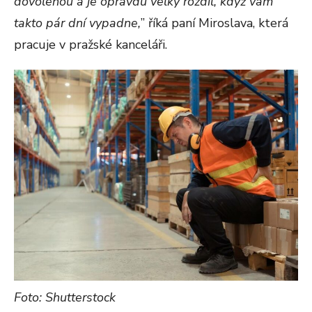
dovolenou a je opravdu velký rozdíl, když vám
takto pár dní vypadne,
” říká paní Miroslava, která
pracuje v pražské kanceláři.
Foto: Shutterstock