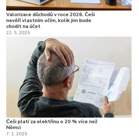
Valorizace důchodů v roce 2026. Češi
nevěří vlastním očím, kolik jim bude
chodit na účet
22. 5. 2025
Češi platí za elektřinu o 20 % více než
Němci
7. 1. 2025