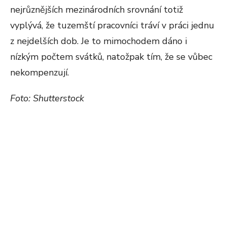
nejrůznějších mezinárodních srovnání totiž
vyplývá, že tuzemští pracovníci tráví v práci jednu
z nejdelších dob. Je to mimochodem dáno i
nízkým počtem svátků, natožpak tím, že se vůbec
nekompenzují.
Foto: Shutterstock