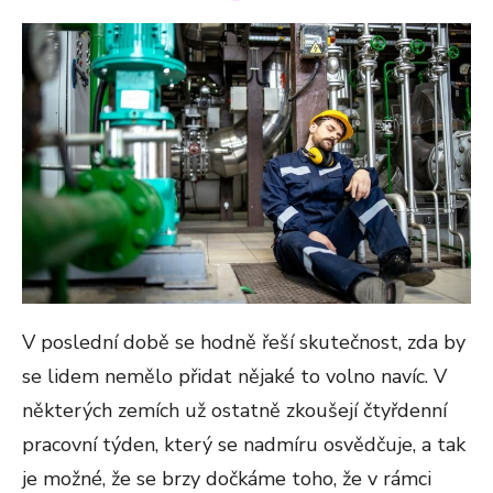
ON
V poslední době se hodně řeší skutečnost, zda by
se lidem nemělo přidat nějaké to volno navíc. V
některých zemích už ostatně zkoušejí čtyřdenní
pracovní týden, který se nadmíru osvědčuje, a tak
je možné, že se brzy dočkáme toho, že v rámci