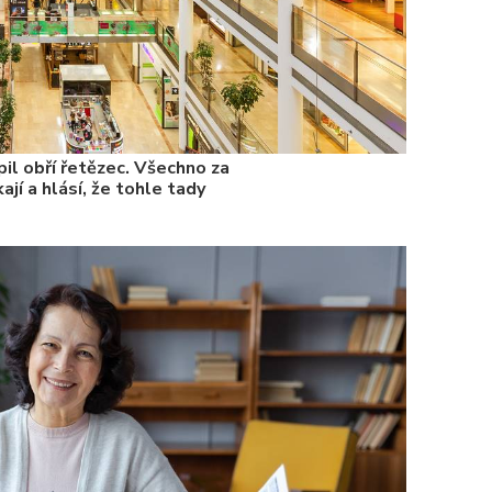
il obří řetězec. Všechno za
ají a hlásí, že tohle tady