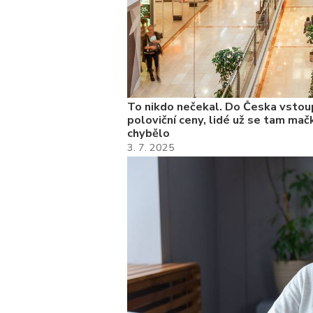
To nikdo nečekal. Do Česka vstoup
poloviční ceny, lidé už se tam mačk
chybělo
3. 7. 2025