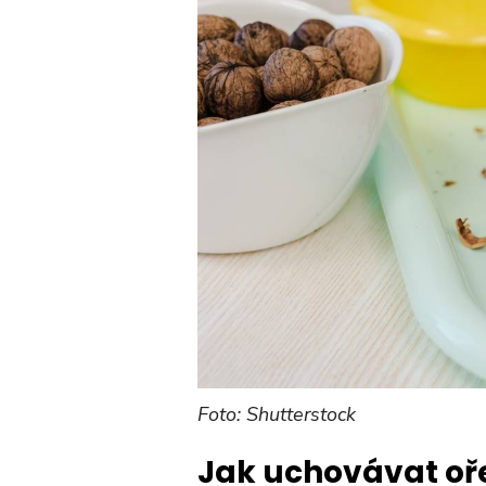
Foto: Shutterstock
Jak uchovávat oř