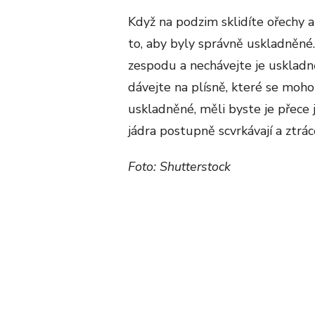
Když na podzim sklidíte ořechy 
to, aby byly správně uskladněné.
zespodu a nechávejte je usklad
dávejte na plísně, které se moho
uskladněné, měli byste je přece
jádra postupně scvrkávají a ztráce
Foto: Shutterstock