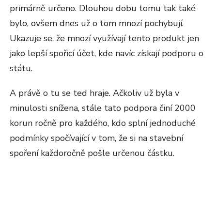
primárně určeno. Dlouhou dobu tomu tak také
bylo, ovšem dnes už o tom mnozí pochybují.
Ukazuje se, že mnozí využívají tento produkt jen
jako lepší spořicí účet, kde navíc získají podporu o
státu.
A právě o tu se teď hraje. Ačkoliv už byla v
minulosti snížena, stále tato podpora činí 2000
korun ročně pro každého, kdo splní jednoduché
podmínky spočívající v tom, že si na stavební
spoření každoročně pošle určenou částku.