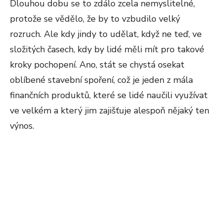
Dlouhou dobu se to zdálo zcela nemyslitelné,
protože se vědělo, že by to vzbudilo velký
rozruch. Ale kdy jindy to udělat, když ne teď, ve
složitých časech, kdy by lidé měli mít pro takové
kroky pochopení. Ano, stát se chystá osekat
oblíbené stavební spoření, což je jeden z mála
finančních produktů, které se lidé naučili využívat
ve velkém a který jim zajišťuje alespoň nějaký ten
výnos.