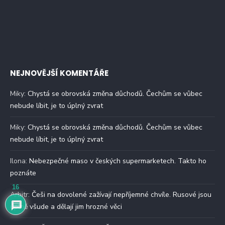
NEJNOVĚJŠÍ KOMENTÁŘE
Miky
:
Chystá se obrovská změna důchodů. Čechům se vůbec
nebude líbit, je to úplný zvrat
Miky
:
Chystá se obrovská změna důchodů. Čechům se vůbec
nebude líbit, je to úplný zvrat
Ilona
:
Nebezpečné maso v českých supermarketech. Takto ho
poznáte
16
Arbitr
:
Češi na dovolené zažívají nepříjemné chvíle. Rusové jsou
úplně všude a dělají jim hrozné věci