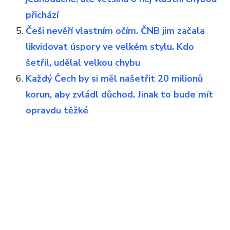
přichází
Češi nevěří vlastním očím. ČNB jim začala
likvidovat úspory ve velkém stylu. Kdo
šetřil, udělal velkou chybu
Každý Čech by si měl našetřit 20 milionů
korun, aby zvládl důchod. Jinak to bude mít
opravdu těžké