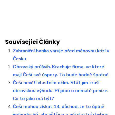
Související Články
Zahraniční banka varuje před měnovou krizí v
Česku
Obrovský průšvih. Krachuje firma, ve které
mají Češi své úspory. To bude hodně špatné
Češi nevěří vlastním očím. Stát jim zruší
obrovskou výhodu. Přijdou o nemalé peníze.
Co to jako má být?
Češi mohou získat 13. důchod. Je to úplně
jednoduché, ale většina o něj vlastní chybou