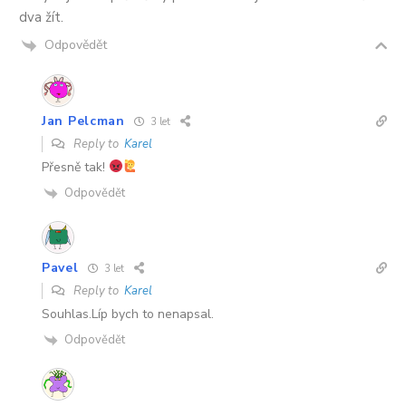
dva žít.
Odpovědět
Jan Pelcman
3 let
Reply to
Karel
Přesně tak!
Odpovědět
Pavel
3 let
Reply to
Karel
Souhlas.Líp bych to nenapsal.
Odpovědět