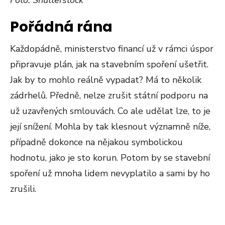
Pořádná rána
Každopádně, ministerstvo financí už v rámci úspor
připravuje plán, jak na stavebním spoření ušetřit.
Jak by to mohlo reálně vypadat? Má to několik
zádrhelů. Předně, nelze zrušit státní podporu na
už uzavřených smlouvách. Co ale udělat lze, to je
její snížení. Mohla by tak klesnout významně níže,
případně dokonce na nějakou symbolickou
hodnotu, jako je sto korun. Potom by se stavební
spoření už mnoha lidem nevyplatilo a sami by ho
zrušili.