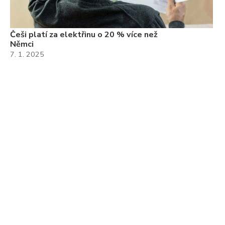
Češi platí za elektřinu o 20 % více než
Němci
7. 1. 2025