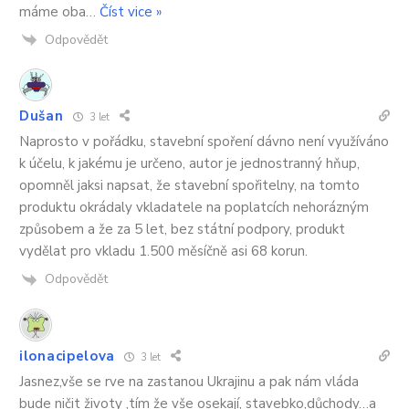
máme oba
…
Číst vice »
Odpovědět
Dušan
3 let
Naprosto v pořádku, stavební spoření dávno není využíváno
k účelu, k jakému je určeno, autor je jednostranný hňup,
opomněl jaksi napsat, že stavební spořitelny, na tomto
produktu okrádaly vkladatele na poplatcích nehorázným
způsobem a že za 5 let, bez státní podpory, produkt
vydělat pro vkladu 1.500 měsíčně asi 68 korun.
Odpovědět
ilonacipelova
3 let
Jasnez,vše se rve na zastanou Ukrajinu a pak nám vláda
bude ničit životy ,tím že vše osekají, stavebko,důchody…a