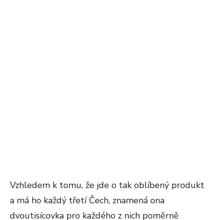
Vzhledem k tomu, že jde o tak oblíbený produkt
a má ho každý třetí Čech, znamená ona
dvoutisícovka pro každého z nich poměrně