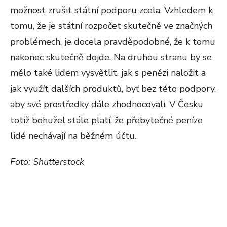
možnost zrušit státní podporu zcela. Vzhledem k
tomu, že je státní rozpočet skutečně ve značných
problémech, je docela pravděpodobné, že k tomu
nakonec skutečně dojde. Na druhou stranu by se
mělo také lidem vysvětlit, jak s penězi naložit a
jak využít dalších produktů, byť bez této podpory,
aby své prostředky dále zhodnocovali. V Česku
totiž bohužel stále platí, že přebytečné peníze
lidé nechávají na běžném účtu.
Foto: Shutterstock