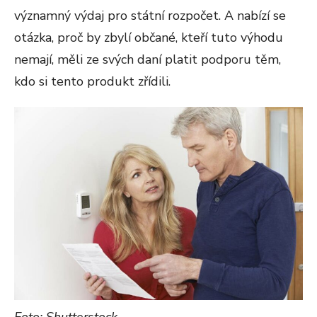
významný výdaj pro státní rozpočet. A nabízí se
otázka, proč by zbylí občané, kteří tuto výhodu
nemají, měli ze svých daní platit podporu těm,
kdo si tento produkt zřídili.
Foto: Shutterstock