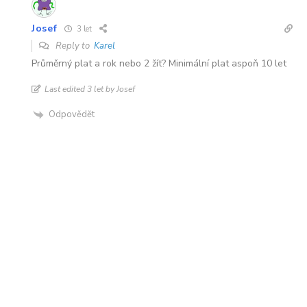
Josef
3 let
Reply to
Karel
Průměrný plat a rok nebo 2 žít? Minimální plat aspoň 10 let
Last edited 3 let by Josef
Odpovědět