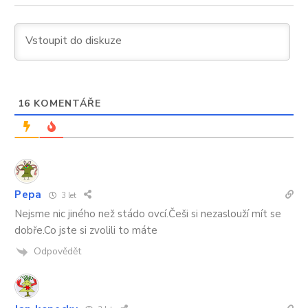
16
KOMENTÁŘE
Pepa
3 let
Nejsme nic jiného než stádo ovcí.Češi si nezaslouží mít se
dobře.Co jste si zvolili to máte
Odpovědět