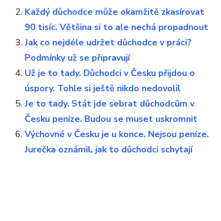
Každý důchodce může okamžitě zkasírovat
90 tisíc. Většina si to ale nechá propadnout
Jak co nejdéle udržet důchodce v práci?
Podmínky už se připravují
Už je to tady. Důchodci v Česku přijdou o
úspory. Tohle si ještě nikdo nedovolil
Je to tady. Stát jde sebrat důchodcům v
Česku peníze. Budou se muset uskromnit
Výchovné v Česku je u konce. Nejsou peníze.
Jurečka oznámil, jak to důchodci schytají