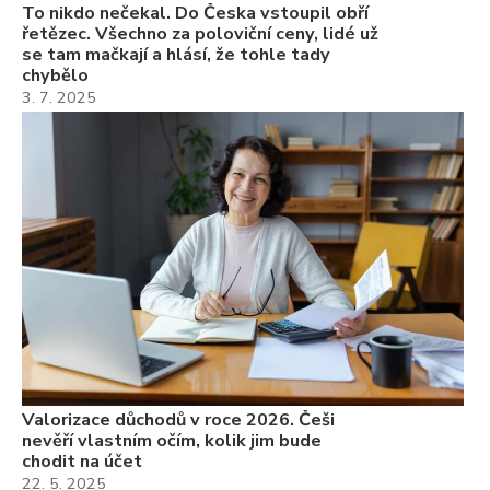
To nikdo nečekal. Do Česka vstoupil obří
řetězec. Všechno za poloviční ceny, lidé už
se tam mačkají a hlásí, že tohle tady
chybělo
3. 7. 2025
Valorizace důchodů v roce 2026. Češi
nevěří vlastním očím, kolik jim bude
chodit na účet
22. 5. 2025