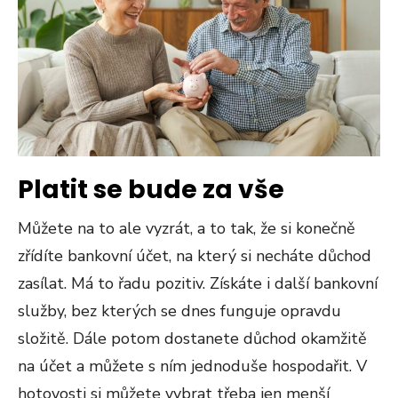
Platit se bude za vše
Můžete na to ale vyzrát, a to tak, že si konečně
zřídíte bankovní účet, na který si necháte důchod
zasílat. Má to řadu pozitiv. Získáte i další bankovní
služby, bez kterých se dnes funguje opravdu
složitě. Dále potom dostanete důchod okamžitě
na účet a můžete s ním jednoduše hospodařit. V
hotovosti si můžete vybrat třeba jen menší