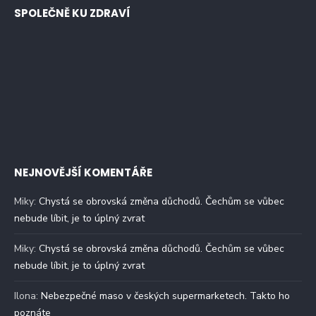
SPOLEČNĚ KU ZDRAVÍ
NEJNOVĚJŠÍ KOMENTÁŘE
Miky
:
Chystá se obrovská změna důchodů. Čechům se vůbec
nebude líbit, je to úplný zvrat
Miky
:
Chystá se obrovská změna důchodů. Čechům se vůbec
nebude líbit, je to úplný zvrat
Ilona
:
Nebezpečné maso v českých supermarketech. Takto ho
poznáte