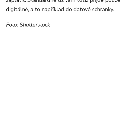
zaplatit. Standardně už vám totiž přijde pouze
digitálně, a to například do datové schránky.
Foto: Shutterstock