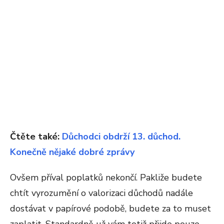
Čtěte také:
Důchodci obdrží 13. důchod.
Konečně nějaké dobré zprávy
Ovšem příval poplatků nekončí. Pakliže budete
chtít vyrozumění o valorizaci důchodů nadále
dostávat v papírové podobě, budete za to muset