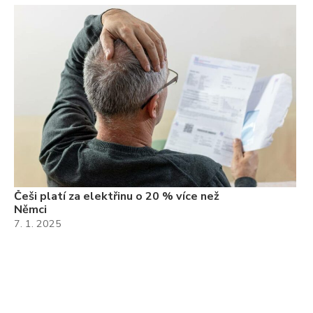
Češi platí za elektřinu o 20 % více než
Němci
7. 1. 2025