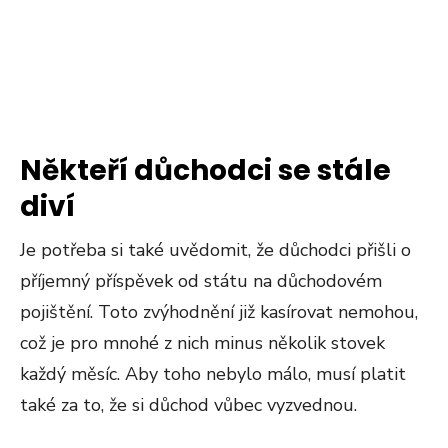
Někteří důchodci se stále
diví
Je potřeba si také uvědomit, že důchodci přišli o
příjemný příspěvek od státu na důchodovém
pojištění. Toto zvýhodnění již kasírovat nemohou,
což je pro mnohé z nich minus několik stovek
každý měsíc. Aby toho nebylo málo, musí platit
také za to, že si důchod vůbec vyzvednou.