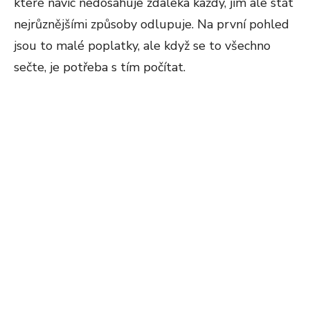
které navíc nedosahuje zdaleka každý, jim ale stát
nejrůznějšími způsoby odlupuje. Na první pohled
jsou to malé poplatky, ale když se to všechno
sečte, je potřeba s tím počítat.