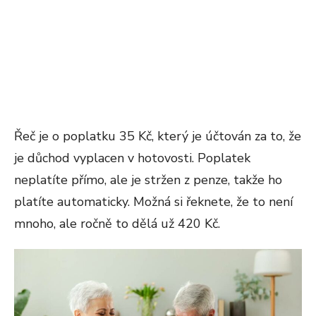
Řeč je o poplatku 35 Kč, který je účtován za to, že
je důchod vyplacen v hotovosti. Poplatek
neplatíte přímo, ale je stržen z penze, takže ho
platíte automaticky. Možná si řeknete, že to není
mnoho, ale ročně to dělá už 420 Kč.