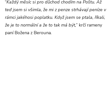
“
Každý měsíc si pro důchod chodím na Poštu. Až
teď jsem si všimla, že mi z penze strhávají peníze v
rámci jakéhosi poplatku. Když jsem se ptala, říkali,
že je to normální a že to tak má být,
” krčí rameny
paní Božena z Berouna.