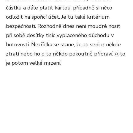
částku a dále platit kartou, případně si něco
odložit na spořicí účet. Je tu také kritérium
bezpečnosti. Rozhodně dnes není moudré nosit
při sobě desítky tisíc vyplaceného důchodu v
hotovosti. Nezřídka se stane, že to senior někde
ztratí nebo ho o to někdo pokoutně připraví. A to
je potom velké mrzení.