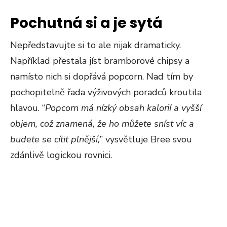
Pochutná si a je sytá
Nepředstavujte si to ale nijak dramaticky.
Například přestala jíst bramborové chipsy a
namísto nich si dopřává popcorn. Nad tím by
pochopitelně řada výživových poradců kroutila
hlavou. “
Popcorn má nízký obsah kalorií a vyšší
objem, což znamená, že ho můžete sníst víc a
budete se cítit plnější,
” vysvětluje Bree svou
zdánlivě logickou rovnici.