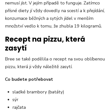
nemusí jíst. V jejím případě to funguje. Zatímco
přísné diety jí vždy dovedly na scestí a k přejídání,
konzumace běžných a sytých jídel v menším
množství vedlo k tomu, že zhubla 19 kilogramů.
Recept na pizzu, která
zasytí
Bree se také podělila o recept na svou oblíbenou
pizzu, která ji vždy náležitě zasytí.
Co budete potřebovat
sladké brambory (batáty)
sýr
rajčata