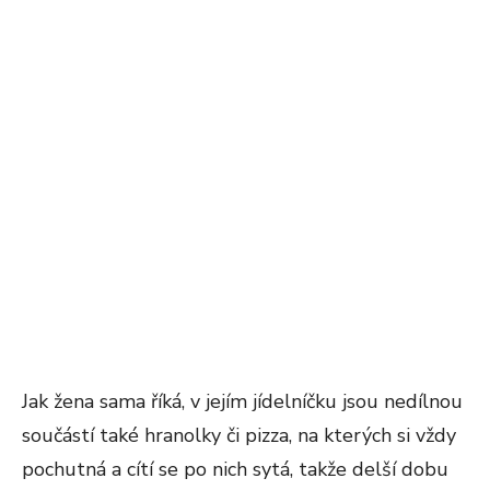
Jak žena sama říká, v jejím jídelníčku jsou nedílnou
součástí také hranolky či pizza, na kterých si vždy
pochutná a cítí se po nich sytá, takže delší dobu