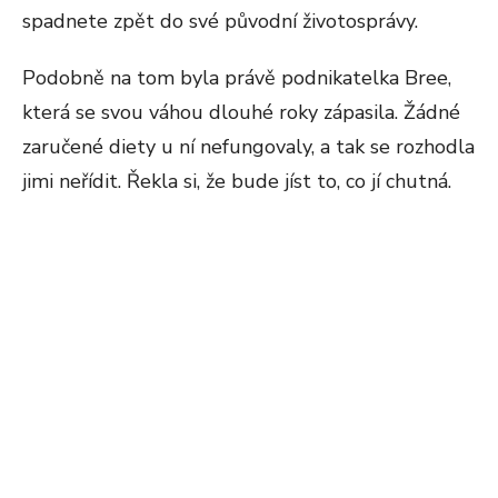
spadnete zpět do své původní životosprávy.
Podobně na tom byla právě podnikatelka Bree,
která se svou váhou dlouhé roky zápasila. Žádné
zaručené diety u ní nefungovaly, a tak se rozhodla
jimi neřídit. Řekla si, že bude jíst to, co jí chutná.