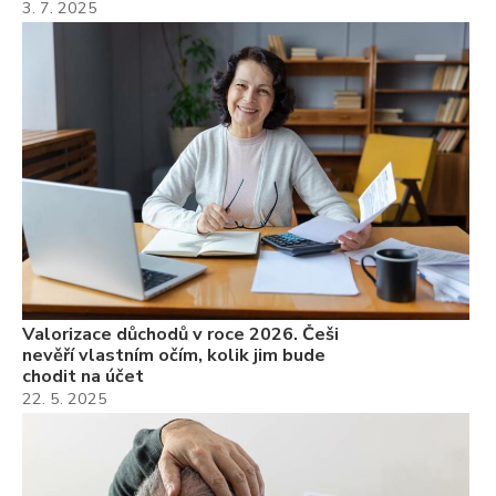
3. 7. 2025
Valorizace důchodů v roce 2026. Češi
nevěří vlastním očím, kolik jim bude
chodit na účet
22. 5. 2025