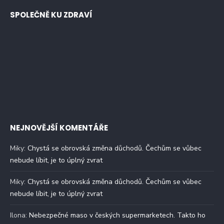
SPOLEČNĚ KU ZDRAVÍ
NEJNOVĚJŠÍ KOMENTÁŘE
Miky
:
Chystá se obrovská změna důchodů. Čechům se vůbec
nebude líbit, je to úplný zvrat
Miky
:
Chystá se obrovská změna důchodů. Čechům se vůbec
nebude líbit, je to úplný zvrat
Ilona
:
Nebezpečné maso v českých supermarketech. Takto ho