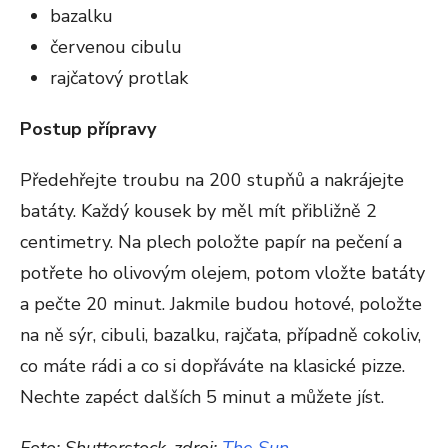
bazalku
červenou cibulu
rajčatový protlak
Postup přípravy
Předehřejte troubu na 200 stupňů a nakrájejte
batáty. Každý kousek by měl mít přibližně 2
centimetry. Na plech položte papír na pečení a
potřete ho olivovým olejem, potom vložte batáty
a pečte 20 minut. Jakmile budou hotové, položte
na ně sýr, cibuli, bazalku, rajčata, případně cokoliv,
co máte rádi a co si dopřáváte na klasické pizze.
Nechte zapéct dalších 5 minut a můžete jíst.