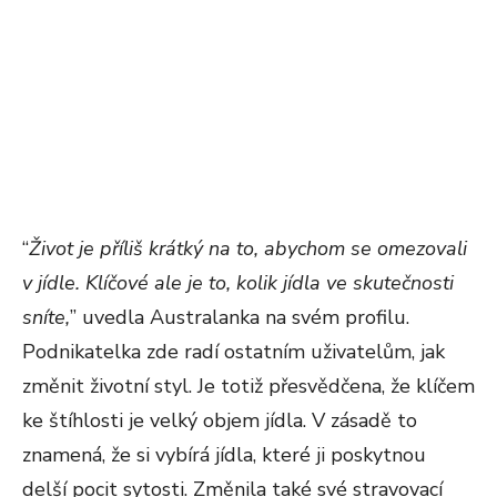
“
Život je příliš krátký na to, abychom se omezovali
v jídle. Klíčové ale je to, kolik jídla ve skutečnosti
sníte,
” uvedla Australanka na svém profilu.
Podnikatelka zde radí ostatním uživatelům, jak
změnit životní styl. Je totiž přesvědčena, že klíčem
ke štíhlosti je velký objem jídla. V zásadě to
znamená, že si vybírá jídla, které ji poskytnou
delší pocit sytosti. Změnila také své stravovací