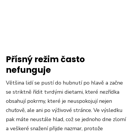
Přísný režim často
nefunguje
Většina lidí se pustí do hubnutí po hlavě a začne
se striktně řídit tvrdými dietami, které nezřídka
obsahují pokrmy, které je neuspokojují nejen
chuťově, ale ani po výživové stránce. Ve výsledku
pak máte neustále hlad, což se jednoho dne zlomí
a veškeré snažení přijde nazmar, protože