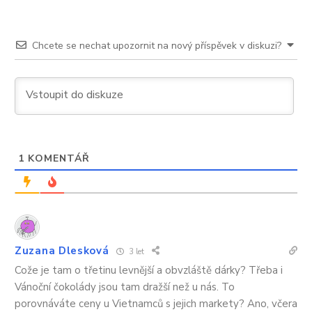
Chcete se nechat upozornit na nový příspěvek v diskuzi?
1
KOMENTÁŘ
Zuzana Dlesková
3 let
Cože je tam o třetinu levnější a obvzláště dárky? Třeba i
Vánoční čokolády jsou tam dražší než u nás. To
porovnáváte ceny u Vietnamců s jejich markety? Ano, včera