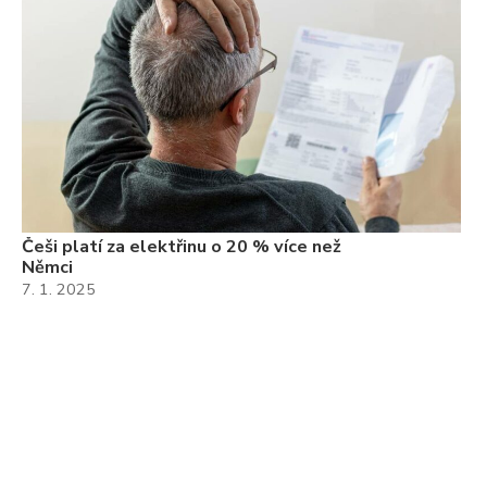
Češi platí za elektřinu o 20 % více než
Němci
7. 1. 2025