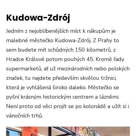
Kudowa-Zdrój
Jedním z nejoblíbenějších míst k nákupům je
malebné městečko Kudowa-Zdrój. Z Prahy to
sem budete mít schůdných 150 kilometrů, z
Hradce Králové potom pouhých 45. Kromě řady
supermarketů, ať už mezinárodních nebo polských
značek, tu najdete především skvělou tržnici,
která je vyhlášená široko daleko. Městečko se
pyšní krásným historickým centrem a lázněmi.
Není proto od věci projít se po kolonádě a užít si i
vánočních trhů.