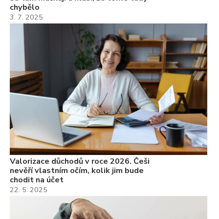
chybělo
3. 7. 2025
Valorizace důchodů v roce 2026. Češi
nevěří vlastním očím, kolik jim bude
chodit na účet
22. 5. 2025