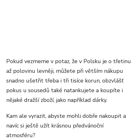
Pokud vezmeme v potaz, že v Polsku je o třetinu
až polovinu levněji, můžete při větším nákupu
snadno ušetřit třeba i tři tisíce korun, obzvlášť
pokus u sousedů také natankujete a koupíte i
nějaké dražší zboží, jako například dárky.
Kam ale vyrazit, abyste mohli dobře nakoupit a
navíc si ještě užít krásnou předvánoční
atmosféru?