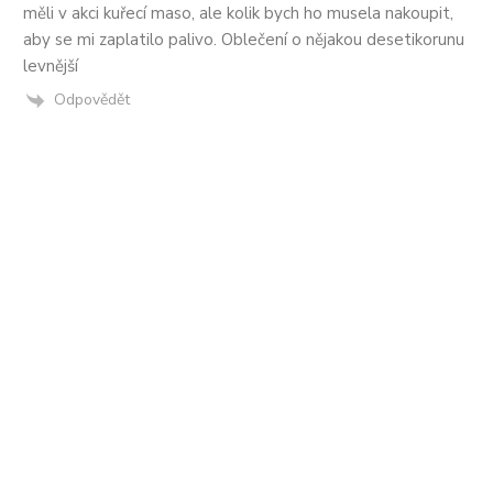
měli v akci kuřecí maso, ale kolik bych ho musela nakoupit,
aby se mi zaplatilo palivo. Oblečení o nějakou desetikorunu
levnější
Odpovědět