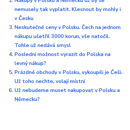
Nákupy v Polsku a Německu už by se
nemusely tak vyplatit. Klesnout by mohly i
v Česku
Neskutečné ceny v Polsku. Čech na jednom
nákupu ušetřil 3000 korun, vše natočil.
Tohle už nedává smysl
Poslední možnost vyrazit do Polska na
levný nákup?
Prázdné obchody v Polsku, vykoupili je Češi.
Už toho nechte, volají místní
Už nebudeme muset nakupovat v Polsku a
Německu?