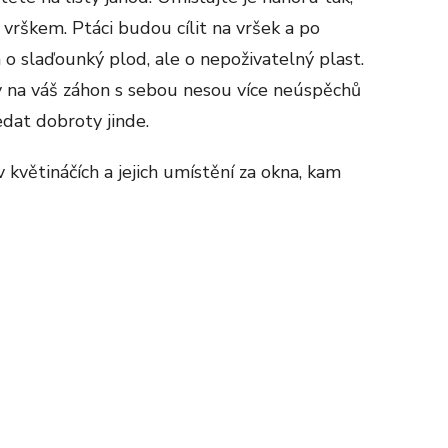
vrškem. Ptáci budou cílit na vršek a po
á o slaďounký plod, ale o nepoživatelný plast.
dy na váš záhon s sebou nesou více neúspěchů
dat dobroty jinde.
 květináčích a jejich umístění za okna, kam