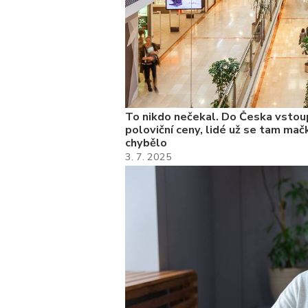
To nikdo nečekal. Do Česka vstoup
poloviční ceny, lidé už se tam mačk
chybělo
3. 7. 2025