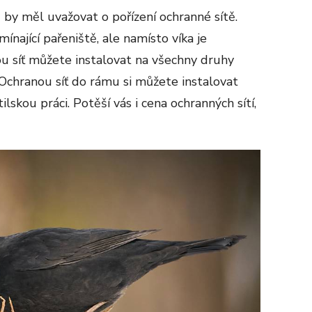
 by měl uvažovat o pořízení ochranné sítě.
ínající pařeniště, ale namísto víka je
ou síť můžete instalovat na všechny druhy
Ochranou síť do rámu si můžete instalovat
lskou práci. Potěší vás i cena ochranných sítí,