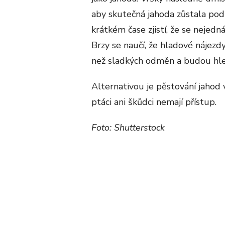
aby skutečná jahoda zůstala pod 
krátkém čase zjistí, že se nejedn
Brzy se naučí, že hladové nájez
než sladkých odměn a budou hle
Alternativou je pěstování jahod v
ptáci ani škůdci nemají přístup.
Foto: Shutterstock