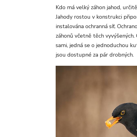
Kdo má velký záhon jahod, určitě
Jahody rostou v konstrukci připom
instalována ochranná síť. Ochran
záhonů včetně těch vyvýšených. 
sami, jedná se o jednoduchou kuti
jsou dostupné za pár drobných.