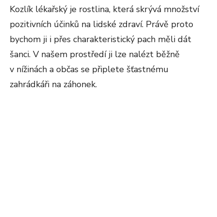
Kozlík lékařský je rostlina, která skrývá množství
pozitivních účinků na lidské zdraví. Právě proto
bychom ji i přes charakteristický pach měli dát
šanci. V našem prostředí ji lze nalézt běžně
v nížinách a občas se připlete šťastnému
zahrádkáři na záhonek.