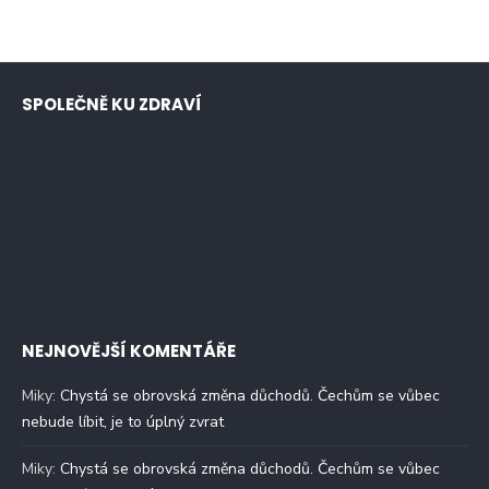
SPOLEČNĚ KU ZDRAVÍ
NEJNOVĚJŠÍ KOMENTÁŘE
Miky
:
Chystá se obrovská změna důchodů. Čechům se vůbec
nebude líbit, je to úplný zvrat
Miky
:
Chystá se obrovská změna důchodů. Čechům se vůbec