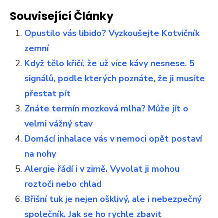
Související Články
Opustilo vás libido? Vyzkoušejte Kotvičník
zemní
Když tělo křičí, že už více kávy nesnese. 5
signálů, podle kterých poznáte, že ji musíte
přestat pít
Znáte termín mozková mlha? Může jít o
velmi vážný stav
Domácí inhalace vás v nemoci opět postaví
na nohy
Alergie řádí i v zimě. Vyvolat ji mohou
roztoči nebo chlad
Břišní tuk je nejen ošklivý, ale i nebezpečný
společník. Jak se ho rychle zbavit