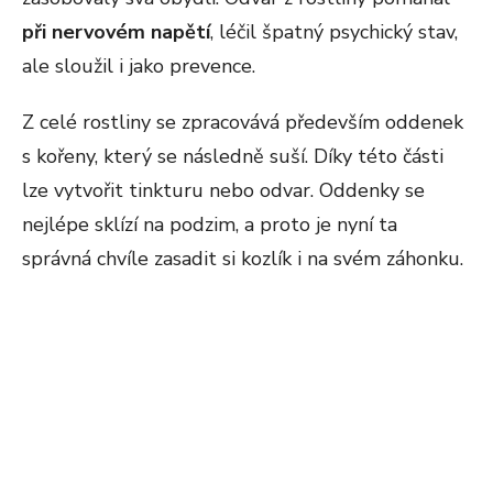
při nervovém napětí
, léčil špatný psychický stav,
ale sloužil i jako prevence.
Z celé rostliny se zpracovává především oddenek
s kořeny, který se následně suší. Díky této části
lze vytvořit tinkturu nebo odvar. Oddenky se
nejlépe sklízí na podzim, a proto je nyní ta
správná chvíle zasadit si kozlík i na svém záhonku.