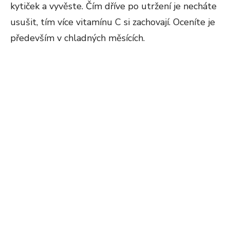
kytiček a vyvěste. Čím dříve po utržení je necháte
usušit, tím více vitamínu C si zachovají. Oceníte je
především v chladných měsících.