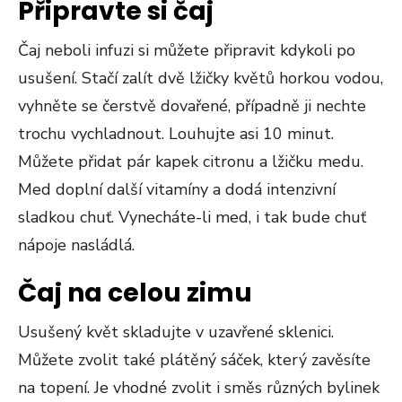
Připravte si čaj
Čaj neboli infuzi si můžete připravit kdykoli po
usušení. Stačí zalít dvě lžičky květů horkou vodou,
vyhněte se čerstvě dovařené, případně ji nechte
trochu vychladnout. Louhujte asi 10 minut.
Můžete přidat pár kapek citronu a lžičku medu.
Med doplní další vitamíny a dodá intenzivní
sladkou chuť. Vynecháte-li med, i tak bude chuť
nápoje nasládlá.
Čaj na celou zimu
Usušený květ skladujte v uzavřené sklenici.
Můžete zvolit také plátěný sáček, který zavěsíte
na topení. Je vhodné zvolit i směs různých bylinek