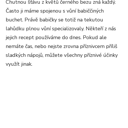
Chutnou šťávu z květů černého bezu zná každý.
Často ji máme spojenou s vůní babiččiných
buchet. Právě babičky se totiž na tekutou
lahůdku plnou vůní specializovaly. Někteří z nás
jejich recept používáme do dnes. Pokud ale
nemáte čas, nebo nejste zrovna příznivcem příliš
sladkých nápojů, můžete všechny příznivé účinky
využít jinak.