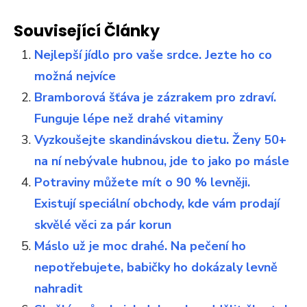
Související Články
Nejlepší jídlo pro vaše srdce. Jezte ho co
možná nejvíce
Bramborová šťáva je zázrakem pro zdraví.
Funguje lépe než drahé vitaminy
Vyzkoušejte skandinávskou dietu. Ženy 50+
na ní nebývale hubnou, jde to jako po másle
Potraviny můžete mít o 90 % levněji.
Existují speciální obchody, kde vám prodají
skvělé věci za pár korun
Máslo už je moc drahé. Na pečení ho
nepotřebujete, babičky ho dokázaly levně
nahradit