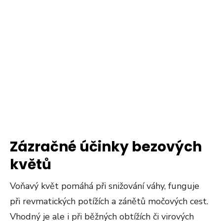
Zázračné účinky bezových
květů
Voňavý květ pomáhá při snižování váhy, funguje
při revmatických potížích a zánětů močových cest.
Vhodný je ale i při běžných obtížích či virových