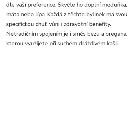
dle vaší preference. Skvěle ho doplní meduňka,
máta nebo lípa. Každá z těchto bylinek má svou
specifickou chuť, vůni i zdravotní benefity.
Netradičním spojením je i směs bezu a oregana,
kterou využijete při suchém dráždivém kašli.