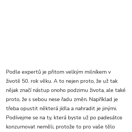
Podle expertů je přitom velkým milníkem v
životě 50. rok věku. A to nejen proto, že už tak
nějak značí nástup onoho podzimu života, ale také
proto, že s sebou nese řadu změn. Například je
třeba opustit některá jídla a nahradit je jinými.
Podívejme se na ty, která byste už po padesátce
konzumovat neměli, protože to pro vaše tělo