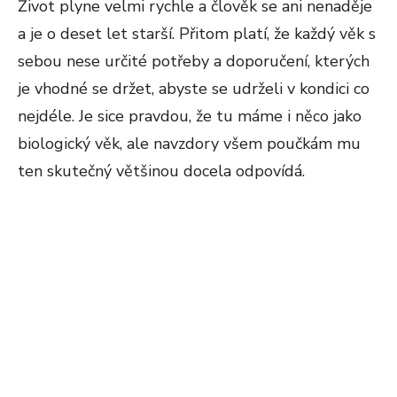
Život plyne velmi rychle a člověk se ani nenaděje
a je o deset let starší. Přitom platí, že každý věk s
sebou nese určité potřeby a doporučení, kterých
je vhodné se držet, abyste se udrželi v kondici co
nejdéle. Je sice pravdou, že tu máme i něco jako
biologický věk, ale navzdory všem poučkám mu
ten skutečný většinou docela odpovídá.