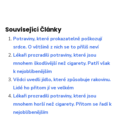
Související Články
Potraviny, které prokazatelně poškozují
srdce. O většině z nich se to příliš neví
Lékaři prozradili potraviny, které jsou
mnohem škodlivější než cigarety. Patří však
k nejoblíbenějším
Vědci uvedli jídlo, které způsobuje rakovinu.
Lidé ho přitom jí ve velkém
Lékaři prozradili potraviny, které jsou
mnohem horší než cigarety. Přitom se řadí k
nejoblíbenějším