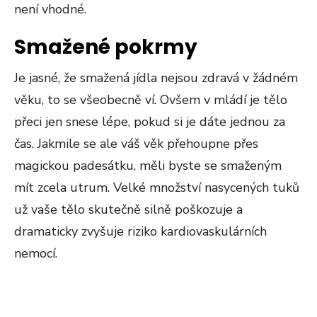
není vhodné.
Smažené pokrmy
Je jasné, že smažená jídla nejsou zdravá v žádném
věku, to se všeobecně ví. Ovšem v mládí je tělo
přeci jen snese lépe, pokud si je dáte jednou za
čas. Jakmile se ale váš věk přehoupne přes
magickou padesátku, měli byste se smaženým
mít zcela utrum. Velké množství nasycených tuků
už vaše tělo skutečně silně poškozuje a
dramaticky zvyšuje riziko kardiovaskulárních
nemocí.