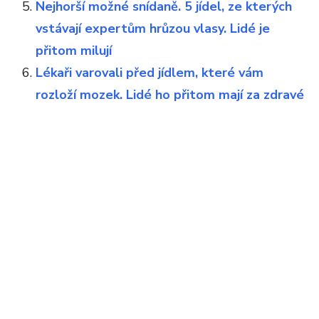
Nejhorší možné snídaně. 5 jídel, ze kterých
vstávají expertům hrůzou vlasy. Lidé je
přitom milují
Lékaři varovali před jídlem, které vám
rozloží mozek. Lidé ho přitom mají za zdravé