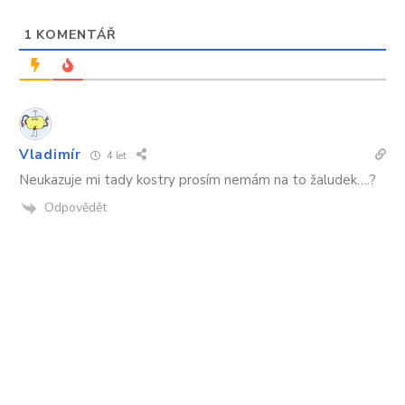
1
KOMENTÁŘ
Vladimír
4 let
Neukazuje mi tady kostry prosím nemám na to žaludek….?
Odpovědět