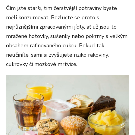
Čím jste starší, tím čerstvější potraviny byste
měli konzumovat. Rozlučte se proto s
nejrůznějšími zpracovanými jídly, ať už jsou to
mražené hotovky, sušenky nebo pokrmy s velkým
obsahem rafinovaného cukru. Pokud tak
neučiníte, sami si zvyšujete riziko rakoviny,
cukrovky či mozkové mrtvice.