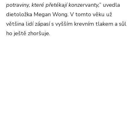
potraviny, které přetékají konzervanty,
” uvedla
dietoložka Megan Wong. V tomto věku už
většina lidí zápasí s vyšším krevním tlakem a sůl
ho ještě zhoršuje.