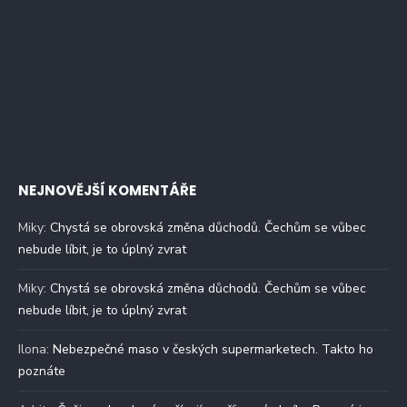
NEJNOVĚJŠÍ KOMENTÁŘE
Miky
:
Chystá se obrovská změna důchodů. Čechům se vůbec
nebude líbit, je to úplný zvrat
Miky
:
Chystá se obrovská změna důchodů. Čechům se vůbec
nebude líbit, je to úplný zvrat
Ilona
:
Nebezpečné maso v českých supermarketech. Takto ho
poznáte