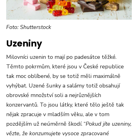
Foto: Shutterstock
Uzeniny
Milovníci uzenin to mají po padesátce těžké.
Těmto pokrmům, které jsou v České republice
tak moc oblíbené, by se totiž měli maximálně
vyhýbat. Uzené šunky a salámy totiž obsahují
obrovské množství soli a nejrůznějších
konzervantů. To jsou látky, které tělo ještě tak
nějak zpracuje v mladším věku, ale v tom
pozdějším už neúměrně škodí. “
Pokud jíte uzeniny,
vězte, že konzumujete vysoce zpracované