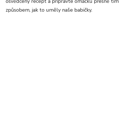
osvědčený recept a připravte omáčku přesně tím
způsobem, jak to uměly naše babičky.