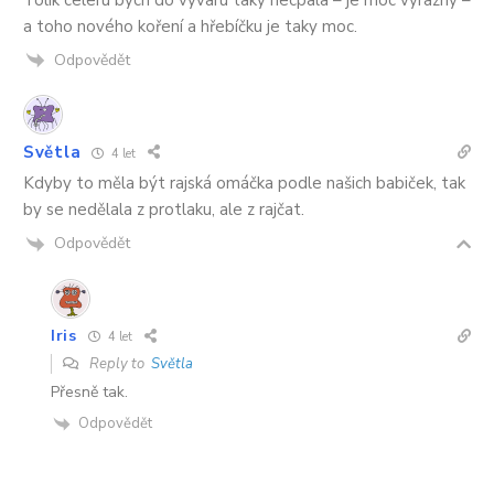
a toho nového koření a hřebíčku je taky moc.
Odpovědět
Světla
4 let
Kdyby to měla být rajská omáčka podle našich babiček, tak
by se nedělala z protlaku, ale z rajčat.
Odpovědět
Iris
4 let
Reply to
Světla
Přesně tak.
Odpovědět