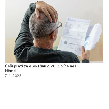
Češi platí za elektřinu o 20 % více než
Němci
7. 1. 2025