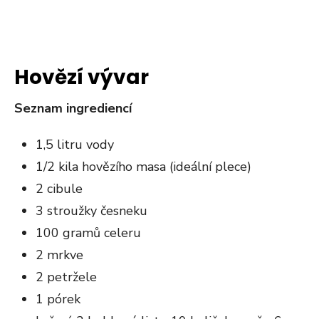
Hovězí vývar
Seznam ingrediencí
1,5 litru vody
1/2 kila hovězího masa (ideální plece)
2 cibule
3 stroužky česneku
100 gramů celeru
2 mrkve
2 petržele
1 pórek