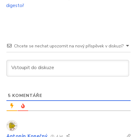
digestoř
Chcete se nechat upozornit na nový příspěvek v diskuzi?
5
KOMENTÁŘE
Antonín Konečný
4 let