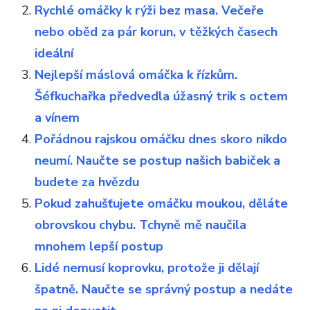
Rychlé omáčky k rýži bez masa. Večeře
nebo oběd za pár korun, v těžkých časech
ideální
Nejlepší máslová omáčka k řízkům.
Šéfkuchařka předvedla úžasný trik s octem
a vínem
Pořádnou rajskou omáčku dnes skoro nikdo
neumí. Naučte se postup našich babiček a
budete za hvězdu
Pokud zahušťujete omáčku moukou, děláte
obrovskou chybu. Tchyně mě naučila
mnohem lepší postup
Lidé nemusí koprovku, protože ji dělají
špatně. Naučte se správný postup a nedáte