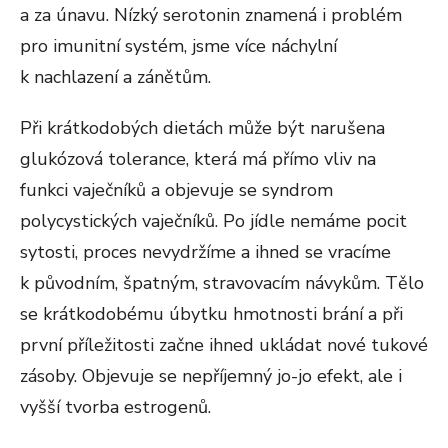
a za únavu. Nízký serotonin znamená i problém
pro imunitní systém, jsme více náchylní
k nachlazení a zánětům.
Při krátkodobých dietách může být narušena
glukózová tolerance, která má přímo vliv na
funkci vaječníků a objevuje se syndrom
polycystických vaječníků. Po jídle nemáme pocit
sytosti, proces nevydržíme a ihned se vracíme
k původním, špatným, stravovacím návykům. Tělo
se krátkodobému úbytku hmotnosti brání a při
první příležitosti začne ihned ukládat nové tukové
zásoby. Objevuje se nepříjemný jo-jo efekt, ale i
vyšší tvorba estrogenů.