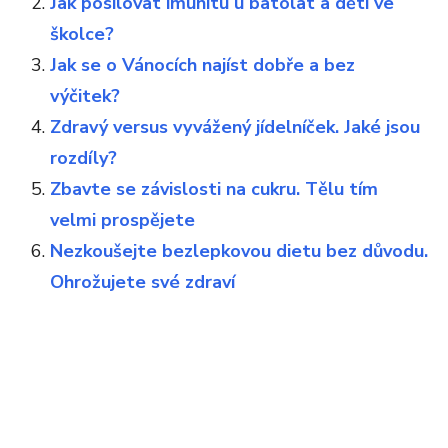
Jak posilovat imunitu u batolat a dětí ve
školce?
Jak se o Vánocích najíst dobře a bez
výčitek?
Zdravý versus vyvážený jídelníček. Jaké jsou
rozdíly?
Zbavte se závislosti na cukru. Tělu tím
velmi prospějete
Nezkoušejte bezlepkovou dietu bez důvodu.
Ohrožujete své zdraví