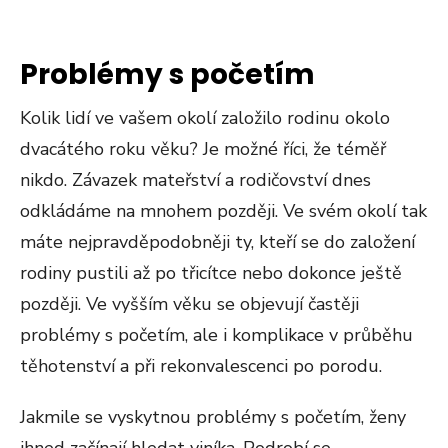
Problémy s početím
Kolik lidí ve vašem okolí založilo rodinu okolo
dvacátého roku věku? Je možné říci, že téměř
nikdo. Závazek mateřství a rodičovství dnes
odkládáme na mnohem později. Ve svém okolí tak
máte nejpravděpodobněji ty, kteří se do založení
rodiny pustili až po třicítce nebo dokonce ještě
později. Ve vyšším věku se objevují častěji
problémy s početím, ale i komplikace v průběhu
těhotenství a při rekonvalescenci po porodu.
Jakmile se vyskytnou problémy s početím, ženy