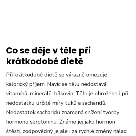
Co se děje v těle při
krátkodobé dietě
Při krátkodobé dietě se výrazně omezuje
kalorický příjem. Navíc se tělu nedostává
vitamínů, minerálů, bílkovin. Tělo je ohroženo i při
nedostatku určité míry tuků a sacharidů.
Nedostatek sacharidů znamená snížení tvorby
hormonu serotoninu. Známe jej jako hormon
štěstí, zodpovědný je ale i za rychlé změny nálad