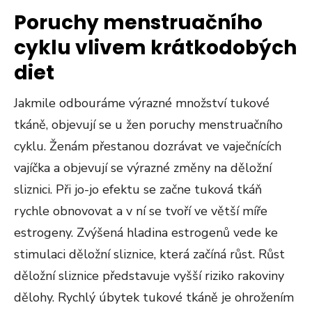
Poruchy menstruačního
cyklu vlivem krátkodobých
diet
Jakmile odbouráme výrazné množství tukové
tkáně, objevují se u žen poruchy menstruačního
cyklu. Ženám přestanou dozrávat ve vaječnících
vajíčka a objevují se výrazné změny na děložní
sliznici. Při jo-jo efektu se začne tuková tkáň
rychle obnovovat a v ní se tvoří ve větší míře
estrogeny. Zvýšená hladina estrogenů vede ke
stimulaci děložní sliznice, která začíná růst. Růst
děložní sliznice představuje vyšší riziko rakoviny
dělohy. Rychlý úbytek tukové tkáně je ohrožením