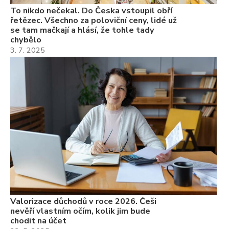
To nikdo nečekal. Do Česka vstoupil obří
řetězec. Všechno za poloviční ceny, lidé už
se tam mačkají a hlásí, že tohle tady
chybělo
3. 7. 2025
Valorizace důchodů v roce 2026. Češi
nevěří vlastním očím, kolik jim bude
chodit na účet