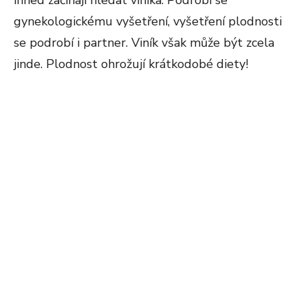
ihned začínají hledat viníka. Podrobí se
gynekologickému vyšetření, vyšetření plodnosti
se podrobí i partner. Viník však může být zcela
jinde. Plodnost ohrožují krátkodobé diety!