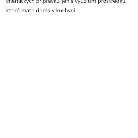
chemických přípravků, jen s využitím prostředků,
které máte doma v kuchyni.