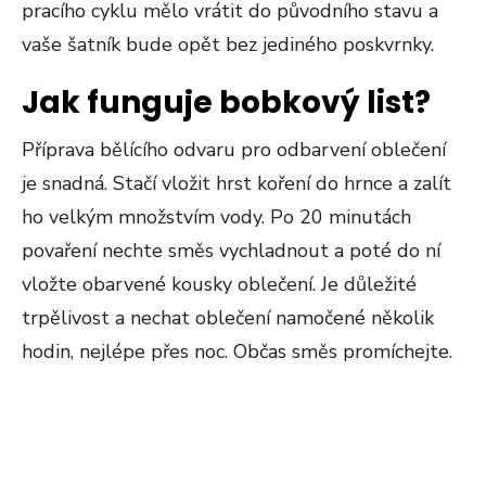
pracího cyklu mělo vrátit do původního stavu a
vaše šatník bude opět bez jediného poskvrnky.
Jak funguje bobkový list?
Příprava bělícího odvaru pro odbarvení oblečení
je snadná. Stačí vložit hrst koření do hrnce a zalít
ho velkým množstvím vody. Po 20 minutách
povaření nechte směs vychladnout a poté do ní
vložte obarvené kousky oblečení. Je důležité
trpělivost a nechat oblečení namočené několik
hodin, nejlépe přes noc. Občas směs promíchejte.