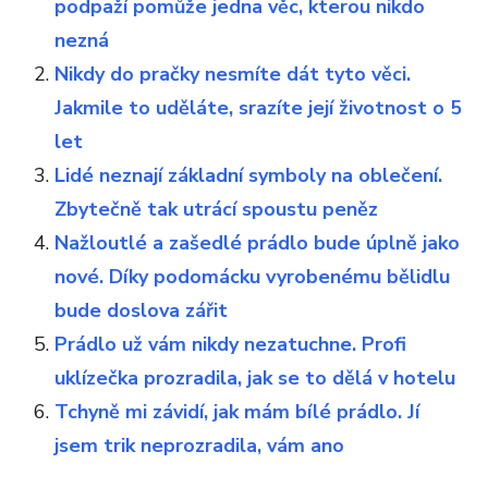
podpaží pomůže jedna věc, kterou nikdo
nezná
Nikdy do pračky nesmíte dát tyto věci.
Jakmile to uděláte, srazíte její životnost o 5
let
Lidé neznají základní symboly na oblečení.
Zbytečně tak utrácí spoustu peněz
Nažloutlé a zašedlé prádlo bude úplně jako
nové. Díky podomácku vyrobenému bělidlu
bude doslova zářit
Prádlo už vám nikdy nezatuchne. Profi
uklízečka prozradila, jak se to dělá v hotelu
Tchyně mi závidí, jak mám bílé prádlo. Jí
jsem trik neprozradila, vám ano