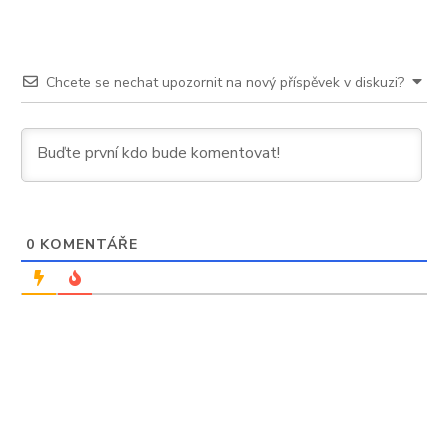
škoda
Chcete se nechat upozornit na nový příspěvek v diskuzi?
0
KOMENTÁŘE