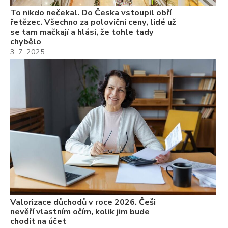
To nikdo nečekal. Do Česka vstoupil obří
řetězec. Všechno za poloviční ceny, lidé už
se tam mačkají a hlásí, že tohle tady
chybělo
3. 7. 2025
Valorizace důchodů v roce 2026. Češi
nevěří vlastním očím, kolik jim bude
chodit na účet