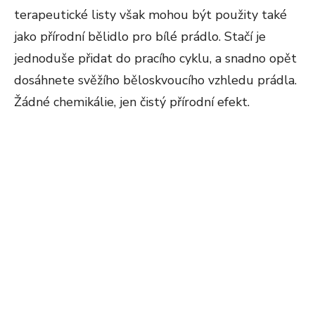
terapeutické listy však mohou být použity také
jako přírodní bělidlo pro bílé prádlo. Stačí je
jednoduše přidat do pracího cyklu, a snadno opět
dosáhnete svěžího běloskvoucího vzhledu prádla.
Žádné chemikálie, jen čistý přírodní efekt.