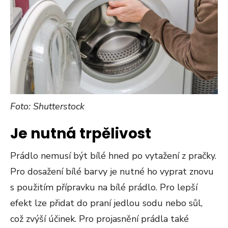
Foto: Shutterstock
Je nutná trpělivost
Prádlo nemusí být bílé hned po vytažení z pračky.
Pro dosažení bílé barvy je nutné ho vyprat znovu
s použitím přípravku na bílé prádlo. Pro lepší
efekt lze přidat do praní jedlou sodu nebo sůl,
což zvýší účinek. Pro projasnění prádla také