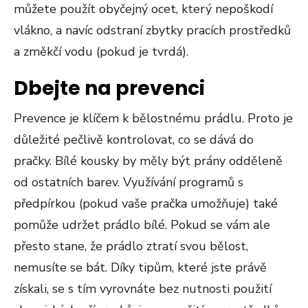
můžete použít obyčejný ocet, který nepoškodí
vlákno, a navíc odstraní zbytky pracích prostředků
a změkčí vodu (pokud je tvrdá).
Dbejte na prevenci
Prevence je klíčem k bělostnému prádlu. Proto je
důležité pečlivě kontrolovat, co se dává do
pračky. Bílé kousky by měly být prány odděleně
od ostatních barev. Využívání programů s
předpírkou (pokud vaše pračka umožňuje) také
pomůže udržet prádlo bílé. Pokud se vám ale
přesto stane, že prádlo ztratí svou bělost,
nemusíte se bát. Díky tipům, které jste právě
získali, se s tím vyrovnáte bez nutnosti použití