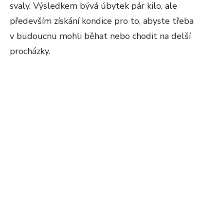
svaly. Výsledkem bývá úbytek pár kilo, ale
především získání kondice pro to, abyste třeba
v budoucnu mohli běhat nebo chodit na delší
procházky.