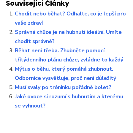
Související Články
Chodit nebo běhat? Odhalte, co je lepší pro
vaše zdraví
Správná chůze je na hubnutí ideální. Umíte
chodit správně?
Běhat není třeba. Zhubněte pomocí
třítýdenního plánu chůze, zvládne to každý
Mýtus o běhu, který pomáhá zhubnout.
Odbornice vysvětluje, proč není důležitý
Musí svaly po tréninku pořádně bolet?
Jaké ovoce si rozumí s hubnutím a kterému
se vyhnout?