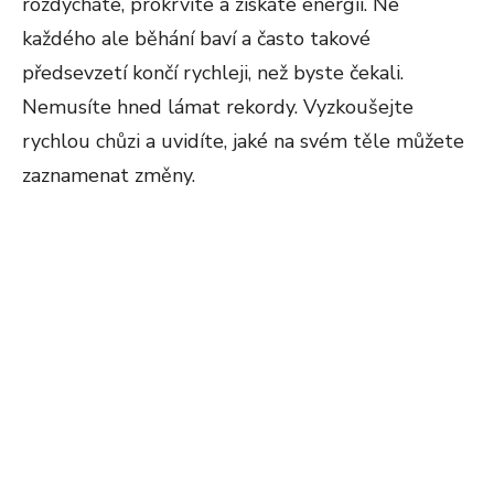
rozdýcháte, prokrvíte a získáte energii. Ne
každého ale běhání baví a často takové
předsevzetí končí rychleji, než byste čekali.
Nemusíte hned lámat rekordy. Vyzkoušejte
rychlou chůzi a uvidíte, jaké na svém těle můžete
zaznamenat změny.