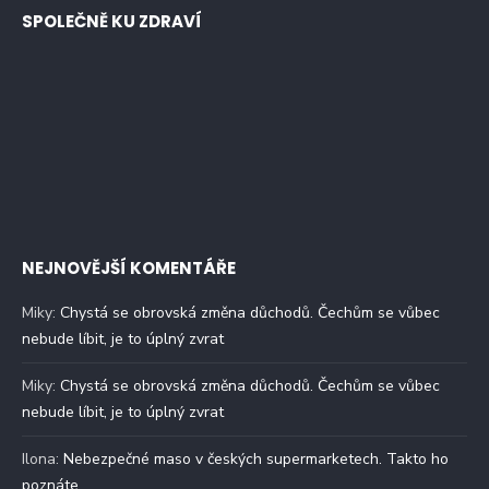
SPOLEČNĚ KU ZDRAVÍ
NEJNOVĚJŠÍ KOMENTÁŘE
Miky
:
Chystá se obrovská změna důchodů. Čechům se vůbec
nebude líbit, je to úplný zvrat
Miky
:
Chystá se obrovská změna důchodů. Čechům se vůbec
nebude líbit, je to úplný zvrat
Ilona
:
Nebezpečné maso v českých supermarketech. Takto ho
poznáte