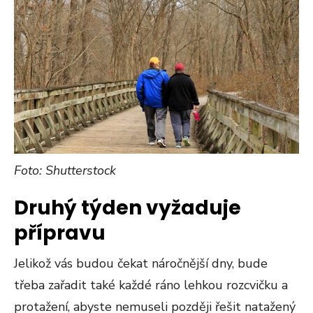
Foto: Shutterstock
Druhý týden vyžaduje
přípravu
Jelikož vás budou čekat náročnější dny, bude
třeba zařadit také každé ráno lehkou rozcvičku a
protažení, abyste nemuseli později řešit natažený