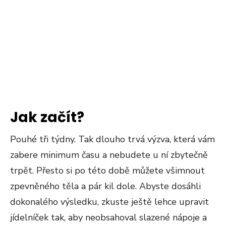
Jak začít?
Pouhé tři týdny. Tak dlouho trvá výzva, která vám
zabere minimum času a nebudete u ní zbytečně
trpět. Přesto si po této době můžete všimnout
zpevněného těla a pár kil dole. Abyste dosáhli
dokonalého výsledku, zkuste ještě lehce upravit
jídelníček tak, aby neobsahoval slazené nápoje a