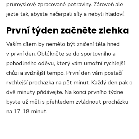
průmyslově zpracované potraviny. Zároveň ale
jezte tak, abyste načerpali síly a nebyli hladoví.
První týden začněte zlehka
Vaším cílem by nemělo být zničení těla hned
v první den. Oblékněte se do sportovního a
pohodlného oděvu, který vám umožní rychlejší
chůzi a svižnější tempo. První den vám postačí
rychlejší procházka na pět minut. Každý den pak o
dvě minuty přidávejte. Na konci prvního týdne
byste už měli s přehledem zvládnout procházku
na 17-18 minut.