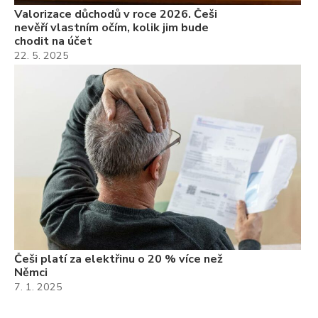
Valorizace důchodů v roce 2026. Češi
nevěří vlastním očím, kolik jim bude
chodit na účet
22. 5. 2025
Češi platí za elektřinu o 20 % více než
Němci
7. 1. 2025