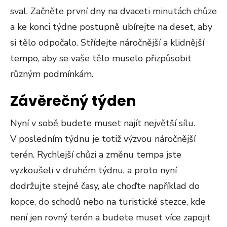
sval. Začněte první dny na dvaceti minutách chůze
a ke konci týdne postupně ubírejte na deset, aby
si tělo odpočalo. Střídejte náročnější a klidnější
tempo, aby se vaše tělo muselo přizpůsobit
různým podmínkám.
Závěrečný týden
Nyní v sobě budete muset najít největší sílu.
V posledním týdnu je totiž výzvou náročnější
terén. Rychlejší chůzi a změnu tempa jste
vyzkoušeli v druhém týdnu, a proto nyní
dodržujte stejné časy, ale choďte například do
kopce, do schodů nebo na turistické stezce, kde
není jen rovný terén a budete muset více zapojit