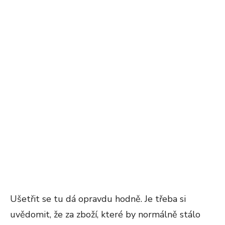
Ušetřit se tu dá opravdu hodně. Je třeba si
uvědomit, že za zboží, které by normálně stálo