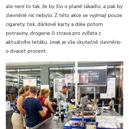
ale není to tak, že by šlo o plané lákadlo, a pak by
zlevněné nic nebylo. Z této akce se vyjímají pouze
cigarety, tisk, dárkové karty a dále potom
potraviny, drogerie či strava pro zvířata z
aktuálního letáku. Jinak je vše skutečně zlevněno
o dvacet procent.