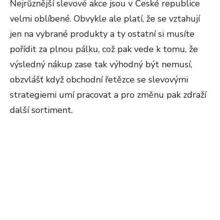
Nejrůznější slevové akce jsou v České republice
velmi oblíbené. Obvykle ale platí, že se vztahují
jen na vybrané produkty a ty ostatní si musíte
pořídit za plnou pálku, což pak vede k tomu, že
výsledný nákup zase tak výhodný být nemusí,
obzvlášť když obchodní řetězce se slevovými
strategiemi umí pracovat a pro změnu pak zdraží
další sortiment.