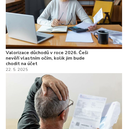
Valorizace důchodů v roce 2026. Češi
nevěří vlastním očím, kolik jim bude
chodit na účet
22. 5. 2025