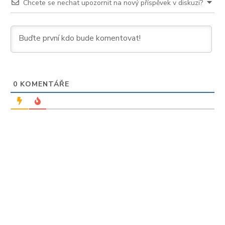
Chcete se nechat upozornit na nový příspěvek v diskuzi?
0
KOMENTÁŘE