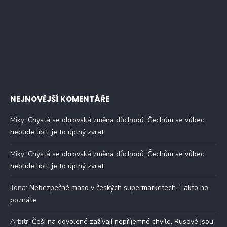
NEJNOVĚJŠÍ KOMENTÁŘE
Miky
:
Chystá se obrovská změna důchodů. Čechům se vůbec
nebude líbit, je to úplný zvrat
Miky
:
Chystá se obrovská změna důchodů. Čechům se vůbec
nebude líbit, je to úplný zvrat
Ilona
:
Nebezpečné maso v českých supermarketech. Takto ho
poznáte
Arbitr
:
Češi na dovolené zažívají nepříjemné chvíle. Rusové jsou