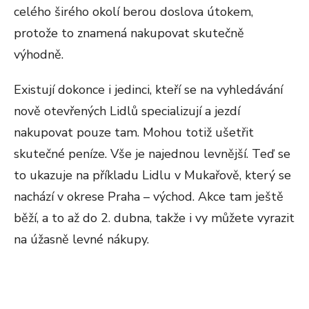
celého širého okolí berou doslova útokem,
protože to znamená nakupovat skutečně
výhodně.
Existují dokonce i jedinci, kteří se na vyhledávání
nově otevřených Lidlů specializují a jezdí
nakupovat pouze tam. Mohou totiž ušetřit
skutečné peníze. Vše je najednou levnější. Teď se
to ukazuje na příkladu Lidlu v Mukařově, který se
nachází v okrese Praha – východ. Akce tam ještě
běží, a to až do 2. dubna, takže i vy můžete vyrazit
na úžasně levné nákupy.