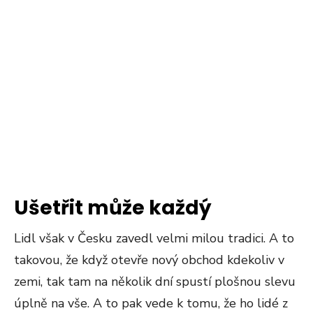
Ušetřit může každý
Lidl však v Česku zavedl velmi milou tradici. A to
takovou, že když otevře nový obchod kdekoliv v
zemi, tak tam na několik dní spustí plošnou slevu
úplně na vše. A to pak vede k tomu, že ho lidé z