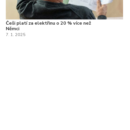
Češi platí za elektřinu o 20 % více než
Němci
7. 1. 2025