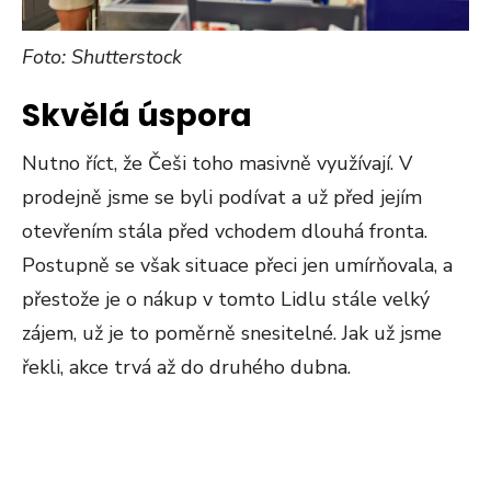
Foto: Shutterstock
Skvělá úspora
Nutno říct, že Češi toho masivně využívají. V
prodejně jsme se byli podívat a už před jejím
otevřením stála před vchodem dlouhá fronta.
Postupně se však situace přeci jen umírňovala, a
přestože je o nákup v tomto Lidlu stále velký
zájem, už je to poměrně snesitelné. Jak už jsme
řekli, akce trvá až do druhého dubna.