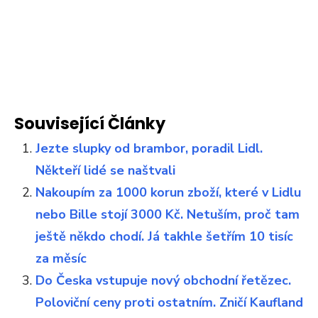
Související Články
Jezte slupky od brambor, poradil Lidl.
Někteří lidé se naštvali
Nakoupím za 1000 korun zboží, které v Lidlu
nebo Bille stojí 3000 Kč. Netuším, proč tam
ještě někdo chodí. Já takhle šetřím 10 tisíc
za měsíc
Do Česka vstupuje nový obchodní řetězec.
Poloviční ceny proti ostatním. Zničí Kaufland