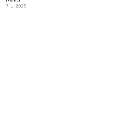
Němci
7. 1. 2025