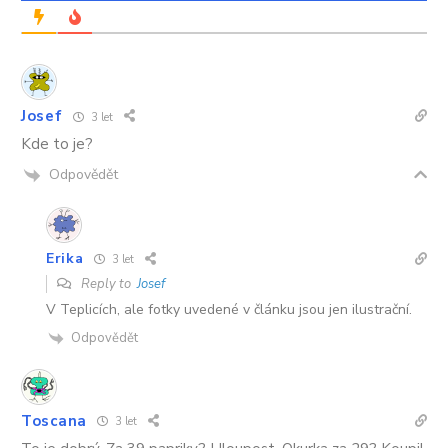
Josef
3 let
Kde to je?
Odpovědět
Erika
3 let
Reply to
Josef
V Teplicích, ale fotky uvedené v článku jsou jen ilustrační.
Odpovědět
Toscana
3 let