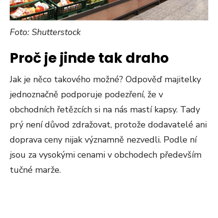
Foto: Shutterstock
Proč je jinde tak draho
Jak je něco takového možné? Odpověď majitelky
jednoznačně podporuje podezření, že v
obchodních řetězcích si na nás mastí kapsy. Tady
prý není důvod zdražovat, protože dodavatelé ani
doprava ceny nijak významně nezvedli. Podle ní
jsou za vysokými cenami v obchodech především
tučné marže.