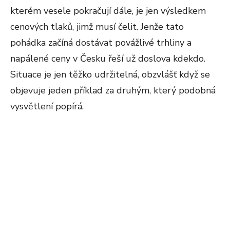
kterém vesele pokračují dále, je jen výsledkem
cenových tlaků, jimž musí čelit. Jenže tato
pohádka začíná dostávat povážlivé trhliny a
napálené ceny v Česku řeší už doslova kdekdo.
Situace je jen těžko udržitelná, obzvlášť když se
objevuje jeden příklad za druhým, který podobná
vysvětlení popírá.