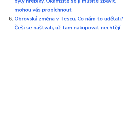
byly hřebíky. Okamžitě se jí musíte zbavit,
mohou vás propíchnout
Obrovská změna v Tescu. Co nám to udělali?
Češi se naštvali, už tam nakupovat nechtějí