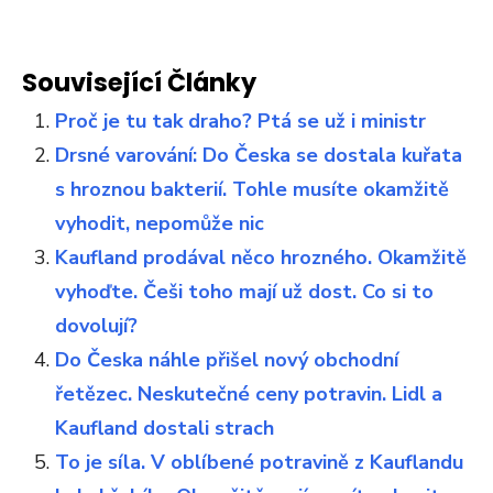
Související Články
Proč je tu tak draho? Ptá se už i ministr
Drsné varování: Do Česka se dostala kuřata
s hroznou bakterií. Tohle musíte okamžitě
vyhodit, nepomůže nic
Kaufland prodával něco hrozného. Okamžitě
vyhoďte. Češi toho mají už dost. Co si to
dovolují?
Do Česka náhle přišel nový obchodní
řetězec. Neskutečné ceny potravin. Lidl a
Kaufland dostali strach
To je síla. V oblíbené potravině z Kauflandu