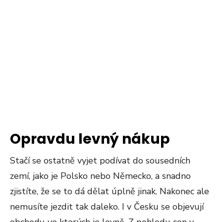
Opravdu levný nákup
Stačí se ostatně vyjet podívat do sousedních
zemí, jako je Polsko nebo Německo, a snadno
zjistíte, že se to dá dělat úplně jinak. Nakonec ale
nemusíte jezdit tak daleko. I v Česku se objevují