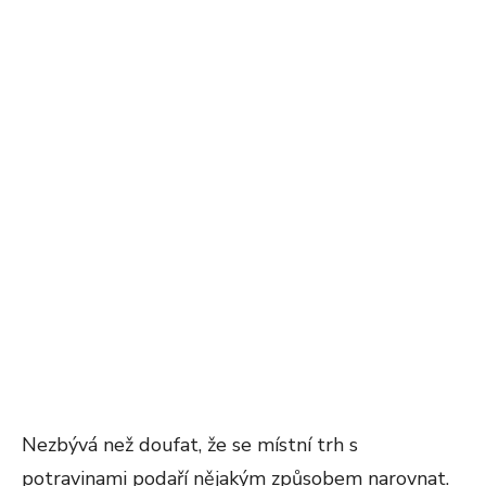
Nezbývá než doufat, že se místní trh s
potravinami podaří nějakým způsobem narovnat.