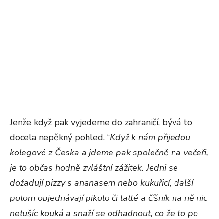
Jenže když pak vyjedeme do zahraničí, bývá to
docela nepěkný pohled. “
Když k nám přijedou
kolegové z Česka a jdeme pak společně na večeři,
je to občas hodně zvláštní zážitek. Jedni se
dožadují pizzy s ananasem nebo kukuřicí, další
potom objednávají pikolo či latté a číšník na ně nic
netušíc kouká a snaží se odhadnout, co že to po