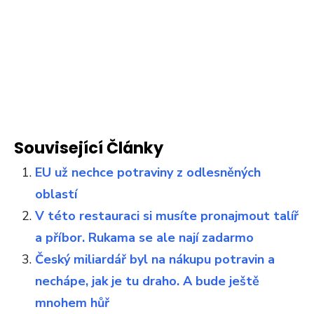
Související Články
EU už nechce potraviny z odlesněných
oblastí
V této restauraci si musíte pronajmout talíř
a příbor. Rukama se ale nají zadarmo
Český miliardář byl na nákupu potravin a
nechápe, jak je tu draho. A bude ještě
mnohem hůř