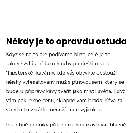
Někdy je to opravdu ostuda
Když se na to ale podíváme blíže, celé je to
takové zvláštní. Jako houby po dešti rostou
“hipsterské” kavárny, kde vás obvykle obslouží
nějaký vyfešákovaný muž s plnovousem, který se
bude u přípravy kávy tvářit jako mistr světa. Když
vám pak řekne cenu, sklapne vám brada. Káva za
stovku tu zkrátka není žádnou výjimkou.
Podobné podniky přitom mohou existovat hlavně