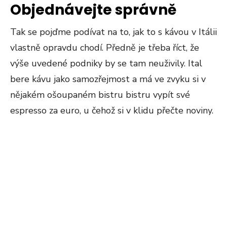
Objednávejte správně
Tak se pojďme podívat na to, jak to s kávou v Itálii
vlastně opravdu chodí. Předně je třeba říct, že
výše uvedené podniky by se tam neuživily. Ital
bere kávu jako samozřejmost a má ve zvyku si v
nějakém ošoupaném bistru bistru vypít své
espresso za euro, u čehož si v klidu přečte noviny.