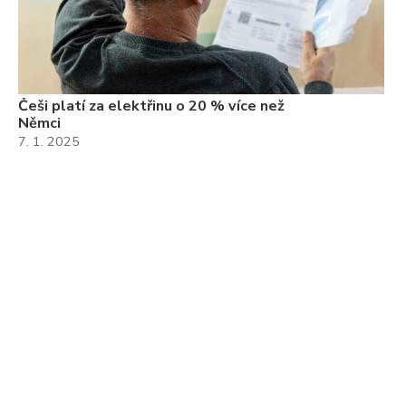
Češi platí za elektřinu o 20 % více než
Němci
7. 1. 2025