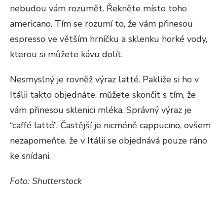
nebudou vám rozumět. Řekněte místo toho
americano. Tím se rozumí to, že vám přinesou
espresso ve větším hrníčku a sklenku horké vody,
kterou si můžete kávu dolít.
Nesmyslný je rovněž výraz latté. Pakliže si ho v
Itálii takto objednáte, můžete skončit s tím, že
vám přinesou sklenici mléka. Správný výraz je
“caffé latté”. Častější je nicméně cappucino, ovšem
nezapomeňte, že v Itálii se objednává pouze ráno
ke snídani.
Foto: Shutterstock