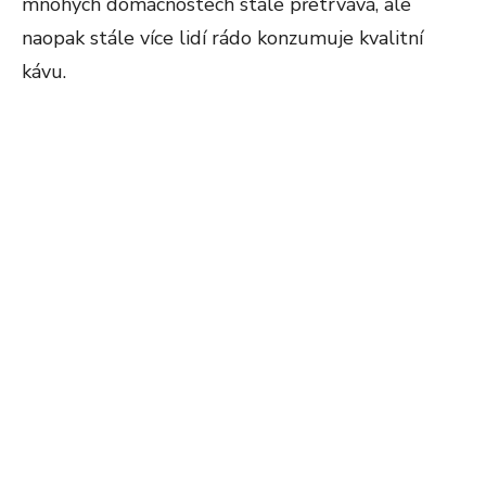
mnohých domácnostech stále přetrvává, ale
naopak stále více lidí rádo konzumuje kvalitní
kávu.