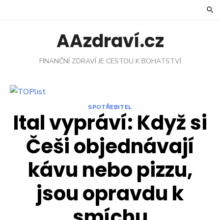
Skip
to
content
AAzdraví.cz
FINANČNÍ ZDRAVÍ JE CESTOU K BOHATSTVÍ
SPOTŘEBITEL
Ital vypráví: Když si
Češi objednávají
kávu nebo pizzu,
jsou opravdu k
smíchu