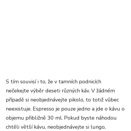
S tím souvisí i to, že v tamních podnicích
nečekejte výběr deseti různých káv. V žádném
případě si neobjednávejte pikolo, to totiž vůbec
neexistuje. Espresso je pouze jedno a jde o kávu o
objemu přibližně 30 ml. Pokud byste náhodou
chtěli větší kávu, neobjednávejte si lungo,