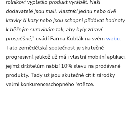
rolníkovi vyplatilo produkt vyrábět. Naši
dodavatelé jsou malí, vlastnící jednu nebo dvě
kravky či kozy nebo jsou schopni přidávat hodnoty
k běžným surovinám tak, aby byly zdraví
prospěšné,
” uvádí Farma Kublák na svém
webu
.
Tato zemědělská společnost je skutečně
progresivní, jelikož už má i vlastní mobilní aplikaci,
jejímž držitelům nabízí 10% slevu na prodávané
produkty. Tady už jsou skutečně cítit zárodky
velmi konkurenceschopného řetězce.