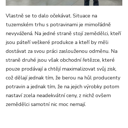
Vlastně se to dalo očekávat. Situace na
tuzemském trhu s potravinami je mimořádně
nevyvážená. Na jedné straně stojí zemědělci, kteří
jsou páteří veškeré produkce a kteří by měli
dostávat za svou práci zaslouženou odměnu. Na
straně druhé jsou však obchodní řetězce, které
pouze prodávají a chtějí maximalizovat svůj zisk,
což dělají jednak tím, že berou na hůl producenty
potravin a jednak tím, že na jejich výrobky potom
nastaví zcela neadekvátní ceny, z nichž ovšem
zemědělci samotní nic moc nemají.