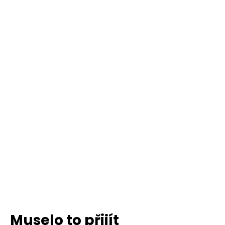
Muselo to přijít