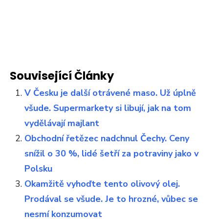
Související Články
V Česku je další otrávené maso. Už úplně
všude. Supermarkety si libují, jak na tom
vydělávají majlant
Obchodní řetězec nadchnul Čechy. Ceny
snížil o 30 %, lidé šetří za potraviny jako v
Polsku
Okamžitě vyhoďte tento olivový olej.
Prodával se všude. Je to hrozné, vůbec se
nesmí konzumovat