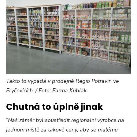
Takto to vypadá v prodejně Regio Potravin ve
Fryčovicích. / Foto: Farma Kublák
Chutná to úplně jinak
“
Náš záměr byl soustředit regionální výrobce na
jednom místě za takové ceny, aby se malému