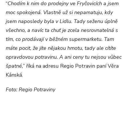
“
Chodím k nim do prodejny ve Fryčovicích a jsem
moc spokojená. Vlastně už si nepamatuju, kdy
jsem naposledy byla v Lidlu. Tady seženu úplně
všechno, a navíc ta chuť je zcela nesrovnatelná s
tím, co prodávají v běžném supermarketu. Tam
máte pocit, že jíte nějakou hmotu, tady ale cítíte
opravdovou potravinu. A ani ceny tu nejsou vůbec
špatné,
” říká na adresu Regio Potravin paní Věra
Kánská.
Foto: Regio Potraviny