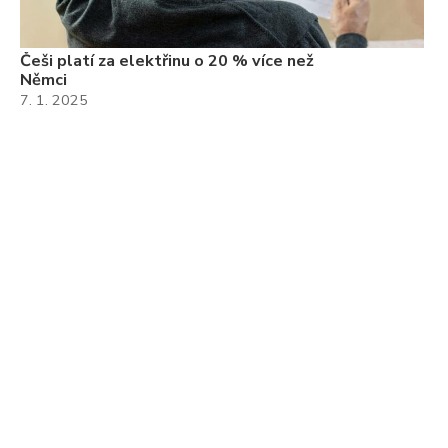
Češi platí za elektřinu o 20 % více než
Němci
7. 1. 2025