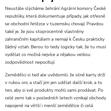
Neustále slýcháme žehrání Agrární komory České
republiky, která dokumentuje případy, jak otřesně
se obchodní řetězce v tuzemsku chovají. Pravdou
také je, že jsou stoprocentně vlastněny
zahraničním kapitálem a nemají k Česku prakticky
žádný vztah. Berou to tedy logicky tak, že tu musí
vydělat co možná nejvíce a nějakou velkou
zodpovědnost nepociťují.
Zemědělci si teď ale uvědomili, že silné karty drží
v rukou oni, a stačí jim jen udělat další krok, a to
ten, aby si své produkty mohli sami prodávat. Po
celé zemi tak v posledních letech vznikají obchody
napojené na větší i menší zemědělce či celá