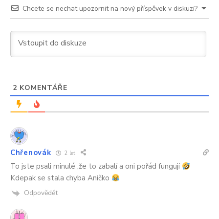
Chcete se nechat upozornit na nový příspěvek v diskuzi?
2
KOMENTÁŘE
Chřenovák
2 let
To jste psali minulé ,že to zabalí a oni pořád fungují
Kdepak se stala chyba Aničko
Odpovědět