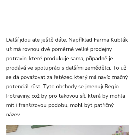
Další jdou ale ještě dále. Například Farma Kublák
už má rovnou dvě poměrně velké prodejny
potravin, které produkuje sama, případně je
prodává ve spolupráci s dalšími zemědělci. To už
se dá považovat za řetězec, který má navíc značný
potenciál růst. Tyto obchody se jmenují Regio
Potraviny, což by pro takovou síť, která by mohla
mít i franšízovou podobu, mohl být patřičný
název.