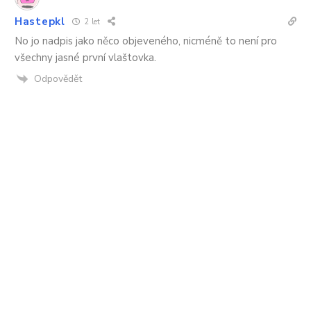
Hastepkl
2 let
No jo nadpis jako něco objeveného, nicméně to není pro
všechny jasné první vlaštovka.
Odpovědět