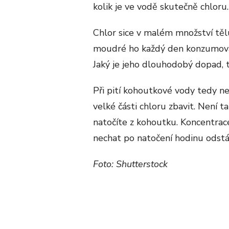
kolik je ve vodě skutečně chloru.
Chlor sice v malém množství tělu
moudré ho každý den konzumovat 
Jaký je jeho dlouhodobý dopad, 
Při pití kohoutkové vody tedy ne
velké části chloru zbavit. Není t
natočíte z kohoutku. Koncentrace
nechat po natočení hodinu odstá
Foto: Shutterstock