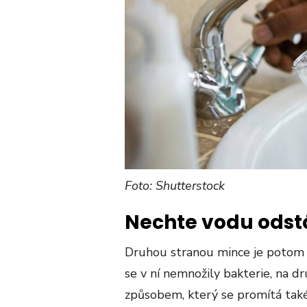
Foto: Shutterstock
Nechte vodu odst
Druhou stranou mince je potom ch
se v ní nemnožily bakterie, na d
způsobem, který se promítá také 