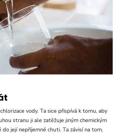
át
lorizace vody. Ta sice přispívá k tomu, aby
ruhou stranu ji ale zatěžuje jiným chemickým
do její nepříjemné chuti. Ta závisí na tom,