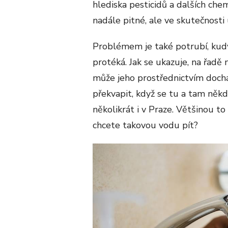
hlediska pesticidů a dalších che
nadále pitné, ale ve skutečnosti 
Problémem je také potrubí, kudy
protéká. Jak se ukazuje, na řadě
může jeho prostřednictvím doch
překvapit, když se tu a tam někdo
několikrát i v Praze. Většinou t
chcete takovou vodu pít?