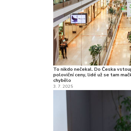
To nikdo nečekal. Do Česka vstoup
poloviční ceny, lidé už se tam mačk
chybělo
3. 7. 2025