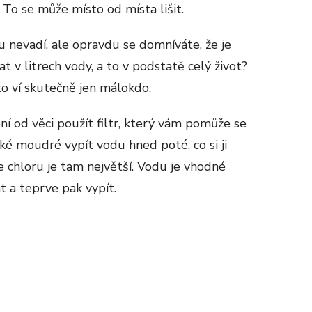
 To se může místo od místa lišit.
 nevadí, ale opravdu se domníváte, že je
v litrech vody, a to v podstatě celý život?
to ví skutečně jen málokdo.
ní od věci použít filtr, který vám pomůže se
aké moudré vypít vodu hned poté, co si ji
 chloru je tam největší. Vodu je vhodné
t a teprve pak vypít.