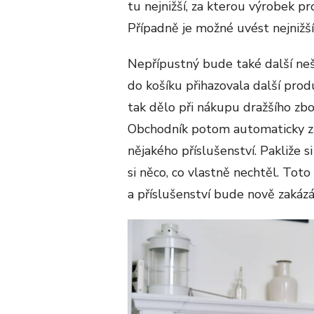
tu nejnižší, za kterou výrobek pr
Případně je možné uvést nejnižší
Nepřípustný bude také další neš
do košíku přihazovala další prod
tak dělo při nákupu dražšího zbo
Obchodník potom automaticky za
nějakého příslušenství. Pakliže s
si něco, co vlastně nechtěl. To
a příslušenství bude nově zakázá