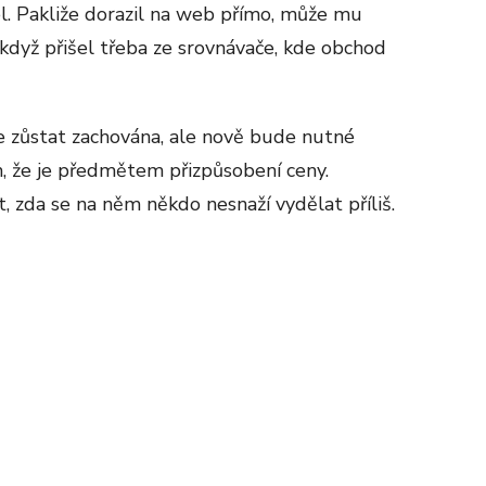
el. Pakliže dorazil na web přímo, může mu
když přišel třeba ze srovnávače, kde obchod
e zůstat zachována, ale nově bude nutné
m, že je předmětem přizpůsobení ceny.
, zda se na něm někdo nesnaží vydělat příliš.