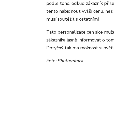
podle toho, odkud zákazník přiš
tento nabídnout vyšší cenu, než 
musí soutěžit s ostatními.
Tato personalizace cen sice můž
zákazníka jasně informovat o to
Dotyčný tak má možnost si ověřit
Foto: Shutterstock