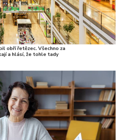
il obří řetězec. Všechno za
ají a hlásí, že tohle tady