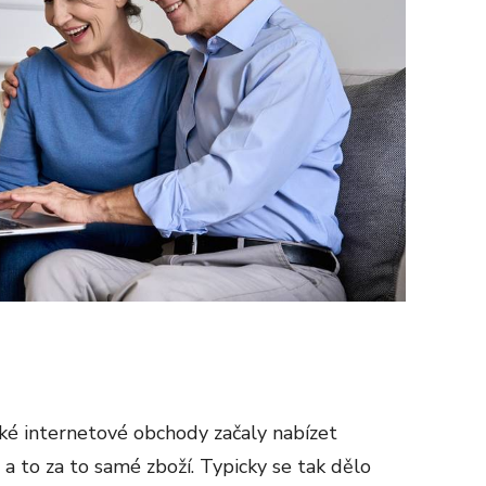
ké internetové obchody začaly nabízet
a to za to samé zboží. Typicky se tak dělo