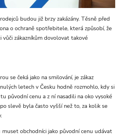
prodejců budou již brzy zakázány. Těsně před
kona o ochraně spotřebitele, která způsobí, že
i vůči zákazníkům dovolovat takové
ou se čeká jako na smilování, je zákaz
inulých letech v Česku hodně rozmohlo, kdy si
stu původní cenu a z ní nasadili na oko vysoké
po slevě byla často vyšší než to, za kolik se
.
 muset obchodníci jako původní cenu udávat