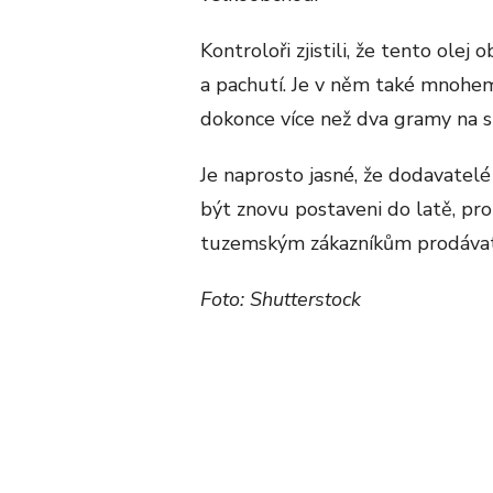
Kontroloři zjistili, že tento ole
a pachutí. Je v něm také mnohem
dokonce více než dva gramy na s
Je naprosto jasné, že dodavatelé
být znovu postaveni do latě, p
tuzemským zákazníkům prodávat
Foto: Shutterstock