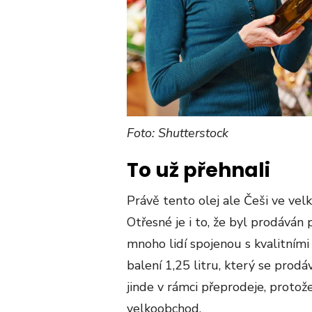
Foto: Shutterstock
To už přehnali
Právě tento olej ale Češi ve vel
Otřesné je i to, že byl prodává
mnoho lidí spojenou s kvalitními 
balení 1,25 litru, který se prodá
jinde v rámci přeprodeje, proto
velkoobchod.