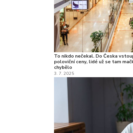
To nikdo nečekal. Do Česka vstoup
poloviční ceny, lidé už se tam mačk
chybělo
3. 7. 2025