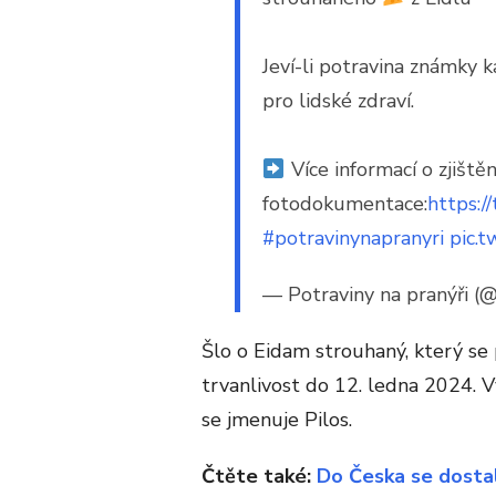
Jeví-li potravina známky k
pro lidské zdraví.
Více informací o zjiště
fotodokumentace:
https:/
#potravinynapranyri
pic.
— Potraviny na pranýři (
Šlo o Eidam strouhaný, který se
trvanlivost do 12. ledna 2024. V
se jmenuje Pilos.
Čtěte také:
Do Česka se dostal