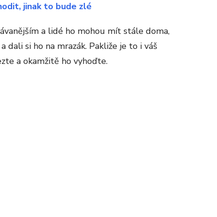
odit, jinak to bude zlé
odávanějším a lidé ho mohou mít stále doma,
 dali si ho na mrazák. Pakliže je to i váš
ezte a okamžitě ho vyhoďte.