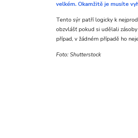
velkém. Okamžitě je musíte vyh
Tento sýr patří logicky k nejpr
obzvlášť pokud si udělali zásoby a
případ, v žádném případě ho nej
Foto: Shutterstock