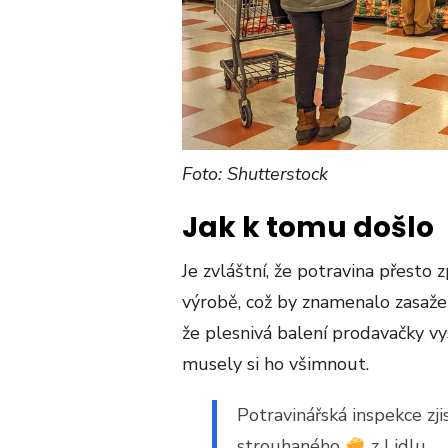
Foto: Shutterstock
Jak k tomu došlo
Je zvláštní, že potravina přesto 
výrobě, což by znamenalo zasaže
že plesnivá balení prodavačky vy
musely si ho všimnout.
Potravinářská inspekce zji
strouhaného
z Lidlu