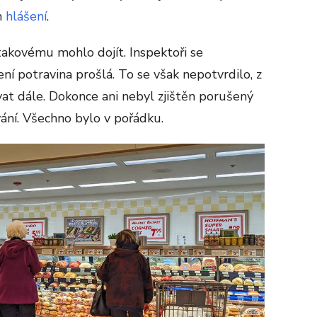
m
hlášení
.
takovému mohlo dojít. Inspektoři se
ení potravina prošlá. To se však nepotvrdilo, z
at dále. Dokonce ani nebyl zjištěn porušený
ání. Všechno bylo v pořádku.