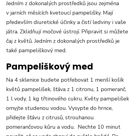
Jedním z dokonalých prostředků jsou zejména
v jarních měsících kvetoucí pampelišky. Mají
především diuretické účinky a čistí ledviny i vaše
játra. Zklidňují močové ústrojí. Připravit si můžete
čaj z květů. Jedním z dokonalých prostředků je
také pampeliškový med.
Pampeliškový med
Na 4 sklenice budete potřebovat 1 menší košík
květů pampelišek, šťáva z 1 citronu, 1 pomeranč,
1 l vody, 1 kg třtinového cukru. Květy pampelišek
omyjte studenou vodou. Vysypte do hrnce,
přidejte šťávu z citrusů, strouhanou
pomerančovou kůru a vodu. Nechte 10 minut