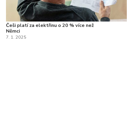
Češi platí za elektřinu o 20 % více než
Němci
7. 1. 2025