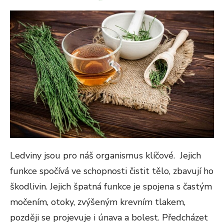
ON
Ledviny jsou pro náš organismus klíčové. Jejich
funkce spočívá ve schopnosti čistit tělo, zbavují ho
škodlivin. Jejich špatná funkce je spojena s častým
močením, otoky, zvýšeným krevním tlakem,
později se projevuje i únava a bolest. Předcházet