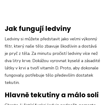
Jak fungují ledviny
Ledviny si můžete představit jako velmi výkonný
filtr, který naše tělo zbavuje škodlivin a dostává
je pryč z těla. Za minutu pročistí ledviny více než
dva litry krve. Dokážou vyrovnat kyselé a zásadité
látky v krvi a tvoří vitamín D. Proto, aby dokonale
fungovaly, potřebuje tělo především dostatek
tekutin.
Hlavně tekutiny a málo soli