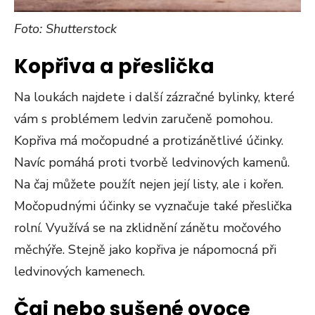
Foto: Shutterstock
Kopřiva a přeslička
Na loukách najdete i další zázračné bylinky, které
vám s problémem ledvin zaručeně pomohou.
Kopřiva má močopudné a protizánětlivé účinky.
Navíc pomáhá proti tvorbě ledvinových kamenů.
Na čaj můžete použít nejen její listy, ale i kořen.
Močopudnými účinky se vyznačuje také přeslička
rolní. Využívá se na zklidnění zánětu močového
měchýře. Stejně jako kopřiva je nápomocná při
ledvinových kamenech.
Čaj nebo sušené ovoce