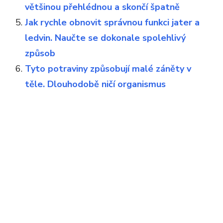
většinou přehlédnou a skončí špatně
Jak rychle obnovit správnou funkci jater a
ledvin. Naučte se dokonale spolehlivý
způsob
Tyto potraviny způsobují malé záněty v
těle. Dlouhodobě ničí organismus