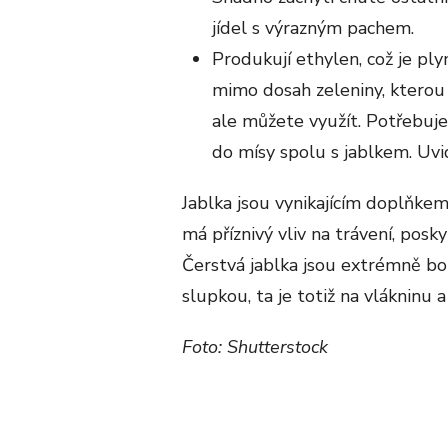
jídel s výrazným pachem.
Produkují ethylen, což je ply
mimo dosah zeleniny, kterou 
ale můžete využít. Potřebujet
do mísy spolu s jablkem. Uvid
Jablka jsou vynikajícím doplňkem
má příznivý vliv na trávení, posk
Čerstvá jablka jsou extrémně 
slupkou, ta je totiž na vlákninu 
Foto: Shutterstock