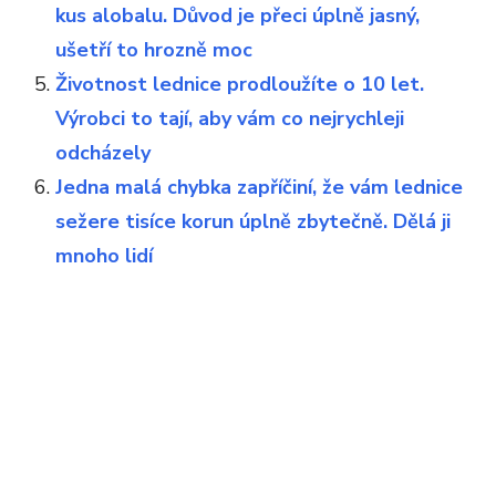
kus alobalu. Důvod je přeci úplně jasný,
ušetří to hrozně moc
Životnost lednice prodloužíte o 10 let.
Výrobci to tají, aby vám co nejrychleji
odcházely
Jedna malá chybka zapříčiní, že vám lednice
sežere tisíce korun úplně zbytečně. Dělá ji
mnoho lidí