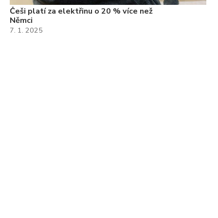
Češi platí za elektřinu o 20 % více než
Němci
7. 1. 2025