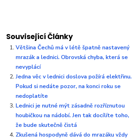
Související Články
Většina Čechů má v létě špatně nastavený
mrazák a lednici. Obrovská chyba, která se
nevyplácí
Jedna věc v lednici doslova požírá elektřinu.
Pokud si nedáte pozor, na konci roku se
nedoplatíte
Lednici je nutné mýt zásadně rozříznutou
houbičkou na nádobí. Jen tak docílíte toho,
že bude skutečně čistá
Zkušená hospodyně dává do mrazáku vždy