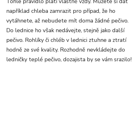
Tohle pravidlo platí vlastně vždy. Můžete si dát
například chleba zamrazit pro případ, že ho
vytáhnete, až nebudete mít doma žádné pečivo.
Do lednice ho však nedávejte, stejně jako další
pečivo. Rohlíky či chléb v lednici ztuhne a ztratí
hodně ze své kvality. Rozhodně nevkládejte do
ledničky teplé pečivo, dozajista by se vám srazilo!