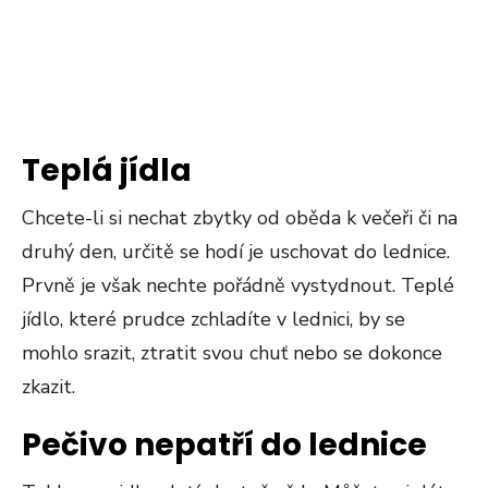
Teplá jídla
Chcete-li si nechat zbytky od oběda k večeři či na
druhý den, určitě se hodí je uschovat do lednice.
Prvně je však nechte pořádně vystydnout. Teplé
jídlo, které prudce zchladíte v lednici, by se
mohlo srazit, ztratit svou chuť nebo se dokonce
zkazit.
Pečivo nepatří do lednice