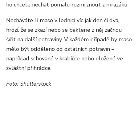
ho chcete nechat pomalu rozmrznout z mrazáku.
Necháváte-li maso v lednici víc jak den či dva,
hrozí, že se zkazí nebo se bakterie z něj začnou
šířit na další potraviny. V každém případě by maso
mělo být odděleno od ostatních potravin –
například schované v krabičce nebo uložené ve
zvláštní přihrádce.
Foto: Shutterstock