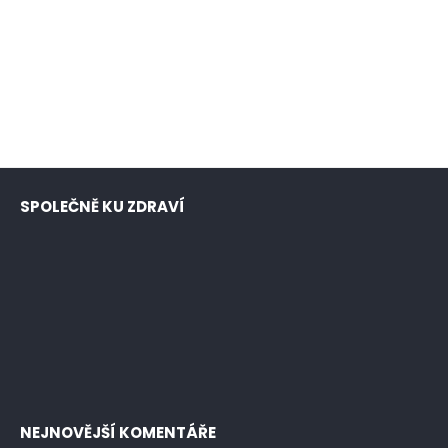
SPOLEČNĚ KU ZDRAVÍ
NEJNOVĚJŠÍ KOMENTÁŘE