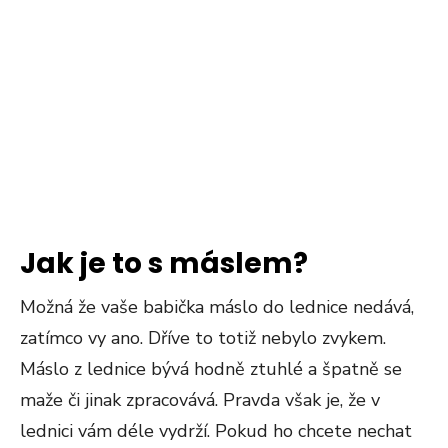
Jak je to s máslem?
Možná že vaše babička máslo do lednice nedává,
zatímco vy ano. Dříve to totiž nebylo zvykem.
Máslo z lednice bývá hodně ztuhlé a špatně se
maže či jinak zpracovává. Pravda však je, že v
lednici vám déle vydrží. Pokud ho chcete nechat