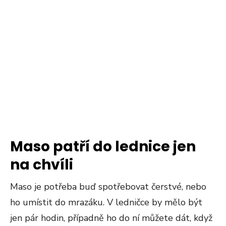
Maso patří do lednice jen
na chvíli
Maso je potřeba buď spotřebovat čerstvé, nebo
ho umístit do mrazáku. V ledničce by mělo být
jen pár hodin, případně ho do ní můžete dát, když