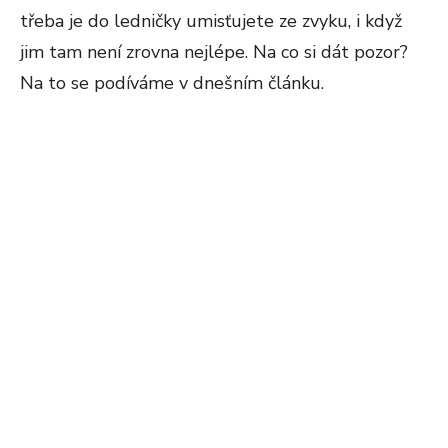
třeba je do ledničky umisťujete ze zvyku, i když
jim tam není zrovna nejlépe. Na co si dát pozor?
Na to se podíváme v dnešním článku.