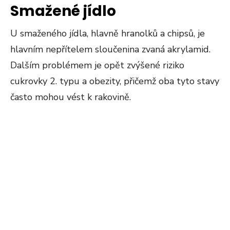
Smažené jídlo
U smaženého jídla, hlavně hranolků a chipsů, je
hlavním nepřítelem sloučenina zvaná akrylamid.
Dalším problémem je opět zvýšené riziko
cukrovky 2. typu a obezity, přičemž oba tyto stavy
často mohou vést k rakovině.