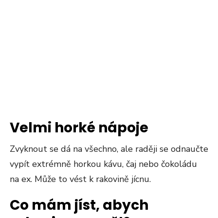
Velmi horké nápoje
Zvyknout se dá na všechno, ale raději se odnaučte
vypít extrémně horkou kávu, čaj nebo čokoládu
na ex. Může to vést k rakovině jícnu.
Co mám jíst, abych