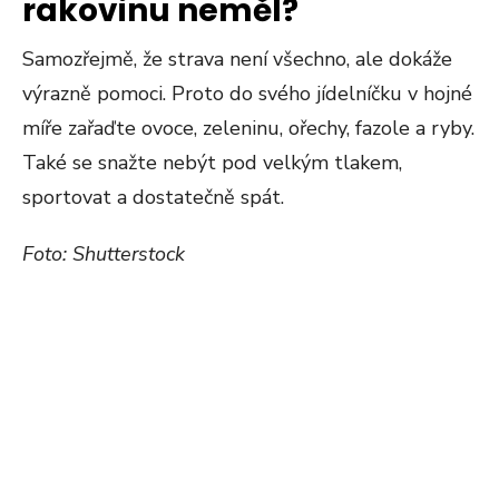
rakovinu neměl?
Samozřejmě, že strava není všechno, ale dokáže
výrazně pomoci. Proto do svého jídelníčku v hojné
míře zařaďte ovoce, zeleninu, ořechy, fazole a ryby.
Také se snažte nebýt pod velkým tlakem,
sportovat a dostatečně spát.
Foto: Shutterstock