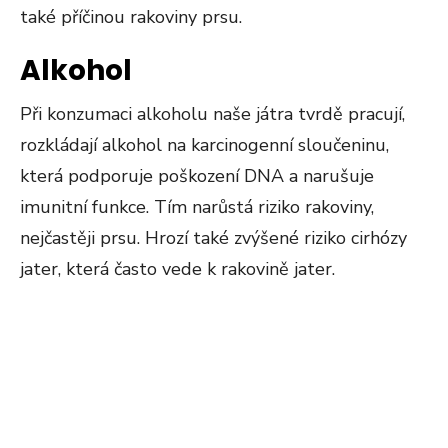
také příčinou rakoviny prsu.
Alkohol
Při konzumaci alkoholu naše játra tvrdě pracují,
rozkládají alkohol na karcinogenní sloučeninu,
která podporuje poškození DNA a narušuje
imunitní funkce. Tím narůstá riziko rakoviny,
nejčastěji prsu. Hrozí také zvýšené riziko cirhózy
jater, která často vede k rakovině jater.