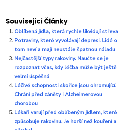
Související Články
Oblíbená jídla, která rychle likvidují střeva
Potraviny, které vyvolávají depresi. Lidé o
tom neví a mají neustále špatnou náladu
Nejčastější typy rakoviny. Naučte se je
rozpoznat včas, kdy léčba může být ještě
velmi úspěšná
Léčivé schopnosti skořice jsou ohromující.
Chrání před záněty i Alzheimerovou
chorobou
Lékaři varují před oblíbeným jídlem, které
způsobuje rakovinu. Je horší než kouření a