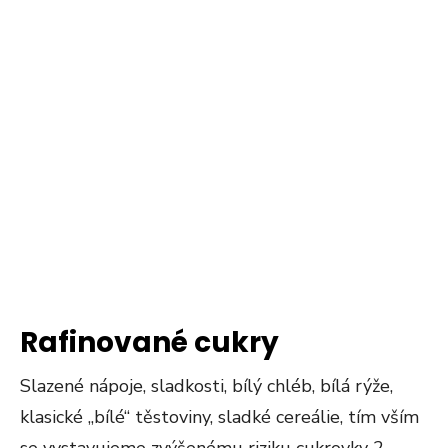
Rafinované cukry
Slazené nápoje, sladkosti, bílý chléb, bílá rýže,
klasické „bílé“ těstoviny, sladké cereálie, tím vším