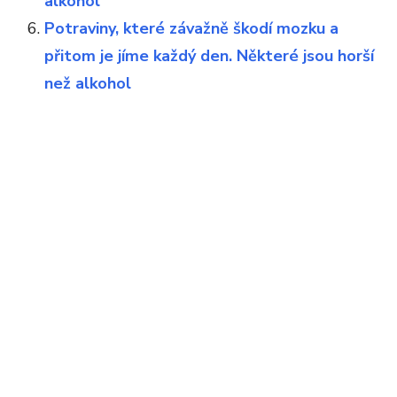
alkohol
Potraviny, které závažně škodí mozku a
přitom je jíme každý den. Některé jsou horší
než alkohol