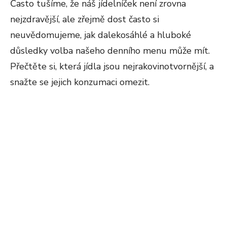
Často tušíme, že náš jídelníček není zrovna
nejzdravější, ale zřejmě dost často si
neuvědomujeme, jak dalekosáhlé a hluboké
důsledky volba našeho denního menu může mít.
Přečtěte si, která jídla jsou nejrakovinotvornější, a
snažte se jejich konzumaci omezit.