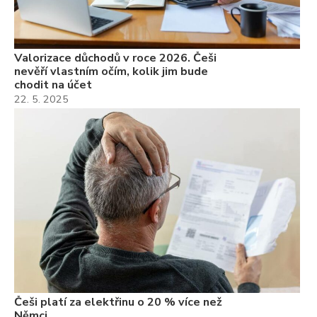
Valorizace důchodů v roce 2026. Češi
nevěří vlastním očím, kolik jim bude
chodit na účet
22. 5. 2025
Češi platí za elektřinu o 20 % více než
Němci