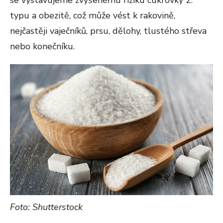
se vystavujeme zvýšenému riziku cukrovky 2.
typu a obezitě, což může vést k rakovině,
nejčastěji vaječníků, prsu, dělohy, tlustého střeva
nebo konečníku.
Foto: Shutterstock