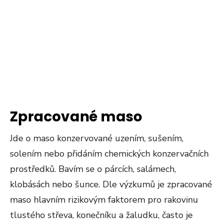
Zpracované maso
Jde o maso konzervované uzením, sušením,
solením nebo přidáním chemických konzervačních
prostředků. Bavím se o párcích, salámech,
klobásách nebo šunce. Dle výzkumů je zpracované
maso hlavním rizikovým faktorem pro rakovinu
tlustého střeva, konečníku a žaludku, často je