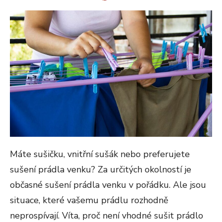
ON
Máte sušičku, vnitřní sušák nebo preferujete
sušení prádla venku? Za určitých okolností je
občasné sušení prádla venku v pořádku. Ale jsou
situace, které vašemu prádlu rozhodně
neprospívají. Víta, proč není vhodné sušit prádlo