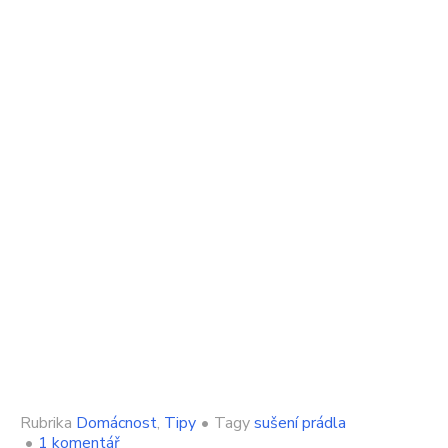
Rubrika
Domácnost
,
Tipy
•
Tagy
sušení prádla
u
•
1 komentář