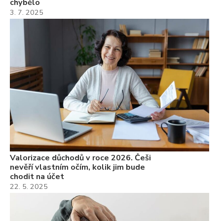
chybělo
3. 7. 2025
Valorizace důchodů v roce 2026. Češi
nevěří vlastním očím, kolik jim bude
chodit na účet
22. 5. 2025