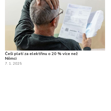
Češi platí za elektřinu o 20 % více než
Němci
7. 1. 2025