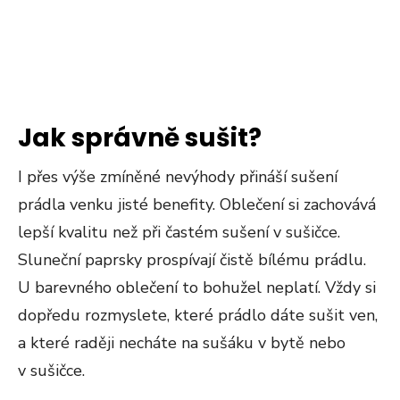
Jak správně sušit?
I přes výše zmíněné nevýhody přináší sušení
prádla venku jisté benefity. Oblečení si zachovává
lepší kvalitu než při častém sušení v sušičce.
Sluneční paprsky prospívají čistě bílému prádlu.
U barevného oblečení to bohužel neplatí. Vždy si
dopředu rozmyslete, které prádlo dáte sušit ven,
a které raději necháte na sušáku v bytě nebo
v sušičce.