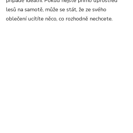
případě ideální. Pokud nejste přímo uprostřed
lesů na samotě, může se stát, že ze svého
oblečení ucítíte něco, co rozhodně nechcete.