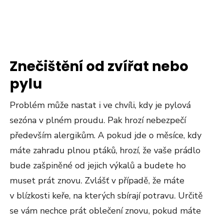
Znečištění od zvířat nebo
pylu
Problém může nastat i ve chvíli, kdy je pylová
sezóna v plném proudu. Pak hrozí nebezpečí
především alergikům. A pokud jde o měsíce, kdy
máte zahradu plnou ptáků, hrozí, že vaše prádlo
bude zašpiněné od jejich výkalů a budete ho
muset prát znovu. Zvlášť v případě, že máte
v blízkosti keře, na kterých sbírají potravu. Určitě
se vám nechce prát oblečení znovu, pokud máte