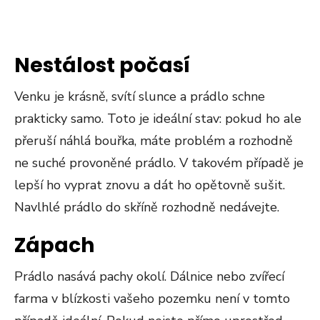
Nestálost počasí
Venku je krásně, svítí slunce a prádlo schne
prakticky samo. Toto je ideální stav: pokud ho ale
přeruší náhlá bouřka, máte problém a rozhodně
ne suché provoněné prádlo. V takovém případě je
lepší ho vyprat znovu a dát ho opětovně sušit.
Navlhlé prádlo do skříně rozhodně nedávejte.
Zápach
Prádlo nasává pachy okolí. Dálnice nebo zvířecí
farma v blízkosti vašeho pozemku není v tomto