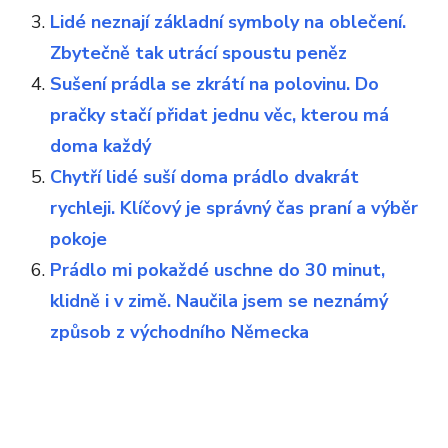
Lidé neznají základní symboly na oblečení.
Zbytečně tak utrácí spoustu peněz
Sušení prádla se zkrátí na polovinu. Do
pračky stačí přidat jednu věc, kterou má
doma každý
Chytří lidé suší doma prádlo dvakrát
rychleji. Klíčový je správný čas praní a výběr
pokoje
Prádlo mi pokaždé uschne do 30 minut,
klidně i v zimě. Naučila jsem se neznámý
způsob z východního Německa