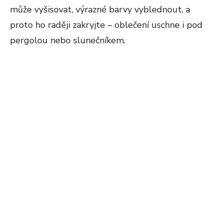
může vyšisovat, výrazné barvy vyblednout, a
proto ho raději zakryjte – oblečení uschne i pod
pergolou nebo slunečníkem.