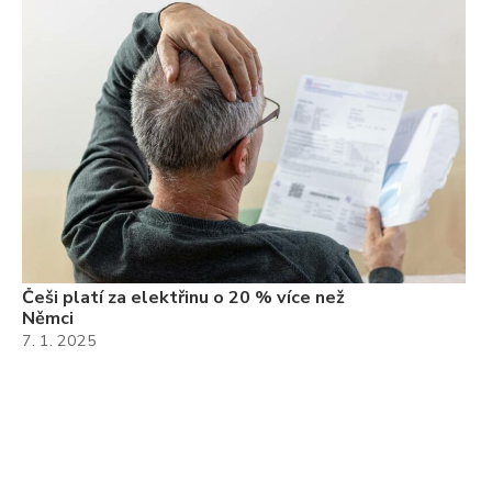
Češi platí za elektřinu o 20 % více než
Němci
7. 1. 2025