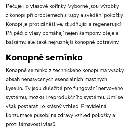
Pečuje i o vlasové kořínky. Výborné jsou výrobky
z konopí při problémech s lupy a svědění pokožky.
Konopí je protizánětlivé, zklidňující a regenerující.
Při péči o vlasy pomáhají nejen šampony, oleje a
balzámy, ale také nejrůznější konopné potraviny.
Konopné semínko
Konopné semínko z technického konopí má vysoký
obsah nenasycených esenciálních mastných
kyselin. Ty jsou důležité pro fungování nervového
systému, mozku i reprodukčního systému. Umí se
však postarat i o krásný vzhled. Pravidelná
konzumace působí na zdravý vzhled pokožky a
proti lámavosti vlasů.