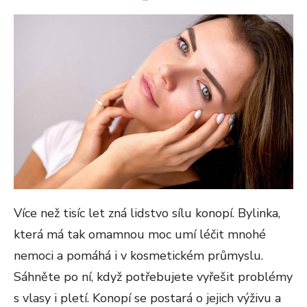
ON
Více než tisíc let zná lidstvo sílu konopí. Bylinka,
která má tak omamnou moc umí léčit mnohé
nemoci a pomáhá i v kosmetickém průmyslu.
Sáhněte po ní, když potřebujete vyřešit problémy
s vlasy i pletí. Konopí se postará o jejich výživu a