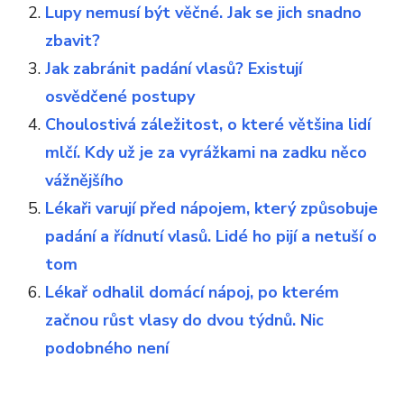
Lupy nemusí být věčné. Jak se jich snadno
zbavit?
Jak zabránit padání vlasů? Existují
osvědčené postupy
Choulostivá záležitost, o které většina lidí
mlčí. Kdy už je za vyrážkami na zadku něco
vážnějšího
Lékaři varují před nápojem, který způsobuje
padání a řídnutí vlasů. Lidé ho pijí a netuší o
tom
Lékař odhalil domácí nápoj, po kterém
začnou růst vlasy do dvou týdnů. Nic
podobného není