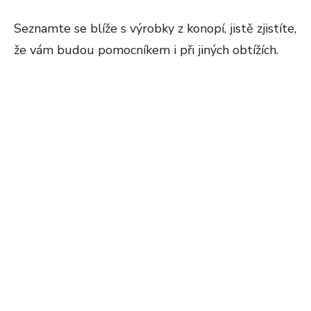
Seznamte se blíže s výrobky z konopí, jistě zjistíte,
že vám budou pomocníkem i při jiných obtížích.