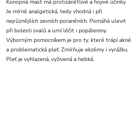
Konopná mast má protizánětlivé a hojivé účinky.
Je mírně analgetická, tedy vhodná i při
nejrůznějších zevních poraněních. Pomáhá ulevit
při bolesti svalů a umí léčit i popáleniny.
Výborným pomocníkem je pro ty, které trápí akné
a problematická pleť. Zmírňuje ekzémy i vyrážku.
Pleť je vyhlazená, vyživená a hebká.