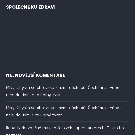
SPOLEČNĚ KU ZDRAVÍ
NEJNOVĚJŠÍ KOMENTÁŘE
Miky
:
Chystá se obrovská změna důchodů. Čechům se vůbec
nebude líbit, je to úplný zvrat
Miky
:
Chystá se obrovská změna důchodů. Čechům se vůbec
nebude líbit, je to úplný zvrat
Ilona
:
Nebezpečné maso v českých supermarketech. Takto ho