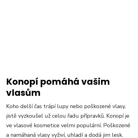
Konopí pomáhá vašim
vlasům
Koho delší čas trápí lupy nebo poškozené vlasy,
jistě vyzkoušel už celou řadu přípravků. Konopí je
ve vlasové kosmetice velmi populární. Poškozené
a namáhaná vlasy vyživí, uhladí a dodá jim lesk.