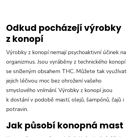
Odkud pocházejí výrobky
z konopí
Výrobky z konopí nemají psychoaktivní účinek na
organizmus. Jsou vyráběny z technického konopí
se sníženým obsahem THC. Můžete tak využívat
jejich léčivou moc bez ohrožení vašeho
smyslového vnímání. Výrobky z konopí jsou
k dostání v podobě mastí, olejů, šampónů, čajů i
potravin.
Jak působí konopná mast