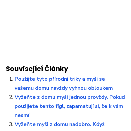
Související Články
Použijte tyto přírodní triky a myši se
vašemu domu navždy vyhnou obloukem
Vyžeňte z domu myši jednou provždy. Pokud
použijete tento fígl, zapamatují si, že k vám
nesmí
Vyžeňte myši z domu nadobro. Když