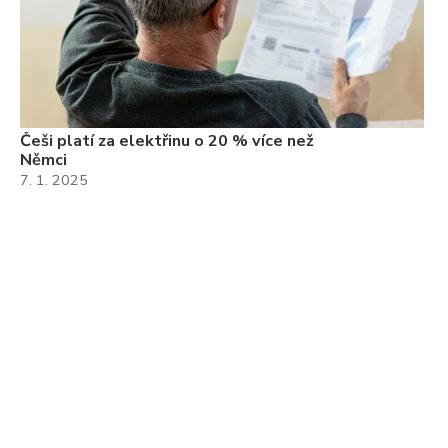
Češi platí za elektřinu o 20 % více než
Němci
7. 1. 2025