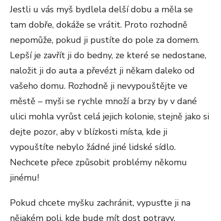
Jestli u vás myš bydlela delší dobu a měla se
tam dobře, dokáže se vrátit. Proto rozhodně
nepomůže, pokud ji pustíte do pole za domem.
Lepší je zavřít ji do bedny, ze které se nedostane,
naložit ji do auta a převézt ji někam daleko od
vašeho domu. Rozhodně ji nevypouštějte ve
městě – myši se rychle množí a brzy by v dané
ulici mohla vyrůst celá jejich kolonie, stejně jako si
dejte pozor, aby v blízkosti místa, kde ji
vypouštíte nebylo žádné jiné lidské sídlo.
Nechcete přece způsobit problémy někomu
jinému!
Pokud chcete myšku zachránit, vypusťte ji na
nějakém poli, kde bude mít dost potravy.