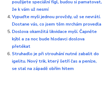
použijete speciální fígl, budou si pamatovat,
že k vám už nesmí
Vypuďte myši jednou provždy, už se nevrátí.
Dostane vás, co jsem těm mrchám provedla
Doslova okamžitá likvidace myší. Čapněte
kýbl a za noc bude hlodavci doslova
přetékat
Struhadlo je při strouhání nutné zabalit do
igelitu. Nový trik, který šetří čas a peníze,
se stal na západě obřím hitem