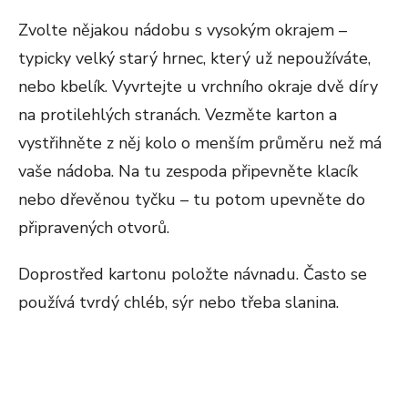
Zvolte nějakou nádobu s vysokým okrajem –
typicky velký starý hrnec, který už nepoužíváte,
nebo kbelík. Vyvrtejte u vrchního okraje dvě díry
na protilehlých stranách. Vezměte karton a
vystřihněte z něj kolo o menším průměru než má
vaše nádoba. Na tu zespoda připevněte klacík
nebo dřevěnou tyčku – tu potom upevněte do
připravených otvorů.
Doprostřed kartonu položte návnadu. Často se
používá tvrdý chléb, sýr nebo třeba slanina.