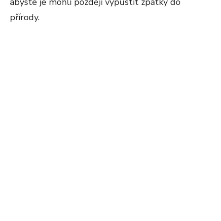
abyste je mohli později vypustit zpátky do
přírody.