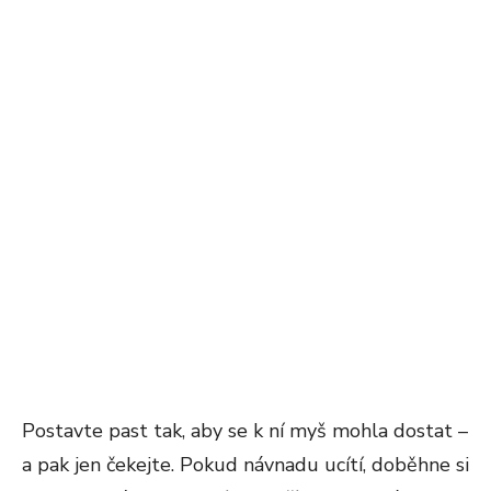
Postavte past tak, aby se k ní myš mohla dostat –
a pak jen čekejte. Pokud návnadu ucítí, doběhne si