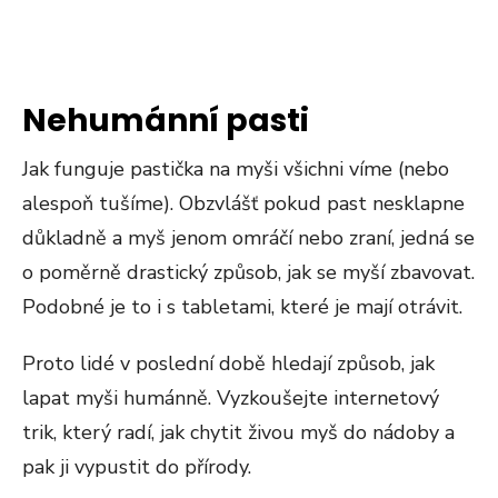
Nehumánní pasti
Jak funguje pastička na myši všichni víme (nebo
alespoň tušíme). Obzvlášť pokud past nesklapne
důkladně a myš jenom omráčí nebo zraní, jedná se
o poměrně drastický způsob, jak se myší zbavovat.
Podobné je to i s tabletami, které je mají otrávit.
Proto lidé v poslední době hledají způsob, jak
lapat myši humánně. Vyzkoušejte internetový
trik, který radí, jak chytit živou myš do nádoby a
pak ji vypustit do přírody.