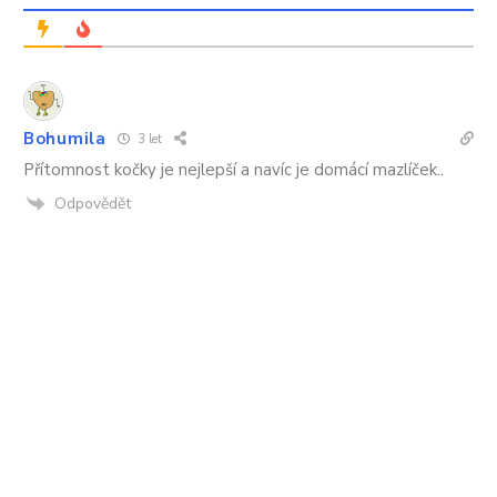
Bohumila
3 let
Přítomnost kočky je nejlepší a navíc je domácí mazlíček..
Odpovědět