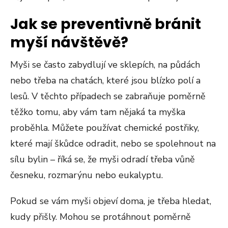
Jak se preventivně bránit
myší návštěvě?
Myši se často zabydlují ve sklepích, na půdách
nebo třeba na chatách, které jsou blízko polí a
lesů. V těchto případech se zabraňuje poměrně
těžko tomu, aby vám tam nějaká ta myška
proběhla. Můžete používat chemické postřiky,
které mají škůdce odradit, nebo se spolehnout na
sílu bylin – říká se, že myši odradí třeba vůně
česneku, rozmarýnu nebo eukalyptu.
Pokud se vám myši objeví doma, je třeba hledat,
kudy přišly. Mohou se protáhnout poměrně