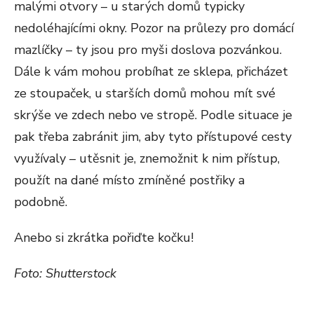
malými otvory – u starých domů typicky
nedoléhajícími okny. Pozor na průlezy pro domácí
mazlíčky – ty jsou pro myši doslova pozvánkou.
Dále k vám mohou probíhat ze sklepa, přicházet
ze stoupaček, u starších domů mohou mít své
skrýše ve zdech nebo ve stropě. Podle situace je
pak třeba zabránit jim, aby tyto přístupové cesty
využívaly – utěsnit je, znemožnit k nim přístup,
použít na dané místo zmíněné postřiky a
podobně.
Anebo si zkrátka pořiďte kočku!
Foto: Shutterstock