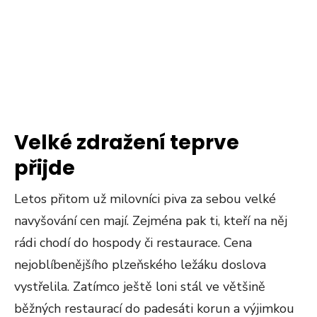
Velké zdražení teprve
přijde
Letos přitom už milovníci piva za sebou velké
navyšování cen mají. Zejména pak ti, kteří na něj
rádi chodí do hospody či restaurace. Cena
nejoblíbenějšího plzeňského ležáku doslova
vystřelila. Zatímco ještě loni stál ve většině
běžných restaurací do padesáti korun a výjimkou