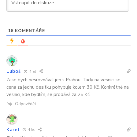
16
KOMENTÁŘE
Luboš
4 let
Zase bych nesrovnával jen s Prahou. Tady na vesnici se
cena za jednu desítku pohybuje kolem 30 Kč. Konkrétně na
vesnici, kde bydlím, se prodává za 25 Kč.
Odpovědět
Karel
4 let