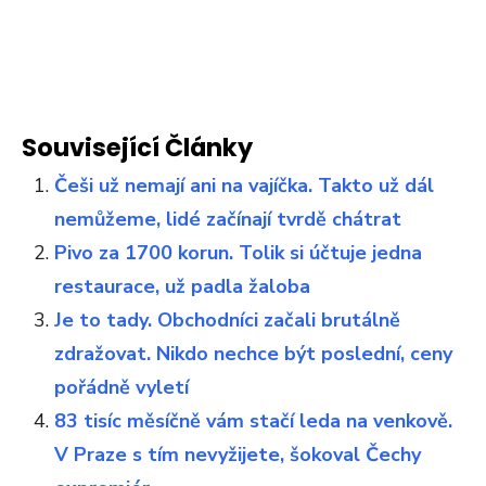
Související Články
Češi už nemají ani na vajíčka. Takto už dál
nemůžeme, lidé začínají tvrdě chátrat
Pivo za 1700 korun. Tolik si účtuje jedna
restaurace, už padla žaloba
Je to tady. Obchodníci začali brutálně
zdražovat. Nikdo nechce být poslední, ceny
pořádně vyletí
83 tisíc měsíčně vám stačí leda na venkově.
V Praze s tím nevyžijete, šokoval Čechy