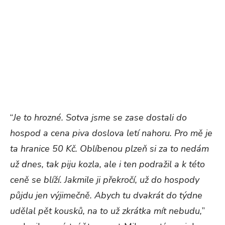
“
Je to hrozné. Sotva jsme se zase dostali do
hospod a cena piva doslova letí nahoru. Pro mě je
ta hranice 50 Kč. Oblíbenou plzeň si za to nedám
už dnes, tak piju kozla, ale i ten podražil a k této
ceně se blíží. Jakmile ji překročí, už do hospody
půjdu jen výjimečně. Abych tu dvakrát do týdne
udělal pět kousků, na to už zkrátka mít nebudu,
”