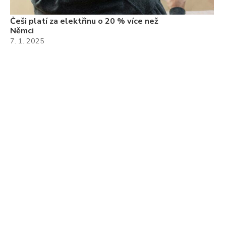
Češi platí za elektřinu o 20 % více než
Němci
7. 1. 2025