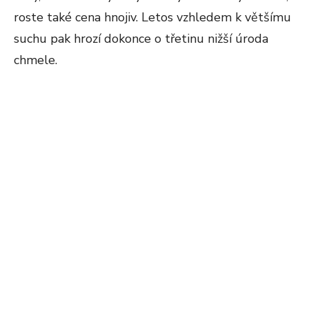
roste také cena hnojiv. Letos vzhledem k většímu
suchu pak hrozí dokonce o třetinu nižší úroda
chmele.