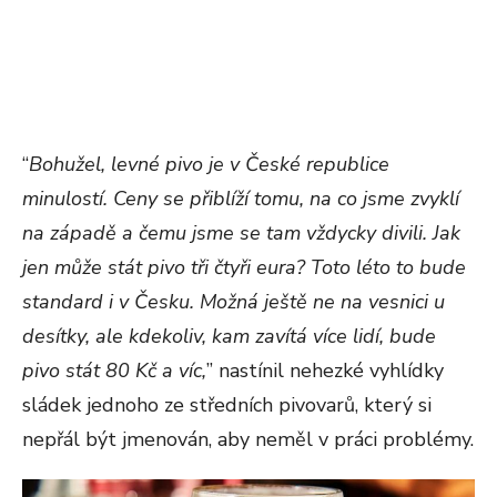
“
Bohužel, levné pivo je v České republice
minulostí. Ceny se přiblíží tomu, na co jsme zvyklí
na západě a čemu jsme se tam vždycky divili. Jak
jen může stát pivo tři čtyři eura? Toto léto to bude
standard i v Česku. Možná ještě ne na vesnici u
desítky, ale kdekoliv, kam zavítá více lidí, bude
pivo stát 80 Kč a víc,
” nastínil nehezké vyhlídky
sládek jednoho ze středních pivovarů, který si
nepřál být jmenován, aby neměl v práci problémy.