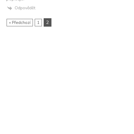
Odpovědět
2
« Předchozí
1