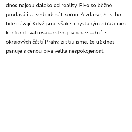
dnes nejsou daleko od reality. Pivo se běžně
prodává i za sedmdesát korun. A zdá se, že si ho
lidé dávají. Když jsme však s chystaným zdražením
konfrontovali osazenstvo pivnice v jedné z
okrajových částí Prahy, zjistili jsme, že už dnes
panuje s cenou piva velká nespokojenost.