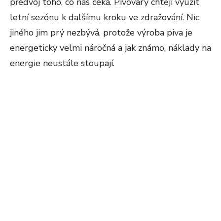
předvoj toho, co nás čeká. Pivovary chtějí využít
letní sezónu k dalšímu kroku ve zdražování. Nic
jiného jim prý nezbývá, protože výroba piva je
energeticky velmi náročná a jak známo, náklady na
energie neustále stoupají.