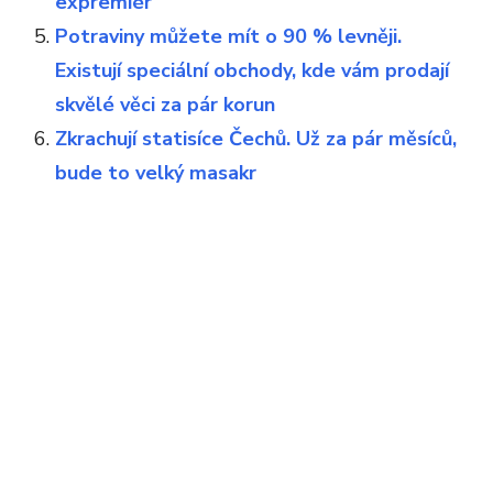
expremiér
Potraviny můžete mít o 90 % levněji.
Existují speciální obchody, kde vám prodají
skvělé věci za pár korun
Zkrachují statisíce Čechů. Už za pár měsíců,
bude to velký masakr