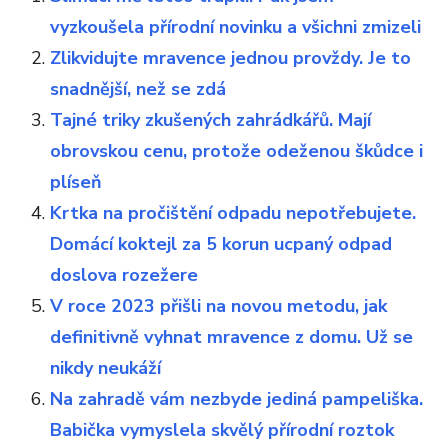
vyzkoušela přírodní novinku a všichni zmizeli
Zlikvidujte mravence jednou provždy. Je to
snadnější, než se zdá
Tajné triky zkušených zahrádkářů. Mají
obrovskou cenu, protože odeženou škůdce i
plíseň
Krtka na pročištění odpadu nepotřebujete.
Domácí koktejl za 5 korun ucpaný odpad
doslova rozežere
V roce 2023 přišli na novou metodu, jak
definitivně vyhnat mravence z domu. Už se
nikdy neukáží
Na zahradě vám nezbyde jediná pampeliška.
Babička vymyslela skvělý přírodní roztok