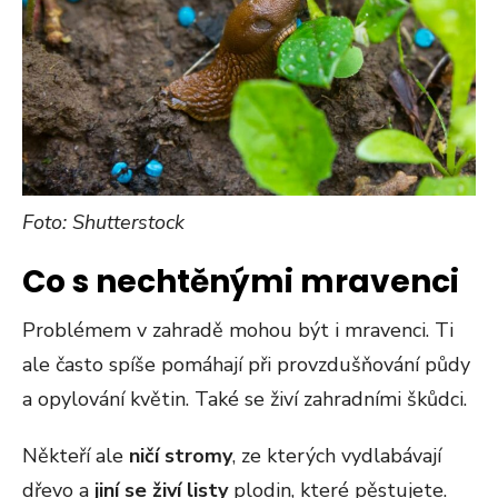
Foto: Shutterstock
Co s nechtěnými mravenci
Problémem v zahradě mohou být i mravenci. Ti
ale často spíše pomáhají při provzdušňování půdy
a opylování květin. Také se živí zahradními škůdci.
Někteří ale
ničí stromy
, ze kterých vydlabávají
dřevo a
jiní se živí listy
plodin, které pěstujete.