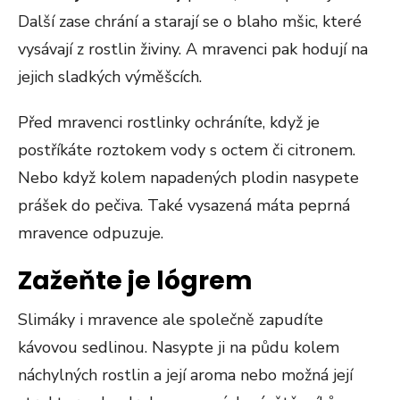
Další zase chrání a starají se o blaho mšic, které
vysávají z rostlin živiny. A mravenci pak hodují na
jejich sladkých výměšcích.
Před mravenci rostlinky ochráníte, když je
postříkáte roztokem vody s octem či citronem.
Nebo když kolem napadených plodin nasypete
prášek do pečiva. Také vysazená máta peprná
mravence odpuzuje.
Zažeňte je lógrem
Slimáky i mravence ale společně zapudíte
kávovou sedlinou. Nasypte ji na půdu kolem
náchylných rostlin a její aroma nebo možná její