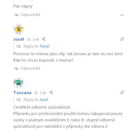
Pan vtipný
Odpovědět
Josef
3 let
Reply to
Pavel
Prestoze to vnimas jako vtip, tak boraxu je tam vic nez dost.
Kde ho chces kupovat, v masne?
Odpovědět
Toscana
3 let
Reply to
Josef
Certifikát odborné způsobilosti.
Přípravky pro profesionální použití mohou nakupovat pouze
osoby s platným osvědčením II. nebo III. stupně odborné
způsobilosti pro nakládání s přípravky dle zákona č.