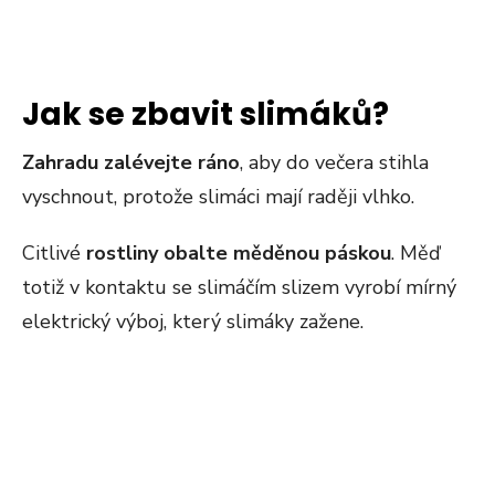
Jak se zbavit slimáků?
Zahradu zalévejte ráno
, aby do večera stihla
vyschnout, protože slimáci mají raději vlhko.
Citlivé
rostliny obalte měděnou páskou
. Měď
totiž v kontaktu se slimáčím slizem vyrobí mírný
elektrický výboj, který slimáky zažene.