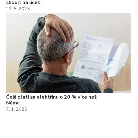
chodit na účet
22. 5. 2025
Češi platí za elektřinu o 20 % více než
Němci
7. 1. 2025