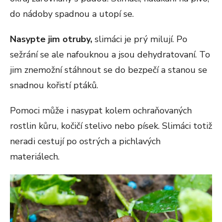
do nádoby spadnou a utopí se.
Nasypte jim otruby,
slimáci je prý milují. Po
sežrání se ale nafouknou a jsou dehydratovaní. To
jim znemožní stáhnout se do bezpečí a stanou se
snadnou kořistí ptáků.
Pomoci může i nasypat kolem ochraňovaných
rostlin kůru, kočičí stelivo nebo písek. Slimáci totiž
neradi cestují po ostrých a pichlavých
materiálech.