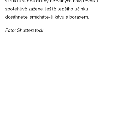
struktura oba druhy nezvaných návštěvníků
spolehlivě zažene. Ještě lepšího účinku
dosáhnete, smícháte-li kávu s boraxem.
Foto: Shutterstock