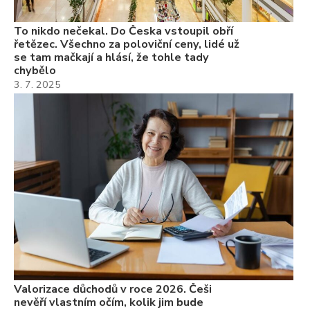
To nikdo nečekal. Do Česka vstoupil obří
řetězec. Všechno za poloviční ceny, lidé už
se tam mačkají a hlásí, že tohle tady
chybělo
3. 7. 2025
Valorizace důchodů v roce 2026. Češi
nevěří vlastním očím, kolik jim bude