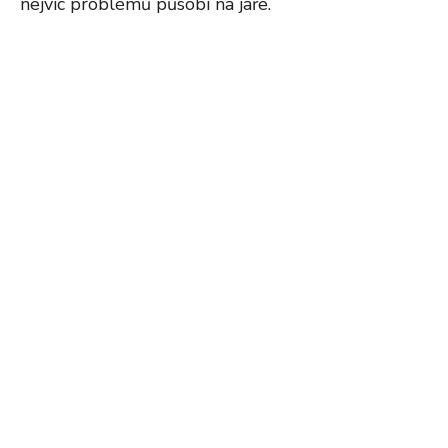
nejvíc problémů působí na jaře.