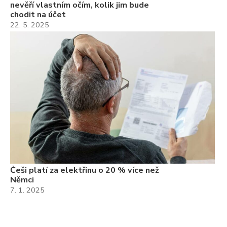
nevěří vlastním očím, kolik jim bude
chodit na účet
22. 5. 2025
Češi platí za elektřinu o 20 % více než
Němci
7. 1. 2025