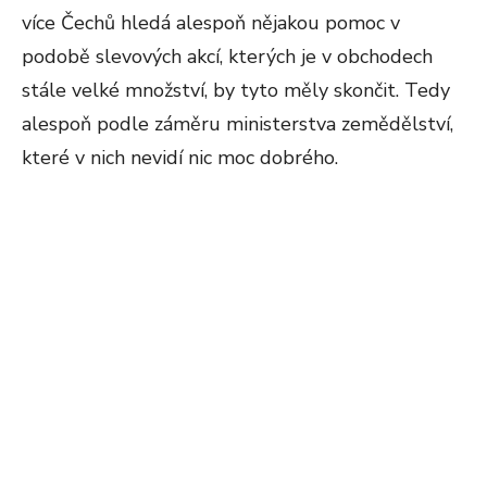
více Čechů hledá alespoň nějakou pomoc v
podobě slevových akcí, kterých je v obchodech
stále velké množství, by tyto měly skončit. Tedy
alespoň podle záměru ministerstva zemědělství,
které v nich nevidí nic moc dobrého.