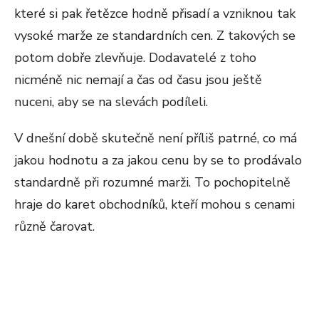
které si pak řetězce hodně přisadí a vzniknou tak
vysoké marže ze standardních cen. Z takových se
potom dobře zlevňuje. Dodavatelé z toho
nicméně nic nemají a čas od času jsou ještě
nuceni, aby se na slevách podíleli.
V dnešní době skutečně není příliš patrné, co má
jakou hodnotu a za jakou cenu by se to prodávalo
standardně při rozumné marži. To pochopitelně
hraje do karet obchodníků, kteří mohou s cenami
různě čarovat.