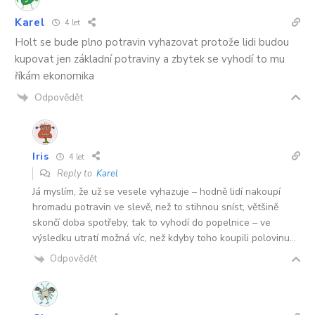
Karel
4 let
Holt se bude plno potravin vyhazovat protože lidi budou
kupovat jen základní potraviny a zbytek se vyhodí to mu
říkám ekonomika
Odpovědět
Iris
4 let
Reply to
Karel
Já myslím, že už se vesele vyhazuje – hodně lidí nakoupí
hromadu potravin ve slevě, než to stihnou sníst, většině
skončí doba spotřeby, tak to vyhodí do popelnice – ve
výsledku utratí možná víc, než kdyby toho koupili polovinu…
Odpovědět