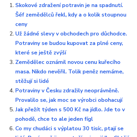
Skokové zdražení potravin je na spadnutí.
Šéf zemědělců řekl, kdy a o kolik stoupnou
ceny
Už žádné slevy v obchodech pro důchodce.
Potraviny se budou kupovat za plné ceny,
které se ještě zvýší
Zemědělec oznámil novou cenu kuřecího
masa. Nikdo nevěřil. Tolik peněz nemáme,
stěžují si lidé
Potraviny v Česku zdražily neoprávněně.
Provalilo se, jak moc se výrobci obohacují
Jak přežít týden s 500 Kč na jídlo. Jde to v
pohodě, chce to ale jeden fígl
Co my chudáci s výplatou 30 tisíc, ptají se