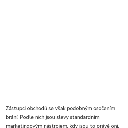
Zástupci obchodů se však podobným osočením
brání. Podle nich jsou slevy standardním
marketingovým nástrojem, kdy jsou to právě oni,