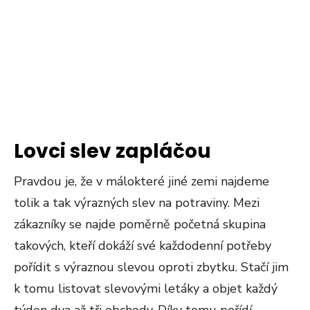
Lovci slev zapláčou
Pravdou je, že v málokteré jiné zemi najdeme
tolik a tak výrazných slev na potraviny. Mezi
zákazníky se najde poměrně početná skupina
takových, kteří dokáží své každodenní potřeby
pořídit s výraznou slevou oproti zbytku. Stačí jim
k tomu listovat slevovými letáky a objet každý