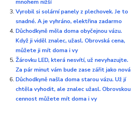
mnohem nižší
Vyrobil si solární panely z plechovek. Je to
snadné. A je vyhráno, elektřina zadarmo
Důchodkyně měla doma obyčejnou vázu.
Když ji viděl znalec, užasl. Obrovská cena,
můžete ji mít doma i vy
Žárovku LED, která nesvítí, už nevyhazujte.
Za pár minut vám bude zase zářit jako nová
Důchodkyně našla doma starou vázu. Už jí
chtěla vyhodit, ale znalec užasl. Obrovskou
cennost můžete mít doma i vy