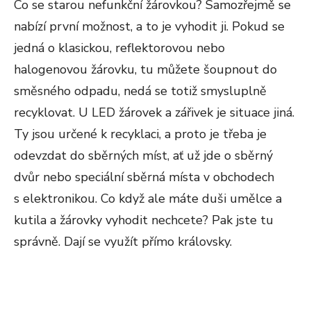
Co se starou nefunkční žárovkou? Samozřejmě se
nabízí první možnost, a to je vyhodit ji. Pokud se
jedná o klasickou, reflektorovou nebo
halogenovou žárovku, tu můžete šoupnout do
směsného odpadu, nedá se totiž smysluplně
recyklovat. U LED žárovek a zářivek je situace jiná.
Ty jsou určené k recyklaci, a proto je třeba je
odevzdat do sběrných míst, ať už jde o sběrný
dvůr nebo speciální sběrná místa v obchodech
s elektronikou. Co když ale máte duši umělce a
kutila a žárovky vyhodit nechcete? Pak jste tu
správně. Dají se využít přímo královsky.