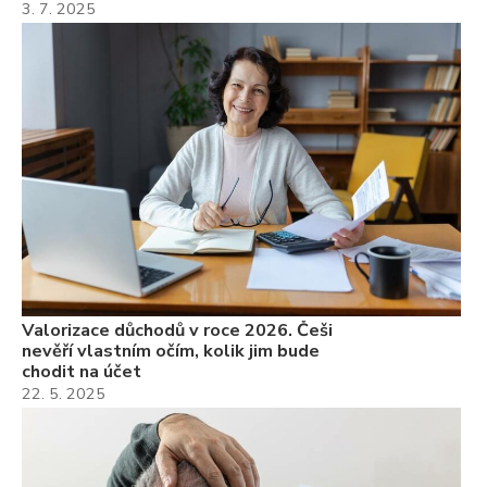
3. 7. 2025
Valorizace důchodů v roce 2026. Češi
nevěří vlastním očím, kolik jim bude
chodit na účet
22. 5. 2025