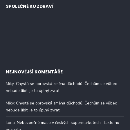
SPOLEČNĚ KU ZDRAVÍ
NEJNOVĚJŠÍ KOMENTÁŘE
Miky
:
Chystá se obrovská změna důchodů. Čechům se vůbec
nebude líbit, je to úplný zvrat
Miky
:
Chystá se obrovská změna důchodů. Čechům se vůbec
nebude líbit, je to úplný zvrat
Ilona
:
Nebezpečné maso v českých supermarketech. Takto ho
poznáte