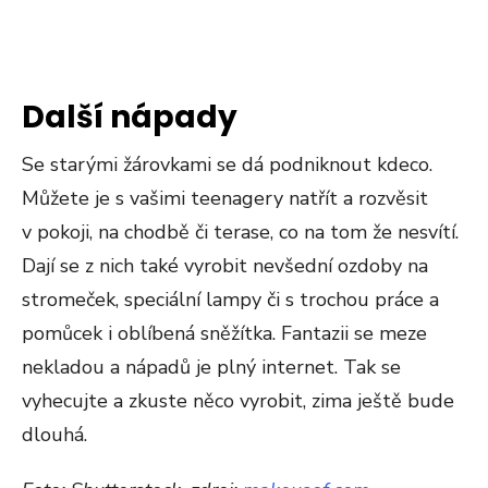
Další nápady
Se starými žárovkami se dá podniknout kdeco.
Můžete je s vašimi teenagery natřít a rozvěsit
v pokoji, na chodbě či terase, co na tom že nesvítí.
Dají se z nich také vyrobit nevšední ozdoby na
stromeček, speciální lampy či s trochou práce a
pomůcek i oblíbená sněžítka. Fantazii se meze
nekladou a nápadů je plný internet. Tak se
vyhecujte a zkuste něco vyrobit, zima ještě bude
dlouhá.