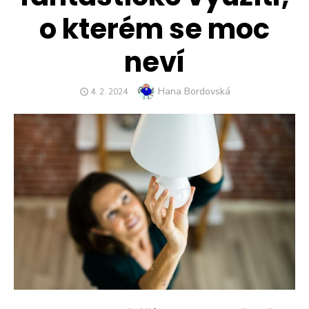
o kterém se moc
neví
Author
Hana Bordovská
POSTED
4. 2. 2024
ON