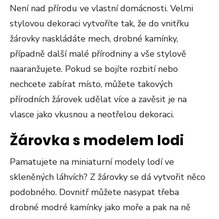
Není nad přírodu ve vlastní domácnosti. Velmi
stylovou dekoraci vytvoříte tak, že do vnitřku
žárovky naskládáte mech, drobné kamínky,
případně další malé přírodniny a vše stylově
naaranžujete. Pokud se bojíte rozbití nebo
nechcete zabírat místo, můžete takových
přírodních žárovek udělat více a zavěsit je na
vlasce jako vkusnou a neotřelou dekoraci.
Žárovka s modelem lodi
Pamatujete na miniaturní modely lodí ve
skleněných láhvích? Z žárovky se dá vytvořit něco
podobného. Dovnitř můžete nasypat třeba
drobné modré kamínky jako moře a pak na ně