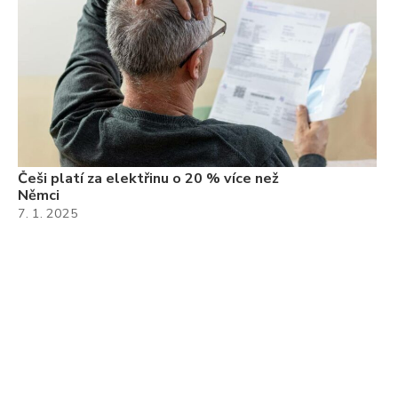
Češi platí za elektřinu o 20 % více než
Němci
7. 1. 2025