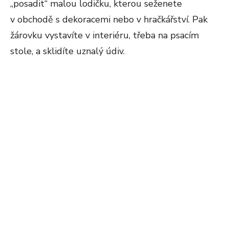
„posadit“ malou lodičku, kterou seženete
v obchodě s dekoracemi nebo v hračkářství. Pak
žárovku vystavíte v interiéru, třeba na psacím
stole, a sklidíte uznalý údiv.