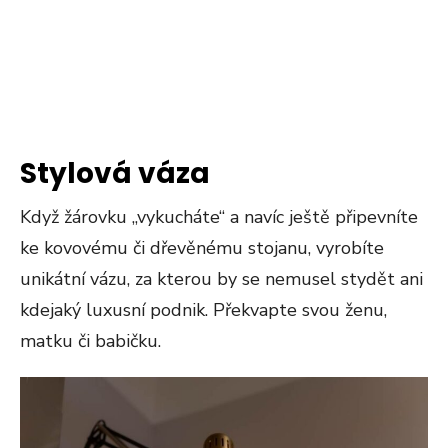
Stylová váza
Když žárovku „vykucháte“ a navíc ještě připevníte
ke kovovému či dřevěnému stojanu, vyrobíte
unikátní vázu, za kterou by se nemusel stydět ani
kdejaký luxusní podnik. Překvapte svou ženu,
matku či babičku.