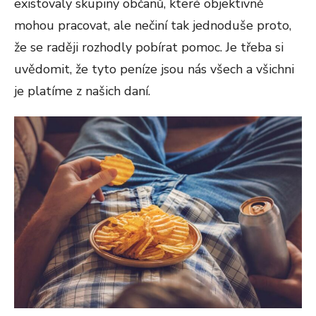
existovaly skupiny občanů, které objektivně
mohou pracovat, ale nečiní tak jednoduše proto,
že se raději rozhodly pobírat pomoc. Je třeba si
uvědomit, že tyto peníze jsou nás všech a všichni
je platíme z našich daní.