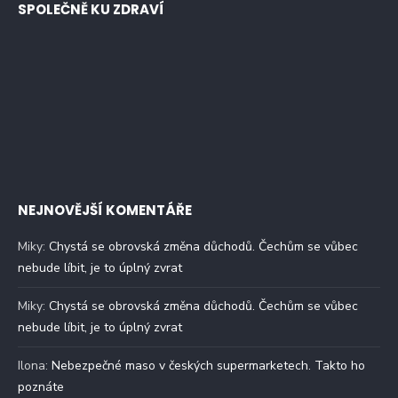
SPOLEČNĚ KU ZDRAVÍ
NEJNOVĚJŠÍ KOMENTÁŘE
Miky
:
Chystá se obrovská změna důchodů. Čechům se vůbec
nebude líbit, je to úplný zvrat
Miky
:
Chystá se obrovská změna důchodů. Čechům se vůbec
nebude líbit, je to úplný zvrat
Ilona
:
Nebezpečné maso v českých supermarketech. Takto ho
poznáte