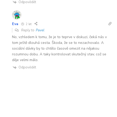
Odpovědět
Eva
2 let
Reply to
Pavel
No, vzhledem k tomu, že je to teprve v diskuzi, čeká nás v
tom ještě dlouhá cesta. Škoda, že se to nezachovalo. A
sociální dávky by to chtělo časově omezit na nějakou
rozumnou dobu. A taky kontrolovat skutečný stav, což se
děje velmi málo.
Odpovědět