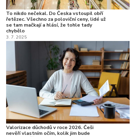
To nikdo nečekal. Do Česka vstoupil obří
řetězec. Všechno za poloviční ceny, lidé už
se tam mačkají a hlásí, že tohle tady
chybělo
3. 7. 2025
Valorizace důchodů v roce 2026. Češi
nevěří vlastním očím, kolik jim bude