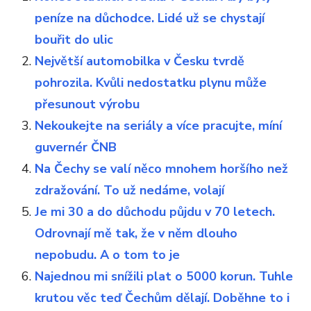
peníze na důchodce. Lidé už se chystají
bouřit do ulic
Největší automobilka v Česku tvrdě
pohrozila. Kvůli nedostatku plynu může
přesunout výrobu
Nekoukejte na seriály a více pracujte, míní
guvernér ČNB
Na Čechy se valí něco mnohem horšího než
zdražování. To už nedáme, volají
Je mi 30 a do důchodu půjdu v 70 letech.
Odrovnají mě tak, že v něm dlouho
nepobudu. A o tom to je
Najednou mi snížili plat o 5000 korun. Tuhle
krutou věc teď Čechům dělají. Doběhne to i