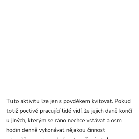
Tuto aktivitu lze jen s povděkem kvitovat. Pokud
totiž poctivě pracující lidé vidí, že jejich daně končí
u jiných, kterým se ráno nechce vstávat a osm
hodin denně vykonávat nějakou činnost