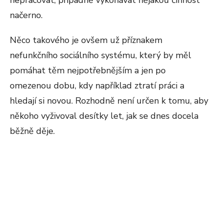
nepracovat, případně vykonávat nějakou činnost
načerno.
Něco takového je ovšem už příznakem
nefunkčního sociálního systému, který by měl
pomáhat těm nejpotřebnějším a jen po
omezenou dobu, kdy například ztratí práci a
hledají si novou. Rozhodně není určen k tomu, aby
někoho vyživoval desítky let, jak se dnes docela
běžně děje.