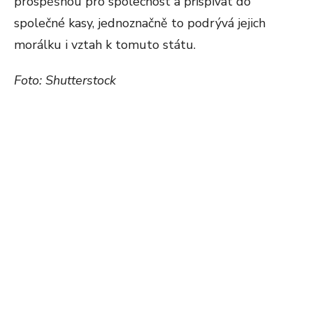
prospěšnou pro společnost a přispívat do
společné kasy, jednoznačně to podrývá jejich
morálku i vztah k tomuto státu.
Foto: Shutterstock