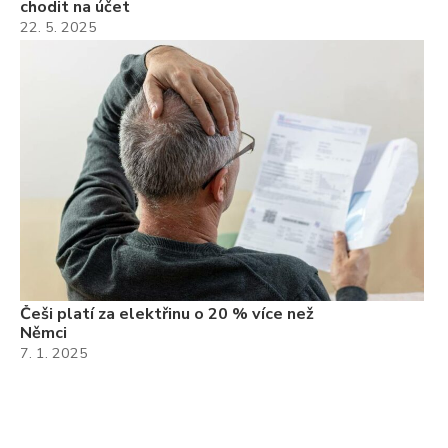
chodit na účet
22. 5. 2025
Češi platí za elektřinu o 20 % více než
Němci
7. 1. 2025