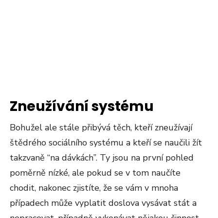
Zneužívání systému
Bohužel ale stále přibývá těch, kteří zneužívají
štědrého sociálního systému a kteří se naučili žít
takzvaně “na dávkách”. Ty jsou na první pohled
poměrně nízké, ale pokud se v tom naučíte
chodit, nakonec zjistíte, že se vám v mnoha
případech může vyplatit doslova vysávat stát a