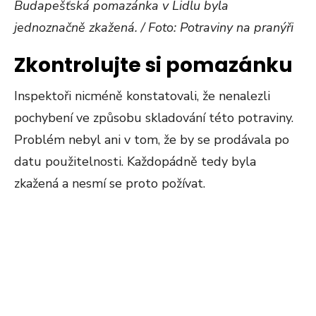
Budapešťská pomazánka v Lidlu byla
jednoznačně zkažená. / Foto: Potraviny na pranýři
Zkontrolujte si pomazánku
Inspektoři nicméně konstatovali, že nenalezli
pochybení ve způsobu skladování této potraviny.
Problém nebyl ani v tom, že by se prodávala po
datu použitelnosti. Každopádně tedy byla
zkažená a nesmí se proto požívat.