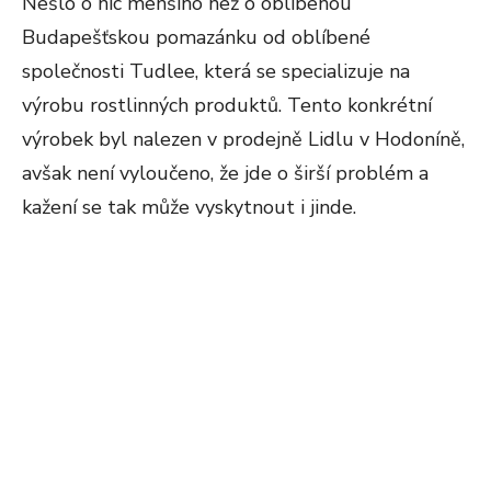
Nešlo o nic menšího než o oblíbenou
Budapešťskou pomazánku od oblíbené
společnosti Tudlee, která se specializuje na
výrobu rostlinných produktů. Tento konkrétní
výrobek byl nalezen v prodejně Lidlu v Hodoníně,
avšak není vyloučeno, že jde o širší problém a
kažení se tak může vyskytnout i jinde.