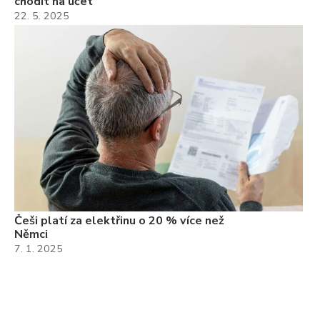
chodit na účet
22. 5. 2025
Češi platí za elektřinu o 20 % více než
Němci
7. 1. 2025