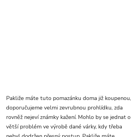
Pakliže máte tuto pomazánku doma již koupenou,
doporučujeme velmi zevrubnou prohlídku, zda
rovněž nejeví známky kažení. Mohlo by se jednat o
větší problém ve výrobě dané várky, kdy třeba
nebyl dodržen přesný postup. Pakliže máte