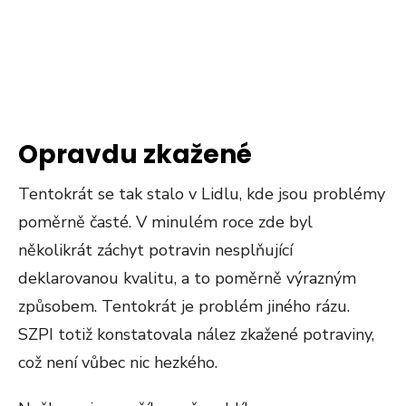
Opravdu zkažené
Tentokrát se tak stalo v Lidlu, kde jsou problémy
poměrně časté. V minulém roce zde byl
několikrát záchyt potravin nesplňující
deklarovanou kvalitu, a to poměrně výrazným
způsobem. Tentokrát je problém jiného rázu.
SZPI totiž konstatovala nález zkažené potraviny,
což není vůbec nic hezkého.