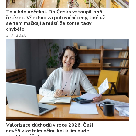
To nikdo nečekal. Do Česka vstoupil obří
řetězec. Všechno za poloviční ceny, lidé už
se tam mačkají a hlásí, že tohle tady
chybělo
3. 7. 2025
Valorizace důchodů v roce 2026. Češi
nevěří vlastním očím, kolik jim bude