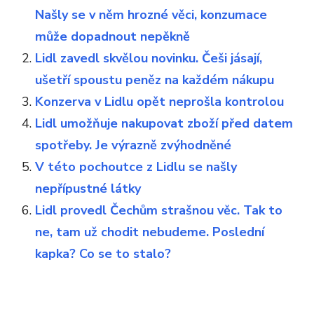
Našly se v něm hrozné věci, konzumace
může dopadnout nepěkně
Lidl zavedl skvělou novinku. Češi jásají,
ušetří spoustu peněz na každém nákupu
Konzerva v Lidlu opět neprošla kontrolou
Lidl umožňuje nakupovat zboží před datem
spotřeby. Je výrazně zvýhodněné
V této pochoutce z Lidlu se našly
nepřípustné látky
Lidl provedl Čechům strašnou věc. Tak to
ne, tam už chodit nebudeme. Poslední
kapka? Co se to stalo?