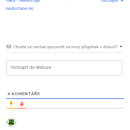
fláká? Neexistuje,
nechápe
nedostane nic
Chcete se nechat upozornit na nový příspěvek v diskuzi?
4
KOMENTÁŘE