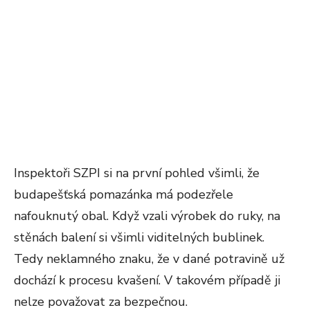
Inspektoři SZPI si na první pohled všimli, že
budapešťská pomazánka má podezřele
nafouknutý obal. Když vzali výrobek do ruky, na
stěnách balení si všimli viditelných bublinek.
Tedy neklamného znaku, že v dané potravině už
dochází k procesu kvašení. V takovém případě ji
nelze považovat za bezpečnou.