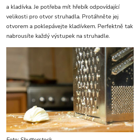
a kladívka. Je potřeba mít hřebík odpovídající
velikosti pro otvor struhadla. Protáhněte jej
otvorem a poklepávejte kladívkem. Perfektně tak
nabrousíte každý výstupek na struhadle.
Foto: Shutterstock