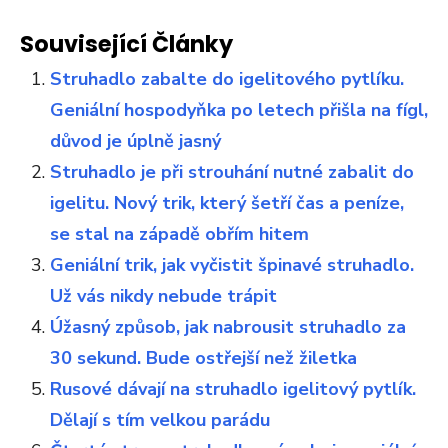
Související Články
Struhadlo zabalte do igelitového pytlíku.
Geniální hospodyňka po letech přišla na fígl,
důvod je úplně jasný
Struhadlo je při strouhání nutné zabalit do
igelitu. Nový trik, který šetří čas a peníze,
se stal na západě obřím hitem
Geniální trik, jak vyčistit špinavé struhadlo.
Už vás nikdy nebude trápit
Úžasný způsob, jak nabrousit struhadlo za
30 sekund. Bude ostřejší než žiletka
Rusové dávají na struhadlo igelitový pytlík.
Dělají s tím velkou parádu