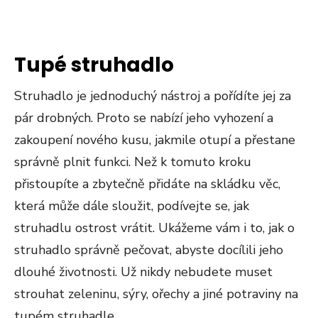
Tupé struhadlo
Struhadlo je jednoduchý nástroj a pořídíte jej za
pár drobných. Proto se nabízí jeho vyhození a
zakoupení nového kusu, jakmile otupí a přestane
správně plnit funkci. Než k tomuto kroku
přistoupíte a zbytečně přidáte na skládku věc,
která může dále sloužit, podívejte se, jak
struhadlu ostrost vrátit. Ukážeme vám i to, jak o
struhadlo správně pečovat, abyste docílili jeho
dlouhé životnosti. Už nikdy nebudete muset
strouhat zeleninu, sýry, ořechy a jiné potraviny na
tupém struhadle.