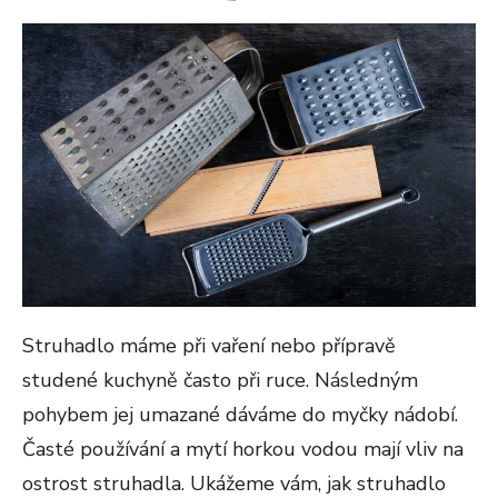
ON
Struhadlo máme při vaření nebo přípravě
studené kuchyně často při ruce. Následným
pohybem jej umazané dáváme do myčky nádobí.
Časté používání a mytí horkou vodou mají vliv na
ostrost struhadla. Ukážeme vám, jak struhadlo