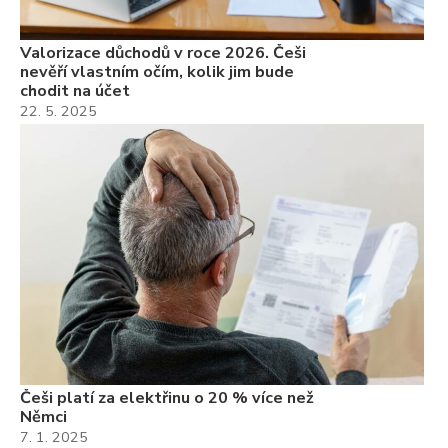
Valorizace důchodů v roce 2026. Češi
nevěří vlastním očím, kolik jim bude
chodit na účet
22. 5. 2025
Češi platí za elektřinu o 20 % více než
Němci
7. 1. 2025