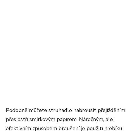
Podobně můžete struhadlo nabrousit přejížděním
přes ostří smirkovým papírem. Náročným, ale
efektivním způsobem broušení je použití hřebíku