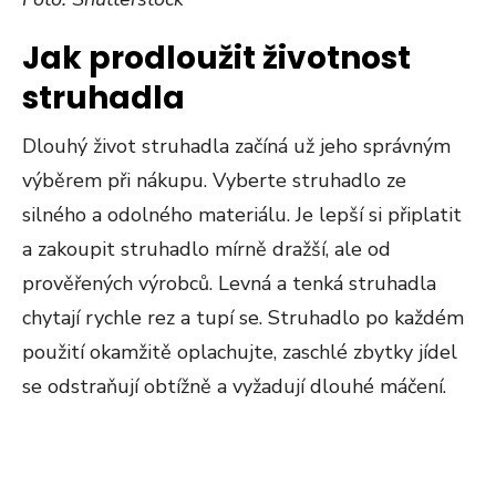
Jak prodloužit životnost
struhadla
Dlouhý život struhadla začíná už jeho správným
výběrem při nákupu. Vyberte struhadlo ze
silného a odolného materiálu. Je lepší si připlatit
a zakoupit struhadlo mírně dražší, ale od
prověřených výrobců. Levná a tenká struhadla
chytají rychle rez a tupí se. Struhadlo po každém
použití okamžitě oplachujte, zaschlé zbytky jídel
se odstraňují obtížně a vyžadují dlouhé máčení.