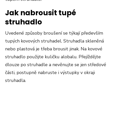
Jak nabrousit tupé
struhadlo
Uvedené způsoby broušení se týkají především
tupých kovových struhadel. Struhadla skleněná
nebo plastová je třeba brousit jinak. Na kovové
struhadlo použijte kuličku alobalu. Přejíždějte
dlouze po struhadle a nevěnujte se jen středové
části, postupně nabruste i výstupky v okraji
struhadla.