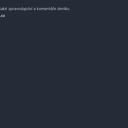
také zpravodajství a komentáře deníku
.cz