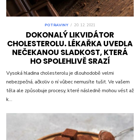
POTRAVINY
/
20. 12. 2021
DOKONALÝ LIKVIDÁTOR
CHOLESTEROLU. LÉKAŘKA UVEDLA
NEČEKANOU SLADKOST, KTERÁ
HO SPOLEHLIVĚ SRAZÍ
Vysoká hladina cholesterolu je dlouhodobě velmi
nebezpečná, ačkoliv o ní vůbec nemusíte tušit. Ve vašem
těla ale způsobuje procesy, které následně mohou vést až
k…