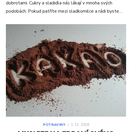
dobrotami. Cukry a sladidla nás lákají v mnoha svých
podobách. Pokud patříte mezi sladkomilce a rádi byste…
POTRAVINY
/
1. 11. 2018