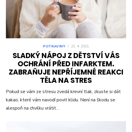
POTRAVINY
/
21. 4. 2021
SLADKÝ NÁPOJ Z DĚTSTVÍ VÁS
OCHRÁNÍ PŘED INFARKTEM.
ZABRAŇUJE NEPŘÍJEMNÉ REAKCI
TĚLA NA STRES
Pokud se vám ze stresu zvedá krevní tlak, zkuste si dát
kakao, které vám navodí povit klidu. Není na škodu se
alespoň na chvilku vrátit…