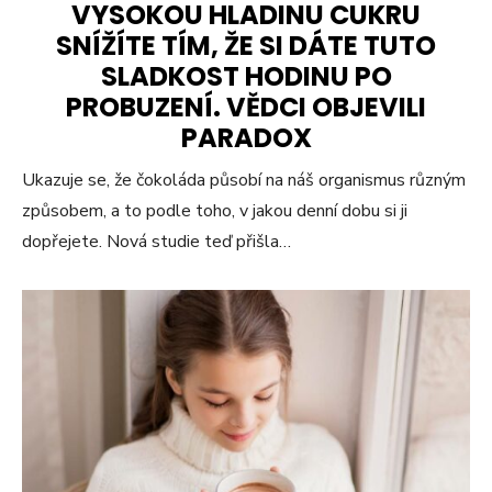
VYSOKOU HLADINU CUKRU
SNÍŽÍTE TÍM, ŽE SI DÁTE TUTO
SLADKOST HODINU PO
PROBUZENÍ. VĚDCI OBJEVILI
PARADOX
Ukazuje se, že čokoláda působí na náš organismus různým
způsobem, a to podle toho, v jakou denní dobu si ji
dopřejete. Nová studie teď přišla…