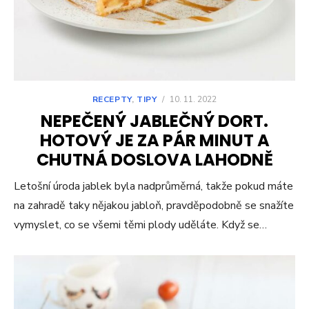
RECEPTY
,
TIPY
/
10. 11. 2022
NEPEČENÝ JABLEČNÝ DORT.
HOTOVÝ JE ZA PÁR MINUT A
CHUTNÁ DOSLOVA LAHODNĚ
Letošní úroda jablek byla nadprůměrná, takže pokud máte
na zahradě taky nějakou jabloň, pravděpodobně se snažíte
vymyslet, co se všemi těmi plody uděláte. Když se…