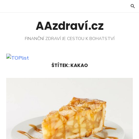
Skip
to
content
AAzdraví.cz
FINANČNÍ ZDRAVÍ JE CESTOU K BOHATSTVÍ
ŠTÍTEK:
KAKAO