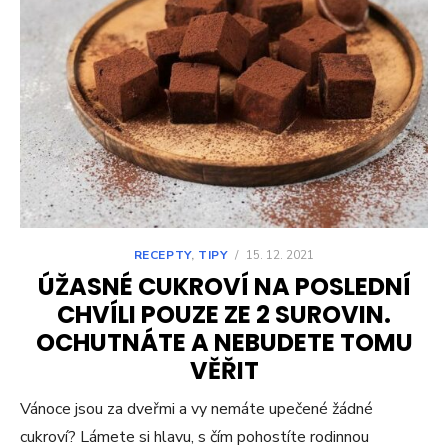
RECEPTY
,
TIPY
/
15. 12. 2021
ÚŽASNÉ CUKROVÍ NA POSLEDNÍ
CHVÍLI POUZE ZE 2 SUROVIN.
OCHUTNÁTE A NEBUDETE TOMU
VĚŘIT
Vánoce jsou za dveřmi a vy nemáte upečené žádné
cukroví? Lámete si hlavu, s čím pohostíte rodinnou