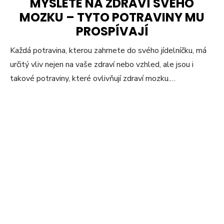
MYSLETE NA ZDRAVÍ SVÉHO
MOZKU – TYTO POTRAVINY MU
PROSPÍVAJÍ
Každá potravina, kterou zahrnete do svého jídelníčku, má
určitý vliv nejen na vaše zdraví nebo vzhled, ale jsou i
takové potraviny, které ovlivňují zdraví mozku.…