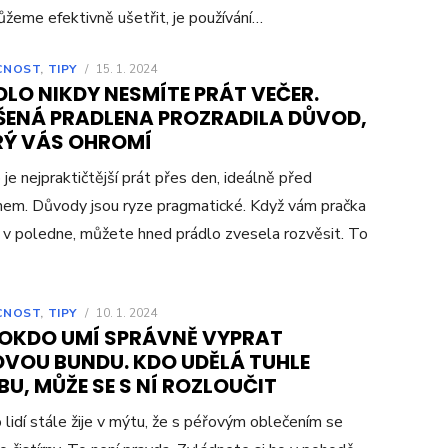
žeme efektivně ušetřit, je používání…
CNOST
,
TIPY
/
15. 1. 2024
LO NIKDY NESMÍTE PRÁT VEČER.
ŠENÁ PRADLENA PROZRADILA DŮVOD,
RÝ VÁS OHROMÍ
 je nejpraktičtější prát přes den, ideálně před
em. Důvody jsou ryze pragmatické. Když vám pračka
 v poledne, můžete hned prádlo zvesela rozvěsit. To
CNOST
,
TIPY
/
10. 1. 2024
OKDO UMÍ SPRÁVNĚ VYPRAT
OVOU BUNDU. KDO UDĚLÁ TUHLE
U, MŮŽE SE S NÍ ROZLOUČIT
lidí stále žije v mýtu, že s péřovým oblečením se