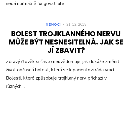
nedá normálně fungovat, ale…
NEMOCI
/
21. 12. 2018
BOLEST TROJKLANNÉHO NERVU
MŮŽE BÝT NESNESITELNÁ. JAK SE
JÍ ZBAVIT?
Zdravý člověk si často neuvědomuje, jak dokáže změnit
život občasná bolest, která se k pacientovi ráda vrací.
Bolesti, které způsobuje trojklaný nerv, přichází v
různých…