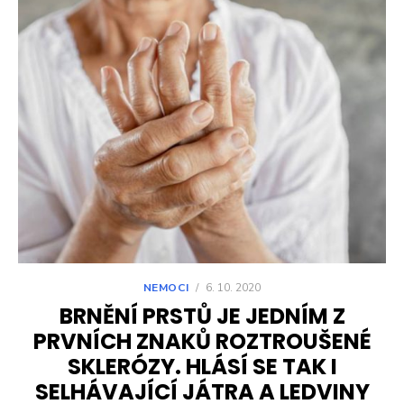
NEMOCI
/
6. 10. 2020
BRNĚNÍ PRSTŮ JE JEDNÍM Z
PRVNÍCH ZNAKŮ ROZTROUŠENÉ
SKLERÓZY. HLÁSÍ SE TAK I
SELHÁVAJÍCÍ JÁTRA A LEDVINY