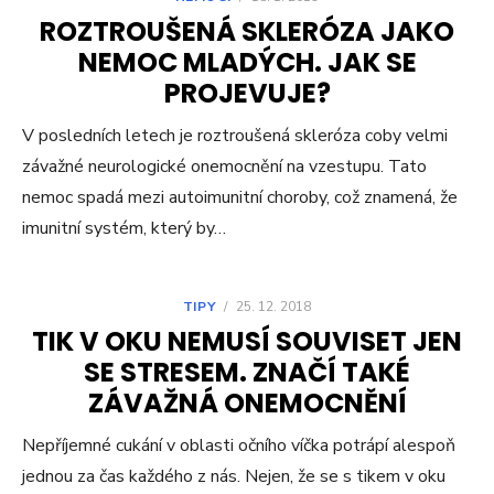
ROZTROUŠENÁ SKLERÓZA JAKO
NEMOC MLADÝCH. JAK SE
PROJEVUJE?
V posledních letech je roztroušená skleróza coby velmi
závažné neurologické onemocnění na vzestupu. Tato
nemoc spadá mezi autoimunitní choroby, což znamená, že
imunitní systém, který by…
TIPY
/
25. 12. 2018
TIK V OKU NEMUSÍ SOUVISET JEN
SE STRESEM. ZNAČÍ TAKÉ
ZÁVAŽNÁ ONEMOCNĚNÍ
Nepříjemné cukání v oblasti očního víčka potrápí alespoň
jednou za čas každého z nás. Nejen, že se s tikem v oku