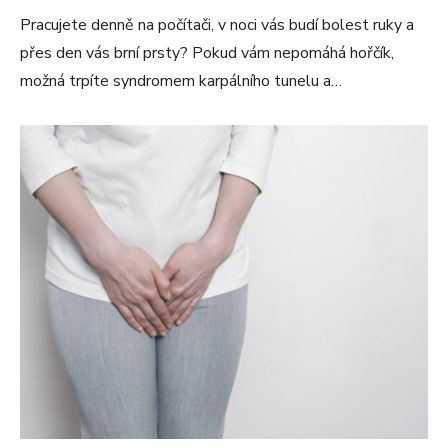
Pracujete denně na počítači, v noci vás budí bolest ruky a
přes den vás brní prsty? Pokud vám nepomáhá hořčík,
možná trpíte syndromem karpálního tunelu a…