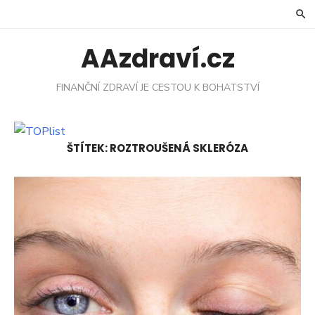
Skip
to
content
AAzdraví.cz
FINANČNÍ ZDRAVÍ JE CESTOU K BOHATSTVÍ
ŠTÍTEK:
ROZTROUŠENÁ SKLERÓZA