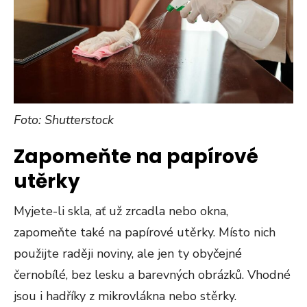
Foto: Shutterstock
Zapomeňte na papírové
utěrky
Myjete-li skla, ať už zrcadla nebo okna,
zapomeňte také na papírové utěrky. Místo nich
použijte raději noviny, ale jen ty obyčejné
černobílé, bez lesku a barevných obrázků. Vhodné
jsou i hadříky z mikrovlákna nebo stěrky.