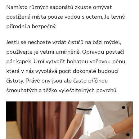
Namísto různých saponátů zkuste omývat
postižená místa pouze vodou s octem. Je levný,
přírodní a bezpečný.
Jestli se nechcete vzdát čističů na bázi mýdel,
používejte je velmi umírněně. Opravdu postačí
pár kapek. Umí vytvořit bohatou voňavou pěnu,
která v nás vyvolává pocit dokonalé budoucí
čistoty. Právě ony jsou ale často příčinou
šmouhatých a těžko vyleštitelných povrchů.