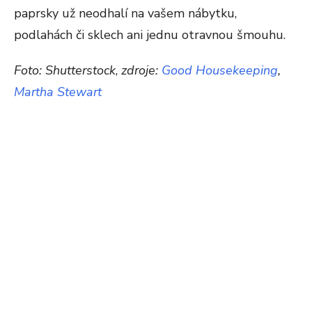
paprsky už neodhalí na vašem nábytku,
podlahách či sklech ani jednu otravnou šmouhu.
Foto: Shutterstock
,
zdroje:
Good Housekeeping
,
Martha Stewart