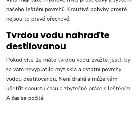
našeho leštění povrchů. Krouživé pohyby prostě
nejsou to pravé ořechové.
Tvrdou vodu nahraďte
destilovanou
Pokud víte, že máte tvrdou vodu, zvažte, jestli by
se vám nevyplatilo mýt skla a ostatní povrchy
vodou destilovanou. Není drahá a může vám
ušetřit spoustu času a zbytečné práce s leštěním.
A čas se počítá.