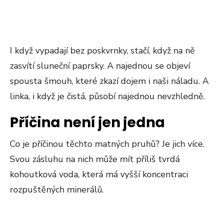
I když vypadají bez poskvrnky, stačí, když na ně
zasvítí sluneční paprsky. A najednou se objeví
spousta šmouh, které zkazí dojem i naši náladu. A
linka, i když je čistá, působí najednou nevzhledně.
Příčina není jen jedna
Co je příčinou těchto matných pruhů? Je jich více.
Svou zásluhu na nich může mít příliš tvrdá
kohoutková voda, která má vyšší koncentraci
rozpuštěných minerálů.