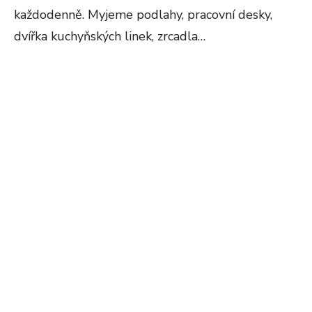
každodenně. Myjeme podlahy, pracovní desky,
dvířka kuchyňských linek, zrcadla…