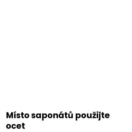
Místo saponátů použijte
ocet