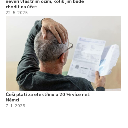
nevěří vlastním očím, kolik jim bude
chodit na účet
22. 5. 2025
Češi platí za elektřinu o 20 % více než
Němci
7. 1. 2025