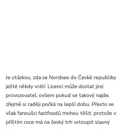
Je otázkou, zda se Nordsee do České republiky
ještě někdy vrátí. Licenci může dostat jiný
provozovatel, ovšem pokud se takový najde,
zřejmě si raději počká na lepší dobu. Přesto se
však fanoušci fastfoodů mohou těšit, protože v
příštím roce má na český trh vstoupit slavný