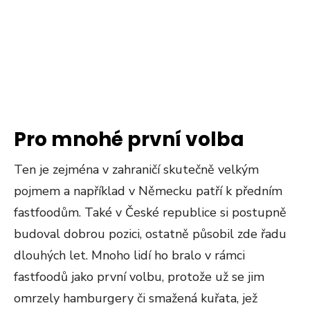
Pro mnohé první volba
Ten je zejména v zahraničí skutečně velkým
pojmem a například v Německu patří k předním
fastfoodům. Také v České republice si postupně
budoval dobrou pozici, ostatně působil zde řadu
dlouhých let. Mnoho lidí ho bralo v rámci
fastfoodů jako první volbu, protože už se jim
omrzely hamburgery či smažená kuřata, jež