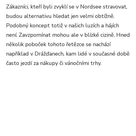
Zákazníci, kteří byli zvyklí se v Nordsee stravovat,
budou alternativu hledat jen velmi obtížně.
Podobný koncept totiž v našich luzích a hájích
není. Zavzpomínat mohou ale v blízké cizině. Hned
několik poboček tohoto řetězce se nachází
například v Drážďanech, kam lidé v současné době
často jezdí za nákupy či vánočními trhy.