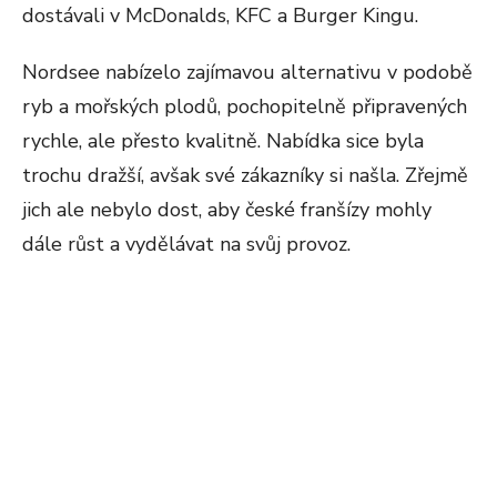
dostávali v McDonalds, KFC a Burger Kingu.
Nordsee nabízelo zajímavou alternativu v podobě
ryb a mořských plodů, pochopitelně připravených
rychle, ale přesto kvalitně. Nabídka sice byla
trochu dražší, avšak své zákazníky si našla. Zřejmě
jich ale nebylo dost, aby české franšízy mohly
dále růst a vydělávat na svůj provoz.