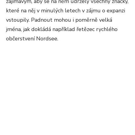
zajímavým, aby se na něm udržely všechny značky,
které na něj v minulých letech v zájmu o expanzi
vstoupily. Padnout mohou i poměrně velká
jména, jak dokládá například řetězec rychlého
občerstvení Nordsee.