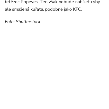
řetězec Popeyes. Ten však nebude nabízet ryby,
ale smažená kuřata, podobně jako KFC.
Foto: Shutterstock