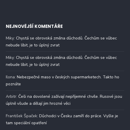
NEJNOVĚJŠÍ KOMENTÁŘE
Miky
:
Chystá se obrovská změna důchodů. Čechům se vůbec
nebude líbit, je to úplný zvrat
Miky
:
Chystá se obrovská změna důchodů. Čechům se vůbec
nebude líbit, je to úplný zvrat
Ilona
:
Nebezpečné maso v českých supermarketech. Takto ho
poznáte
Arbitr
:
Češi na dovolené zažívají nepříjemné chvíle. Rusové jsou
úplně všude a dělají jim hrozné věci
František Špaček
:
Důchodci v Česku zamíří do práce. Vyšle je
tam speciální opatření