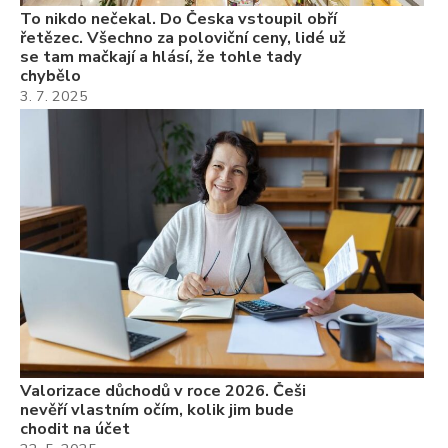
To nikdo nečekal. Do Česka vstoupil obří
řetězec. Všechno za poloviční ceny, lidé už
se tam mačkají a hlásí, že tohle tady
chybělo
3. 7. 2025
Valorizace důchodů v roce 2026. Češi
nevěří vlastním očím, kolik jim bude
chodit na účet