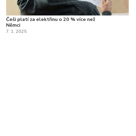
Češi platí za elektřinu o 20 % více než
Němci
7. 1. 2025