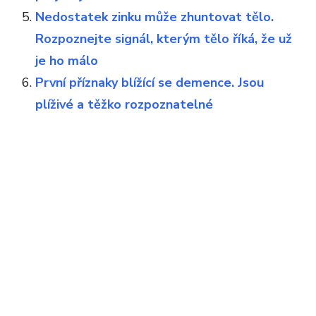
Nedostatek zinku může zhuntovat tělo.
Rozpoznejte signál, kterým tělo říká, že už
je ho málo
První příznaky blížící se demence. Jsou
plíživé a těžko rozpoznatelné