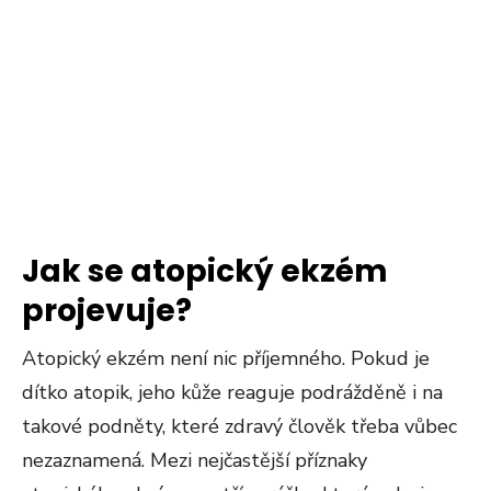
Jak se atopický ekzém
projevuje?
Atopický ekzém není nic příjemného. Pokud je
dítko atopik, jeho kůže reaguje podrážděně i na
takové podněty, které zdravý člověk třeba vůbec
nezaznamená. Mezi nejčastější příznaky