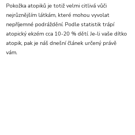
Pokožka atopiků je totiž velmi citlivá vůči
nejrůznějším látkám, které mohou vyvolat
nepříjemné podráždění. Podle statistik trápí
atopický ekzém cca 10-20 % dětí. Je-li vaše dítko
atopik, pak je náš dnešní článek určený právě
vám.