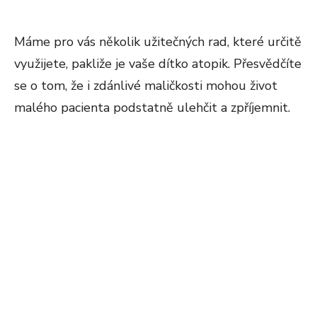
Máme pro vás několik užitečných rad, které určitě
využijete, pakliže je vaše dítko atopik. Přesvědčíte
se o tom, že i zdánlivé maličkosti mohou život
malého pacienta podstatně ulehčit a zpříjemnit.