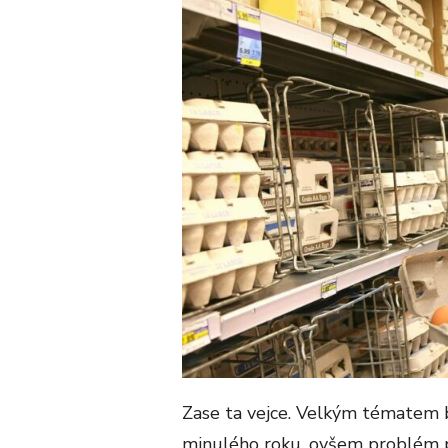
Zase ta vejce. Velkým tématem by
minulého roku, ovšem problém p