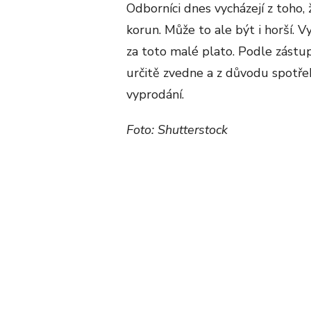
Odborníci dnes vycházejí z toho,
korun. Může to ale být i horší. 
za toto malé plato. Podle zástu
určitě zvedne a z důvodu spotře
vyprodání.
Foto: Shutterstock