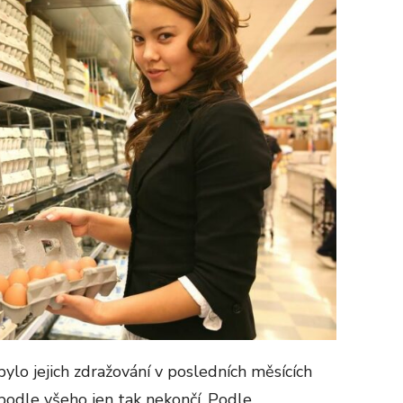
lo jejich zdražování v posledních měsících
odle všeho jen tak nekončí. Podle