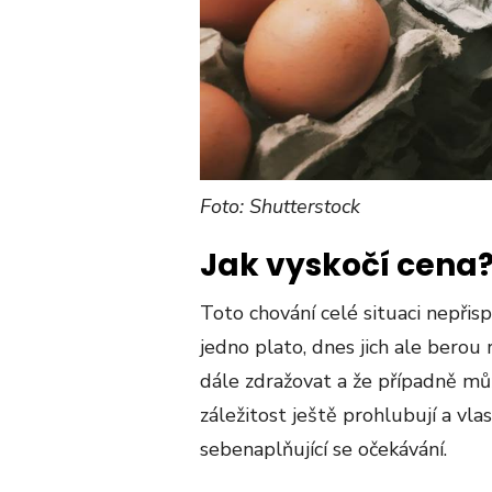
Foto: Shutterstock
Jak vyskočí cena
Toto chování celé situaci nepřispí
jedno plato, dnes jich ale berou 
dále zdražovat a že případně můž
záležitost ještě prohlubují a vlas
sebenaplňující se očekávání.