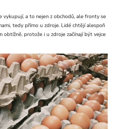
ce vykupují, a to nejen z obchodů, ale fronty se
ami, tedy přímo u zdroje. Lidé chtějí alespoň
en obtížně, protože i u zdroje začínají být vejce