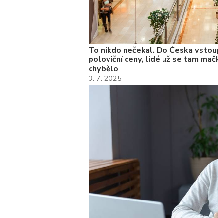
To nikdo nečekal. Do Česka vstoup
poloviční ceny, lidé už se tam mačk
chybělo
3. 7. 2025