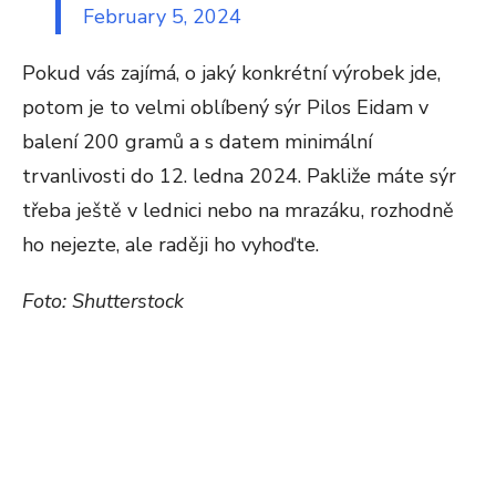
February 5, 2024
Pokud vás zajímá, o jaký konkrétní výrobek jde,
potom je to velmi oblíbený sýr Pilos Eidam v
balení 200 gramů a s datem minimální
trvanlivosti do 12. ledna 2024. Pakliže máte sýr
třeba ještě v lednici nebo na mrazáku, rozhodně
ho nejezte, ale raději ho vyhoďte.
Foto: Shutterstock