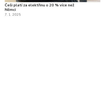
Češi platí za elektřinu o 20 % více než
Němci
7. 1. 2025