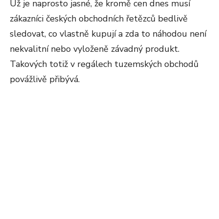
Už je naprosto jasné, že kromě cen dnes musí
zákazníci českých obchodních řetězců bedlivě
sledovat, co vlastně kupují a zda to náhodou není
nekvalitní nebo vyloženě závadný produkt.
Takových totiž v regálech tuzemských obchodů
povážlivě přibývá.