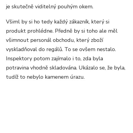
je skutečně viditelný pouhým okem.
Všiml by si ho tedy každý zákazník, který si
produkt prohlédne. Předně by si toho ale měl
všimnout personál obchodu, který zboží
vyskladňoval do regálů. To se ovšem nestalo.
Inspektory potom zajímalo i to, zda byla
potravina vhodně skladována. Ukázalo se, že byla,
tudíž to nebylo kamenem úrazu.