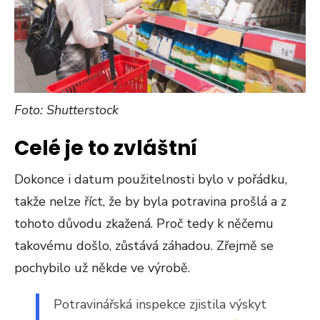
Foto: Shutterstock
Celé je to zvláštní
Dokonce i datum použitelnosti bylo v pořádku,
takže nelze říct, že by byla potravina prošlá a z
tohoto důvodu zkažená. Proč tedy k něčemu
takovému došlo, zůstává záhadou. Zřejmě se
pochybilo už někde ve výrobě.
Potravinářská inspekce zjistila výskyt