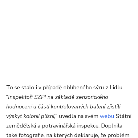
To se stalo i v případě oblíbeného sýru z Lidlu.
“
Inspektoři SZPI na základě senzorického
hodnocení u části kontrolovaných balení zjistili
výskyt kolonií plísní,
” uvedla na svém
webu
Státní
zemědělská a potravinářská inspekce. Doplnila
také fotografie, na kterých deklaruje, že problém