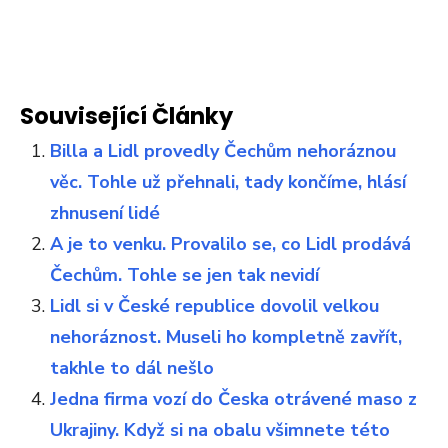
Související Články
Billa a Lidl provedly Čechům nehoráznou
věc. Tohle už přehnali, tady končíme, hlásí
zhnusení lidé
A je to venku. Provalilo se, co Lidl prodává
Čechům. Tohle se jen tak nevidí
Lidl si v České republice dovolil velkou
nehoráznost. Museli ho kompletně zavřít,
takhle to dál nešlo
Jedna firma vozí do Česka otrávené maso z
Ukrajiny. Když si na obalu všimnete této