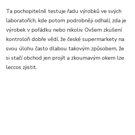
Ta pochopitelně testuje řadu výrobků ve svých
laboratořích, kde potom podrobněji odhalí, zda je
výrobek v pořádku nebo nikoliv. Ovšem zkušení
kontroloři dobře vědí, že české supermarkety na
svou úlohu často dlabou takovým způsobem, že
si stačí obchod jen projít a zkoumavým okem lze
leccos zjistit.