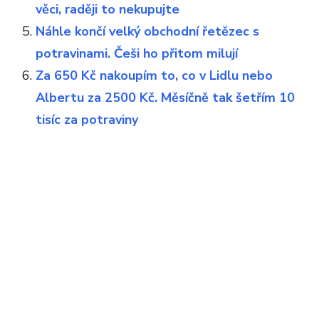
věci, raději to nekupujte
Náhle končí velký obchodní řetězec s
potravinami. Češi ho přitom milují
Za 650 Kč nakoupím to, co v Lidlu nebo
Albertu za 2500 Kč. Měsíčně tak šetřím 10
tisíc za potraviny